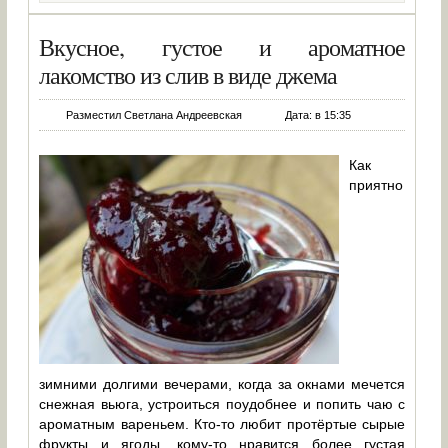
Вкусное, густое и ароматное
лакомство из слив в виде джема
Разместил Светлана Андреевская
Дата: в 15:35
Как
приятно
зимними долгими вечерами, когда за окнами мечется
снежная вьюга, устроиться поудобнее и попить чаю с
ароматным вареньем. Кто-то любит протёртые сырые
фрукты и ягоды, кому-то нравится более густая