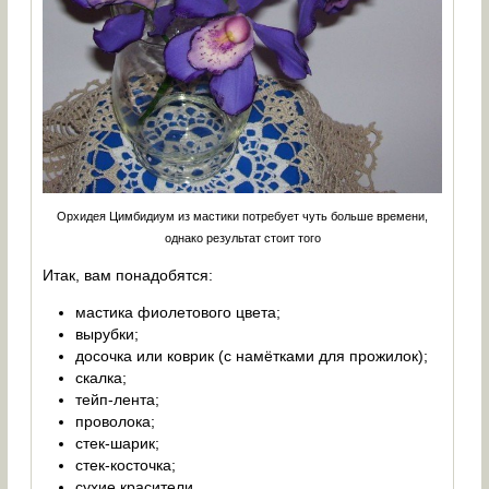
Орхидея Цимбидиум из мастики потребует чуть больше времени,
однако результат стоит того
Итак, вам понадобятся:
мастика фиолетового цвета;
вырубки;
досочка или коврик (с намётками для прожилок);
скалка;
тейп-лента;
проволока;
стек-шарик;
стек-косточка;
сухие красители.