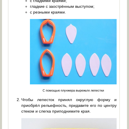
с гладкими краями;
гладкие с заострённым выступом;
с резными краями.
С помощью плунжера вырежьте лепестки
Чтобы лепесток принял округлую форму и
приобрёл рельефность, придавите его по центру
стеком и слегка приподнимите края.