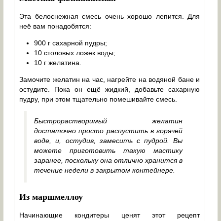
Эта белоснежная смесь очень хорошо лепится. Для
неё вам понадобятся:
900 г сахарной пудры;
10 столовых ложек воды;
10 г желатина.
Замочите желатин на час, нагрейте на водяной бане и
остудите. Пока он ещё жидкий, добавьте сахарную
пудру, при этом тщательно помешивайте смесь.
Быстрорастворимый желатин
достаточно просто распустить в горячей
воде, и, остудив, замесить с пудрой. Вы
можете приготовить такую мастику
заранее, поскольку она отлично хранится в
течение недели в закрытом контейнере.
Из маршмеллоу
Начинающие кондитеры ценят этот рецепт