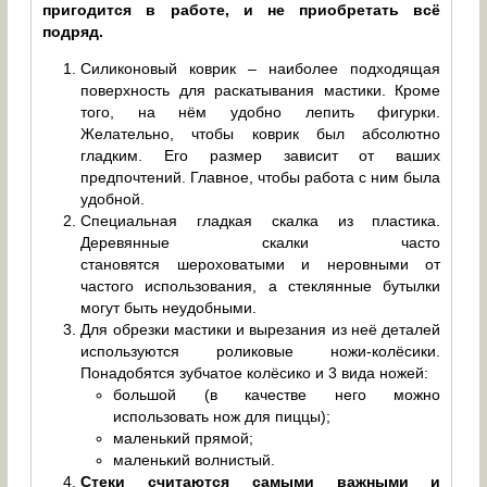
пригодится в работе, и не приобретать всё
подряд.
Силиконовый коврик – наиболее подходящая
поверхность для раскатывания мастики. Кроме
того, на нём удобно лепить фигурки.
Желательно, чтобы коврик был абсолютно
гладким. Его размер зависит от ваших
предпочтений. Главное, чтобы работа с ним была
удобной.
Специальная гладкая скалка из пластика.
Деревянные скалки часто
становятся шероховатыми и неровными от
частого использования, а стеклянные бутылки
могут быть неудобными.
Для обрезки мастики и вырезания из неё деталей
используются роликовые ножи-колёсики.
Понадобятся зубчатое колёсико и 3 вида ножей:
большой (в качестве него можно
использовать нож для пиццы);
маленький прямой;
маленький волнистый.
Стеки считаются самыми важными и