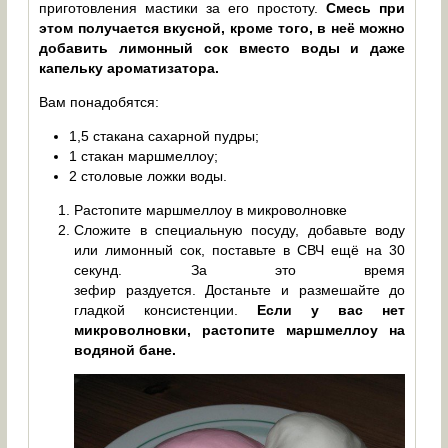
приготовления мастики за его простоту.
Смесь при
этом получается вкусной, кроме того, в неё можно
добавить лимонный сок вместо воды и даже
капельку ароматизатора.
Вам понадобятся:
1,5 стакана сахарной пудры;
1 стакан маршмеллоу;
2 столовые ложки воды.
Растопите маршмеллоу в микроволновке
Сложите в специальную посуду, добавьте воду
или лимонный сок, поставьте в СВЧ ещё на 30
секунд. За это время
зефир раздуется. Достаньте и размешайте до
гладкой консистенции.
Если у вас нет
микроволновки, растопите маршмеллоу на
водяной бане.