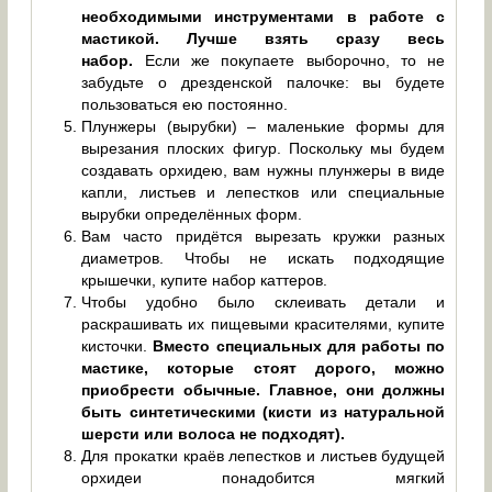
необходимыми инструментами в работе с
мастикой. Лучше взять сразу весь
набор.
Если же покупаете выборочно, то не
забудьте о дрезденской палочке: вы будете
пользоваться ею постоянно.
Плунжеры (вырубки) – маленькие формы для
вырезания плоских фигур. Поскольку мы будем
создавать орхидею, вам нужны плунжеры в виде
капли, листьев и лепестков или специальные
вырубки определённых форм.
Вам часто придётся вырезать кружки разных
диаметров. Чтобы не искать подходящие
крышечки, купите набор каттеров.
Чтобы удобно было склеивать детали и
раскрашивать их пищевыми красителями, купите
кисточки.
Вместо специальных для работы по
мастике, которые стоят дорого, можно
приобрести обычные. Главное, они должны
быть синтетическими (кисти из натуральной
шерсти или волоса не подходят).
Для прокатки краёв лепестков и листьев будущей
орхидеи понадобится мягкий