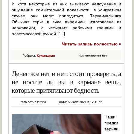
И хотя некоторые из них вызывают недоумение и
ощущение сомнительной полезности, в конкретном
случае они могут пригодиться. Терка-малышка
Обычная терка в виде пирамиды, изготовлена из
нержавейки, с четырьмя рабочими гранями и
пластмассовой ручкой. […]
Читать запись полностью »
Комментариев нет
Рубрика:
Кулинария
Денег все нет и нет: стоит проверить, а
не носите ли вы в кармане вещи,
которые притягивают бедность
Разместил iarriba
Дата: 5 июля 2021 в 12:11 пп
Наши
предки
верили,