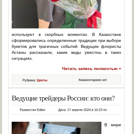
используют в скорбных моментах. В Казахстане
сформировались определенные традиции при выборе
букетов для трагичных событий. Ведущие флористы
Астаны рассказали, какие виды уместны в таких
ситуациях.
Читать запись полностью »
Комментариев нет
Рубрика:
Цветы
Ведущие трейдеры России: кто они?
Разместил Editor
Дата: 17 апреля 2024 в 10:23 пп
В мире