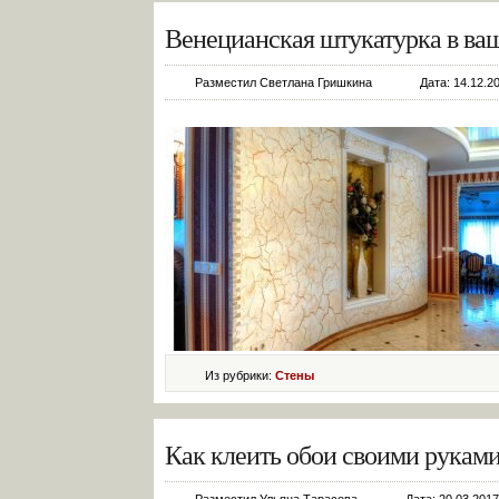
Венецианская штукатурка в ва
Разместил Светлана Гришкина
Дата: 14.12.2
Из рубрики:
Стены
Как клеить обои своими рукам