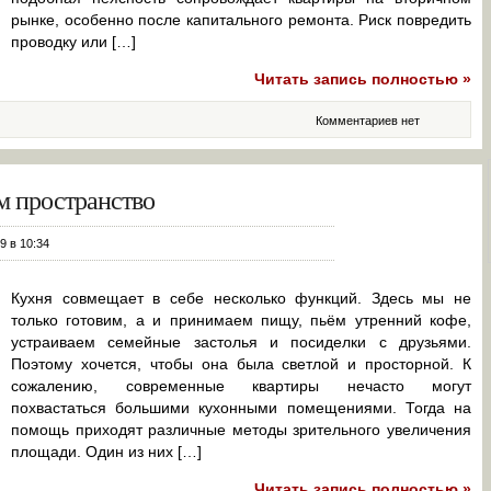
рынке, особенно после капитального ремонта. Риск повредить
проводку или […]
Читать запись полностью »
Комментариев нет
м пространство
9 в 10:34
Кухня совмещает в себе несколько функций. Здесь мы не
только готовим, а и принимаем пищу, пьём утренний кофе,
устраиваем семейные застолья и посиделки с друзьями.
Поэтому хочется, чтобы она была светлой и просторной. К
сожалению, современные квартиры нечасто могут
похвастаться большими кухонными помещениями. Тогда на
помощь приходят различные методы зрительного увеличения
площади. Один из них […]
Читать запись полностью »