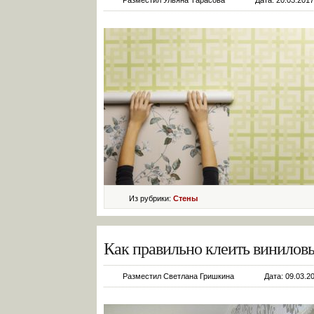
Разместил Ульяна Тарасова
Дата: 20.03.2017
Из рубрики:
Стены
Как правильно клеить винилов
Разместил Светлана Гришкина
Дата: 09.03.2