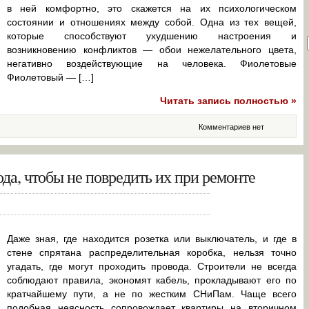
в ней комфортно, это скажется на их психологическом
состоянии и отношениях между собой. Одна из тех вещей,
которые способствуют ухудшению настроения и
возникновению конфликтов — обои нежелательного цвета,
негативно воздействующие на человека. Фиолетовые
Фиолетовый — […]
Читать запись полностью »
Комментариев нет
ода, чтобы не повредить их при ремонте
Даже зная, где находится розетка или выключатель, и где в
стене спрятана распределительная коробка, нельзя точно
угадать, где могут проходить провода. Строители не всегда
соблюдают правила, экономят кабель, прокладывают его по
кратчайшему пути, а не по жестким СНиПам. Чаще всего
подобная неясность сопровождает квартиры на вторичном