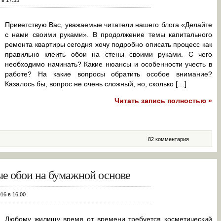
 в 17:33
Приветствую Вас, уважаемые читатели нашего блога «Делайте
с нами своими руками». В продолжение темы капитального
ремонта квартиры сегодня хочу подробно описать процесс как
правильно клеить обои на стены своими руками. С чего
необходимо начинать? Какие нюансы и особенности учесть в
работе? На какие вопросы обратить особое внимание?
Казалось бы, вопрос не очень сложный, но, сколько […]
Читать запись полностью »
82 комментария
ые обои на бумажной основе
016 в 16:00
Любому жилищу время от времени требуется косметический