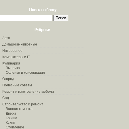
Поиск по блогу
Найти:
Рубрики
Авто
Домашние животные
Интересное
Компьютеры и IT
Кулинария
Выпечка
Соленья и консервация
Огород
Полезные советы
Ремонт и изготовление мебели
Сад
Строительство и ремонт
Ванная комната
Двери
Крыша
Кухня
Отопление