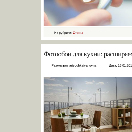
Из рубрики:
Стены
Фотообои для кухни: расширяе
Разместил larisochkaivanovna
Дата: 16.01.201