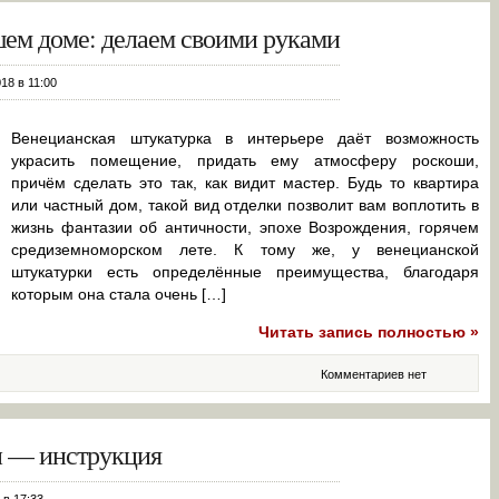
шем доме: делаем своими руками
018 в 11:00
Венецианская штукатурка в интерьере даёт возможность
украсить помещение, придать ему атмосферу роскоши,
причём сделать это так, как видит мастер. Будь то квартира
или частный дом, такой вид отделки позволит вам воплотить в
жизнь фантазии об античности, эпохе Возрождения, горячем
средиземноморском лете. К тому же, у венецианской
штукатурки есть определённые преимущества, благодаря
которым она стала очень […]
Читать запись полностью »
Комментариев нет
и — инструкция