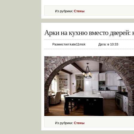
Из рубрики:
Стены
Арки на кухню вместо дверей: 
Разместил kate11msk
Дата: в 10:33
Из рубрики:
Стены