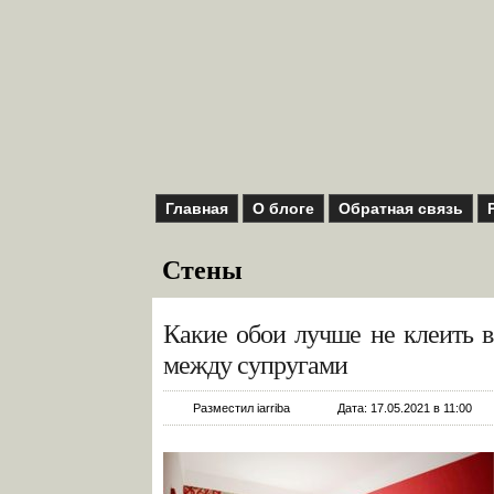
Главная
О блоге
Обратная связь
Стены
Какие обои лучше не клеить в
между супругами
Разместил iarriba
Дата: 17.05.2021 в 11:00