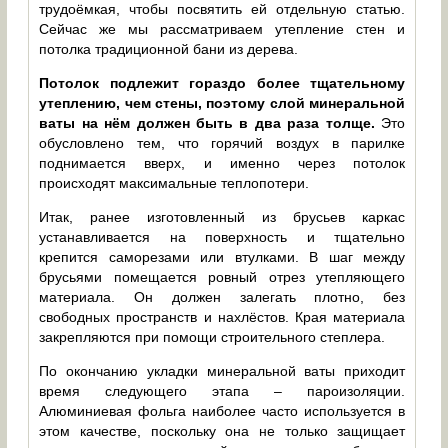
трудоёмкая, чтобы посвятить ей отдельную статью.
Сейчас же мы рассматриваем утепление стен и
потолка традиционной бани из дерева.
Потолок подлежит гораздо более тщательному
утеплению, чем стены, поэтому слой минеральной
ваты на нём должен быть в два раза толще.
Это
обусловлено тем, что горячий воздух в парилке
поднимается вверх, и именно через потолок
происходят максимальные теплопотери.
Итак, ранее изготовленный из брусьев каркас
устанавливается на поверхность и тщательно
крепится саморезами или втулками. В шаг между
брусьями помещается ровный отрез утепляющего
материала. Он должен залегать плотно, без
свободных пространств и нахлёстов. Края материала
закрепляются при помощи строительного степлера.
По окончанию укладки минеральной ваты приходит
время следующего этапа – пароизоляции.
Алюминиевая фольга наиболее часто используется в
этом качестве, поскольку она не только защищает