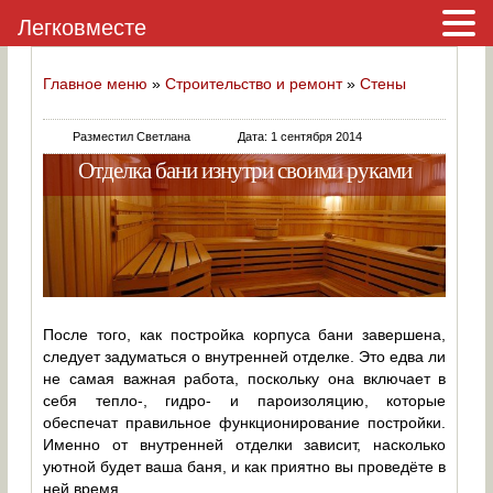
Легковместе
Главное меню
»
Строительство и ремонт
»
Стены
Разместил Светлана
Дата: 1 сентября 2014
Отделка бани изнутри своими руками
После того, как постройка корпуса бани завершена,
следует задуматься о внутренней отделке. Это едва ли
не самая важная работа, поскольку она включает в
себя тепло-, гидро- и пароизоляцию, которые
обеспечат правильное функционирование постройки.
Именно от внутренней отделки зависит, насколько
уютной будет ваша баня, и как приятно вы проведёте в
ней время.