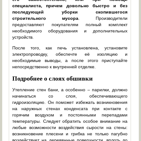
специалиста, причем довольно быстро и без
последующей уборки скопившегося
строительного мусора
. Производители
предоставляют покупателям полный комплект
необходимого оборудования и дополнительных
устройств.
После того, как печь установлена, установите
электропроводку, обеспечте её изоляцию и
необходимые выводы, а после этого приступайте
непосредственно к внутренней отделке.
Подробнее о слоях обшивки
Утепление стен бани, а особенно – парилки, должно
начинаться со слоя, обеспечивающего
гидроизоляцию. Он поможет избежать возникновения
на наружных стенах конденсата при контакте с
горячим воздухом и постоянными перепадами
температуры. Следует обратить особое внимание на
любые возможности воздействия сырости на стены:
возникновение плесени и грибка не только пагубно
воздействует на деревянные поверхности, вплоть до