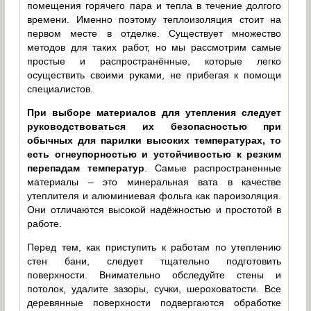
помещения горячего пара и тепла в течение долгого
времени. Именно поэтому теплоизоляция стоит на
первом месте в отделке. Существует множество
методов для таких работ, но мы рассмотрим самые
простые и распространённые, которые легко
осуществить своими руками, не прибегая к помощи
специалистов.
При выборе материалов для утепления следует
руководствоваться их безопасностью при
обычных для парилки высоких температурах, то
есть огнеупорностью и устойчивостью к резким
перепадам температур
. Самые распространенные
материалы – это минеральная вата в качестве
утеплителя и алюминиевая фольга как пароизоляция.
Они отличаются высокой надёжностью и простотой в
работе.
Перед тем, как приступить к работам по утеплению
стен бани, следует тщательно подготовить
поверхности. Внимательно обследуйте стены и
потолок, удалите зазоры, сучки, шероховатости. Все
деревянные поверхности подвергаются обработке