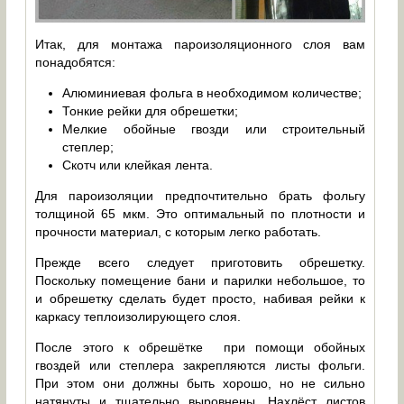
Итак, для монтажа пароизоляционного слоя вам
понадобятся:
Алюминиевая фольга в необходимом количестве;
Тонкие рейки для обрешетки;
Мелкие обойные гвозди или строительный
степлер;
Скотч или клейкая лента.
Для пароизоляции предпочтительно брать фольгу
толщиной 65 мкм. Это оптимальный по плотности и
прочности материал, с которым легко работать.
Прежде всего следует приготовить обрешетку.
Поскольку помещение бани и парилки небольшое, то
и обрешетку сделать будет просто, набивая рейки к
каркасу теплоизолирующего слоя.
После этого к обрешётке при помощи обойных
гвоздей или степлера закрепляются листы фольги.
При этом они должны быть хорошо, но не сильно
натянуты и тщательно выровнены. Нахлёст листов