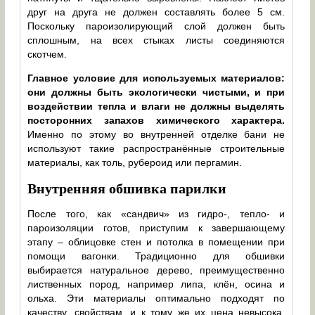
друг на друга не должен составлять более 5 см.
Поскольку пароизолирующий слой должен быть
сплошным, на всех стыках листы соединяются
скотчем.
Главное условие для используемых материалов:
они должны быть экологически чистыми, и при
воздействии тепла и влаги не должны выделять
посторонних запахов химического характера.
Именно по этому во внутренней отделке бани не
используют такие распространённые строительные
материалы, как толь, рубероид или пергамин.
Внутренняя обшивка парилки
После того, как «сандвич» из гидро-, тепло- и
пароизоляции готов, приступим к завершающему
этапу – облицовке стен и потолка в помещении при
помощи вагонки. Традиционно для обшивки
выбирается натуральное дерево, преимущественно
лиственных пород, например липа, клён, осина и
ольха. Эти материалы оптимально подходят по
качеству, свойствам, и к тому же их цена невысока.