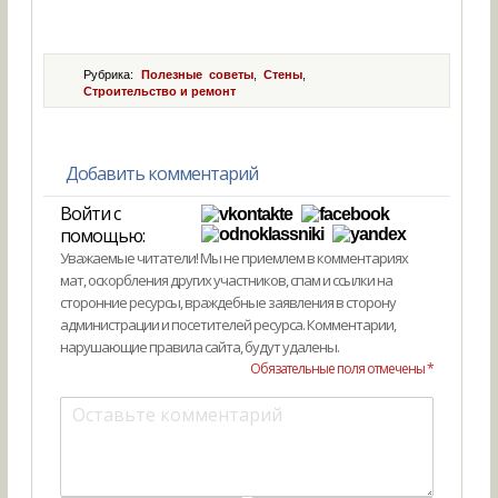
Рубрика:
Полезные советы
,
Стены
,
Строительство и ремонт
Добавить комментарий
Войти с
помощью:
Уважаемые читатели! Мы не приемлем в комментариях
мат, оскорбления других участников, спам и ссылки на
сторонние ресурсы, враждебные заявления в сторону
администрации и посетителей ресурса. Комментарии,
нарушающие правила сайта, будут удалены.
Обязательные поля отмечены *