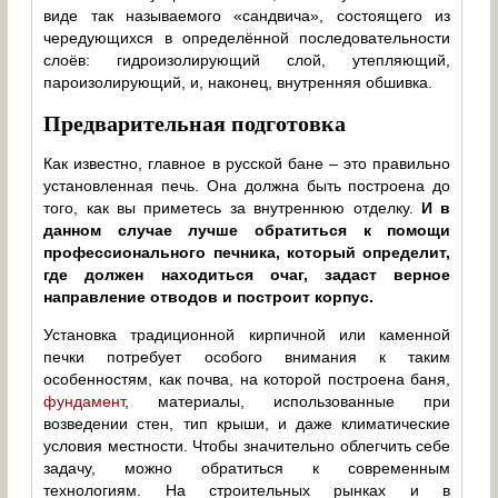
виде так называемого «сандвича», состоящего из
чередующихся в определённой последовательности
слоёв: гидроизолирующий слой, утепляющий,
пароизолирующий, и, наконец, внутренняя обшивка.
Предварительная подготовка
Как известно, главное в русской бане – это правильно
установленная печь. Она должна быть построена до
того, как вы приметесь за внутреннюю отделку.
И в
данном случае лучше обратиться к помощи
профессионального печника, который определит,
где должен находиться очаг, задаст верное
направление отводов и построит корпус.
Установка традиционной кирпичной или каменной
печки потребует особого внимания к таким
особенностям, как почва, на которой построена баня,
фундамент
, материалы, использованные при
возведении стен, тип крыши, и даже климатические
условия местности. Чтобы значительно облегчить себе
задачу, можно обратиться к современным
технологиям. На строительных рынках и в