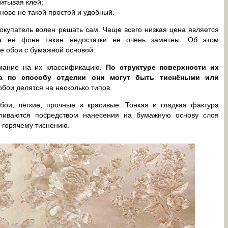
итывая клей;
нове не такой простой и удобный.
окупатель волен решать сам. Чаще всего низкая цена является
 её фоне такие недостатки не очень заметны. Об этом
е обои с бумажной основой.
имание на их классификацию.
По структуре поверхности их
а по способу отделки они могут быть тиснёными или
бои делятся на несколько типов.
ои, лёгкие, прочные и красивые. Тонкая и гладкая фактура
вливаются посредством нанесения на бумажную основу слоя
 горячему тиснению.