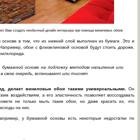
жет Вам создать необычный дизайн интерьера при помощи виниловых обоев
основе в том, что их нижний слой выполнен из бумаги. Это и
Например, обои с флизелиновой основой будут стоить дороже,
инилхлорида.
а бумажной основе на подложку методом напыления или
, в свою очередь, вспенивают или тиснят.
ид, делает виниловые обои такими универсальными.
Он
ким воздействиям, а его эластичность позволяет воссоздавать
жете не только мыть такие обои, но даже красить их, что
асходы на них.
апример, у бумажной основы есть некоторые недостатки по