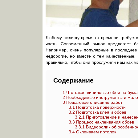
Любому жилищу время от времени требуется
часть. Современный рынок предлагает б
Например, очень популярные в последнее
недорогие, но вместе с тем качественные,
правильно, чтобы они прослужили нам как 
Содержание
1
Что такое виниловые обои на бум
2
Необходимые инструменты и мале
3
Пошаговое описание работ
3.1
Подготовка поверхности
3.2
Подготовка клея и обоев
3.2.1
Приготовление и нанесе
3.3
Процесс наклеивания обоев
3.3.1
Видеоролик об особеннос
3.4
Оклеиваем потолок