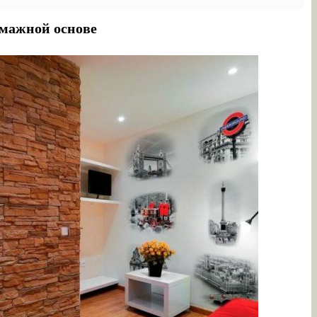
умажной основе