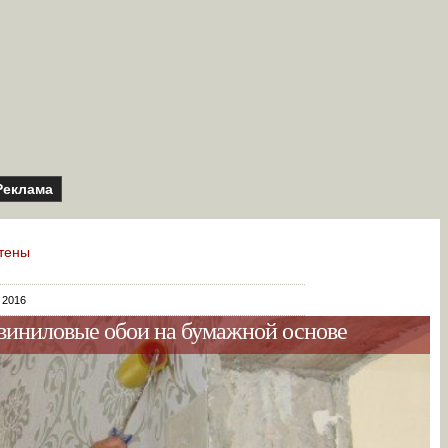
Реклама
тены
 2016
 виниловые обои на бумажной основе