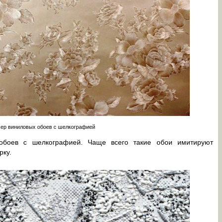
ер виниловых обоев с шелкографией
обоев с шелкографией. Чаще всего такие обои имитируют
рку.