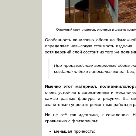
Огромный спектр цветов, рисунков и фактур помо
Особенность виниловых обоев на бумажной 
определяет невысокую стоимость изделия. 
хотя верхний слой состоит из того же полив
При производстве виниловых обоев н
создания плёнки наносится винил. Его
Именно этот материал, поливинилхлор
очень устойчив к загрязнениям и механичес
самые разные фактуры и рисунки. Вы смо
значительно упростит ремонтные работы и р
Но не всё так идеально, к сожалению. Н
сравнению с флизелином:
меньшая прочность;