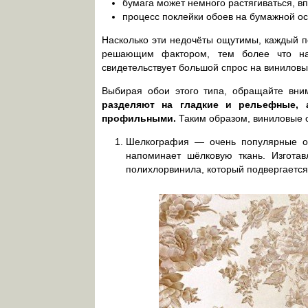
бумага может немного растягиваться, вп
процесс поклейки обоев на бумажной ос
Насколько эти недочёты ощутимы, каждый п
решающим фактором, тем более что на
свидетельствует большой спрос на виниловы
Выбирая обои этого типа, обращайте вн
разделяют на гладкие и рельефные, 
профильными.
Таким образом, виниловые о
Шелкография — очень популярные об
напоминает шёлковую ткань. Изгота
полихлорвинила, который подвергается