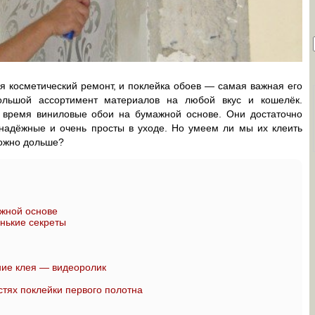
 косметический ремонт, и поклейка обоев — самая важная его
ольшой ассортимент материалов на любой вкус и кошелёк.
 время виниловые обои на бумажной основе. Они достаточно
 надёжные и очень просты в уходе. Но умеем ли мы их клеить
можно дольше?
ажной основе
нькие секреты
ние клея — видеоролик
тях поклейки первого полотна