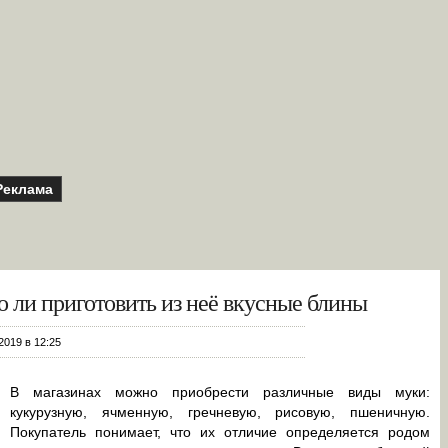
Реклама
о ли приготовить из неё вкусные блины
2019 в 12:25
В магазинах можно приобрести различные виды муки:
кукурузную, ячменную, гречневую, рисовую, пшеничную.
Покупатель понимает, что их отличие определяется родом