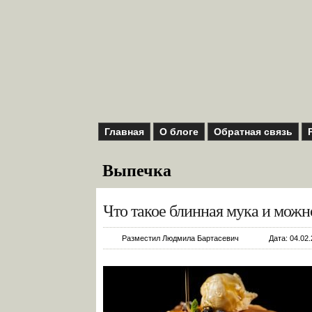
Главная
О блоге
Обратная связь
Выпечка
Что такое блинная мука и можн
Разместил Людмила Бартасевич
Дата: 04.02.