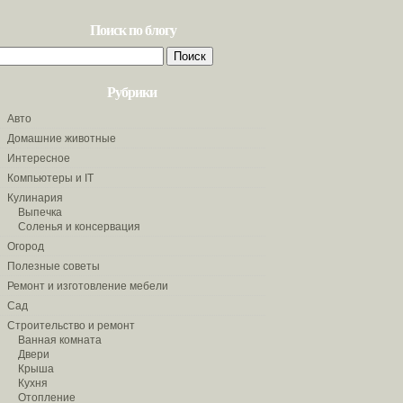
Поиск по блогу
Найти:
Рубрики
Авто
Домашние животные
Интересное
Компьютеры и IT
Кулинария
Выпечка
Соленья и консервация
Огород
Полезные советы
Ремонт и изготовление мебели
Сад
Строительство и ремонт
Ванная комната
Двери
Крыша
Кухня
Отопление