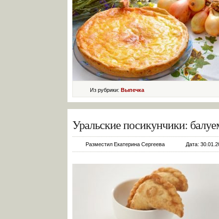
Из рубрики:
Выпечка
Уральские посикунчики: балу
Разместил Екатерина Сергеева
Дата: 30.01.2