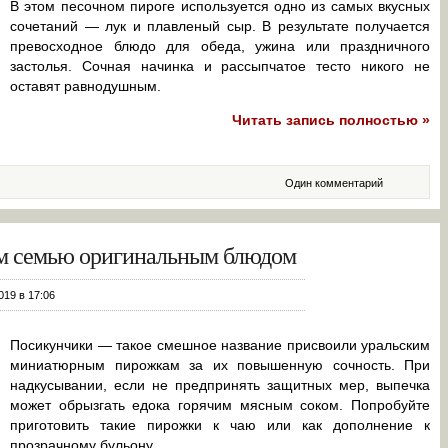
В этом песочном пироге используется одно из самых вкусных
сочетаний — лук и плавленый сыр. В результате получается
превосходное блюдо для обеда, ужина или праздничного
застолья. Сочная начинка и рассыпчатое тесто никого не
оставят равнодушным.
Читать запись полностью »
Один комментарий
ем семью оригинальным блюдом
019 в 17:06
Посикунчики — такое смешное название присвоили уральским
миниатюрным пирожкам за их повышенную сочность. При
надкусывании, если не предпринять защитных мер, выпечка
может обрызгать едока горячим мясным соком. Попробуйте
приготовить такие пирожки к чаю или как дополнение к
прозрачному бульону.