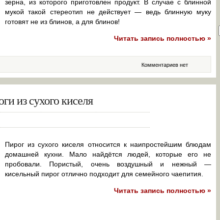
зерна, из которого приготовлен продукт. В случае с блинной
мукой такой стереотип не действует — ведь блинную муку
готовят не из блинов, а для блинов!
Читать запись полностью »
Комментариев нет
ги из сухого киселя
Пирог из сухого киселя относится к наипростейшим блюдам
домашней кухни. Мало найдётся людей, которые его не
пробовали. Пористый, очень воздушный и нежный —
кисельный пирог отлично подходит для семейного чаепития.
Читать запись полностью »