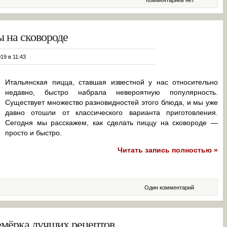
Комментариев нет
 на сковороде
019 в 11:43
Итальянская пицца, ставшая известной у нас относительно
недавно, быстро набрала невероятную популярность.
Существует множество разновидностей этого блюда, и мы уже
давно отошли от классического варианта приготовления.
Сегодня мы расскажем, как сделать пиццу на сковороде —
просто и быстро.
Читать запись полностью »
Один комментарий
емёрка лучших рецептов