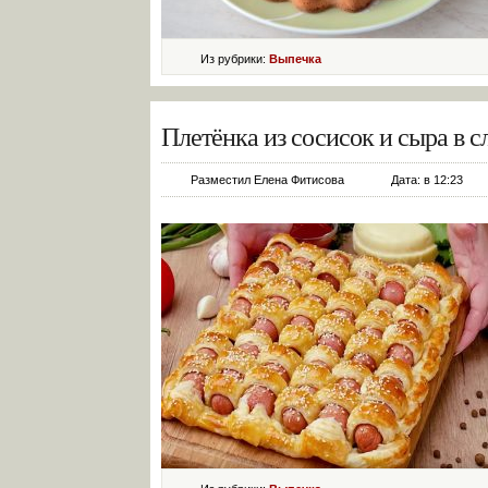
Из рубрики:
Выпечка
Плетёнка из сосисок и сыра в 
Разместил Елена Фитисова
Дата: в 12:23