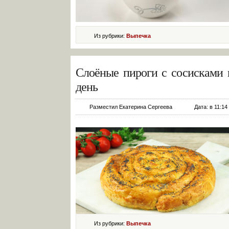
Из рубрики:
Выпечка
Слоёные пироги с сосисками 
день
Разместил Екатерина Сергеева
Дата: в 11:14
Из рубрики:
Выпечка