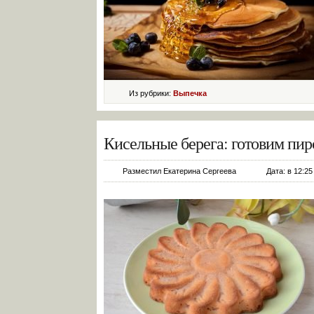
Из рубрики:
Выпечка
Кисельные берега: готовим пиро
Разместил Екатерина Сергеева
Дата: в 12:25