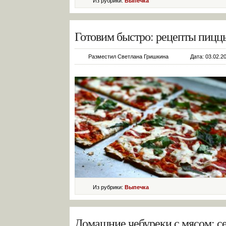
Из рубрики:
Выпечка
Готовим быстро: рецепты пиццы
Разместил Светлана Гришкина
Дата: 03.02.2
Из рубрики:
Выпечка
Домашние чебуреки с мясом: с