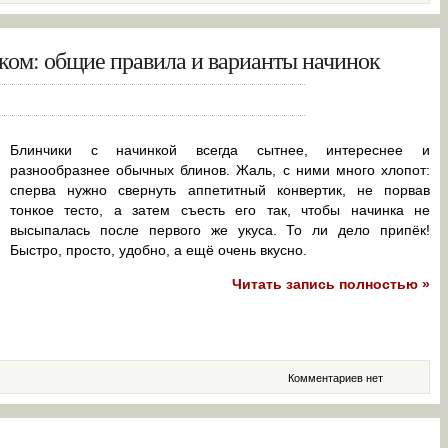
ком: общие правила и варианты начинок
Блинчики с начинкой всегда сытнее, интереснее и
разнообразнее обычных блинов. Жаль, с ними много хлопот:
сперва нужно свернуть аппетитный конвертик, не порвав
тонкое тесто, а затем съесть его так, чтобы начинка не
высыпалась после первого же укуса. То ли дело припёк!
Быстро, просто, удобно, а ещё очень вкусно.
Читать запись полностью »
Комментариев нет