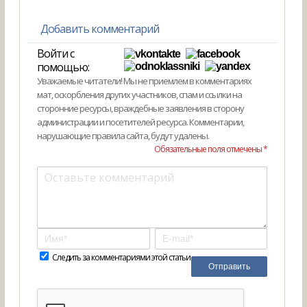
Добавить комментарий
Войти с
помощью:
Уважаемые читатели! Мы не приемлем в комментариях
мат, оскорбления других участников, спам и ссылки на
сторонние ресурсы, враждебные заявления в сторону
администрации и посетителей ресурса. Комментарии,
нарушающие правила сайта, будут удалены.
Обязательные поля отмечены *
Следить за комментариями этой статьи