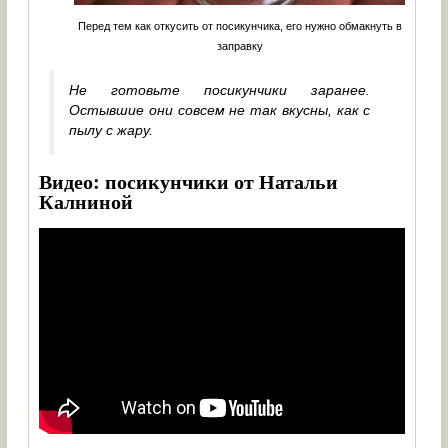
Перед тем как откусить от посикунчика, его нужно обмакнуть в
заправку
Не готовьте посикунчики заранее.
Остывшие они совсем не так вкусны, как с
пылу с жару.
Видео: посикунчики от Натальи
Калниной