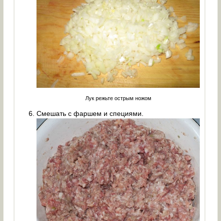
Лук режьте острым ножом
Смешать с фаршем и специями.