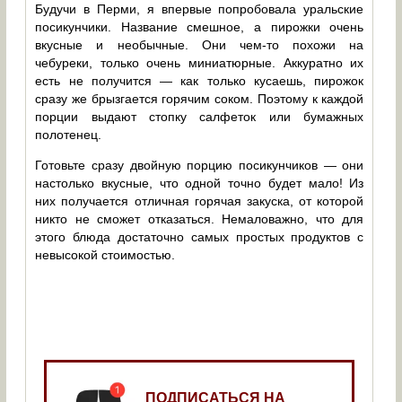
Будучи в Перми, я впервые попробовала уральские
посикунчики. Название смешное, а пирожки очень
вкусные и необычные. Они чем-то похожи на
чебуреки, только очень миниатюрные. Аккуратно их
есть не получится — как только кусаешь, пирожок
сразу же брызгается горячим соком. Поэтому к каждой
порции выдают стопку салфеток или бумажных
полотенец.
Готовьте сразу двойную порцию посикунчиков — они
настолько вкусные, что одной точно будет мало! Из
них получается отличная горячая закуска, от которой
никто не сможет отказаться. Немаловажно, что для
этого блюда достаточно самых простых продуктов с
невысокой стоимостью.
ПОДПИСАТЬСЯ НА