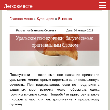
Легковместе
Главное меню
»
Кулинария
»
Выпечка
Разместил Екатерина Сергеева
Дата: 30 января 2019
Уральские посикунчики: балуем семью
оригинальным блюдом
Посикунчики — такое смешное название присвоили
уральским миниатюрным пирожкам за их повышенную
сочность. При надкусывании, если не предпринять
защитных мер, выпечка может обрызгать едока
горячим мясным соком. Попробуйте приготовить такие
пирожки к чаю или как дополнение к прозрачному
бульону.