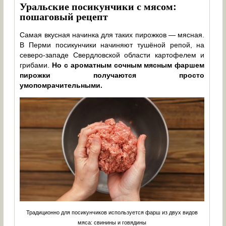
Уральские посикунчики с мясом:
пошаговый рецепт
Самая вкусная начинка для таких пирожков — мясная.
В Перми посикунчики начиняют тушёной репой, на
северо-западе Свердловской области картофелем и
грибами.
Но с ароматным сочным мясным фаршем
пирожки получаются просто
умопомрачительными.
Традиционно для посикунчиков используется фарш из двух видов
мяса: свинины и говядины