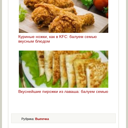
Куриные ножки, как в KFC: балуем семью
вкусным блюдом
Вкуснейшие пирожки из лаваша: балуем семью
Рубрика:
Выпечка