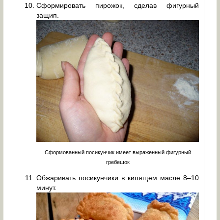
Сформировать пирожок, сделав фигурный
защип.
Сформованный посикунчик имеет выраженный фигурный
гребешок
Обжаривать посикунчики в кипящем масле 8–10
минут.