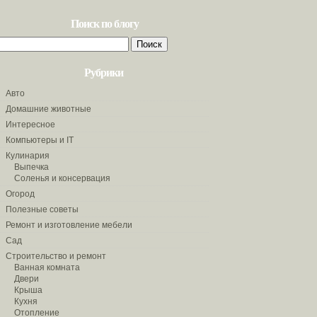
Поиск по блогу
Найти:
Рубрики
Авто
Домашние животные
Интересное
Компьютеры и IT
Кулинария
Выпечка
Соленья и консервация
Огород
Полезные советы
Ремонт и изготовление мебели
Сад
Строительство и ремонт
Ванная комната
Двери
Крыша
Кухня
Отопление