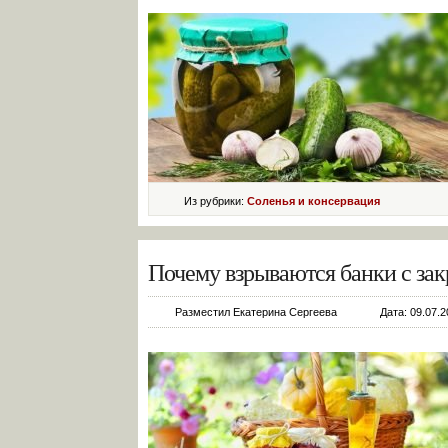
Из рубрики:
Соленья и консервация
Почему взрываются банки с зак
Разместил Екатерина Сергеева
Дата: 09.07.2