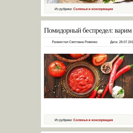
Из рубрики:
Соленья и консервация
Помидорный беспредел: варим 
Разместил Светлана Роженко
Дата: 28.07.201
Из рубрики:
Соленья и консервация