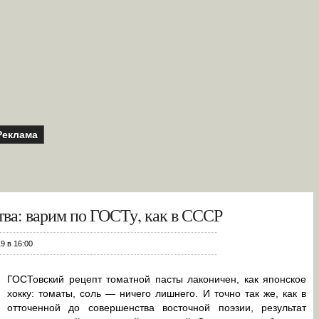
Реклама
ства: варим по ГОСТу, как в СССР
9 в 16:00
ГОСТовский рецепт томатной пасты лаконичен, как японское
хокку: томаты, соль — ничего лишнего. И точно так же, как в
отточенной до совершенства восточной поэзии, результат