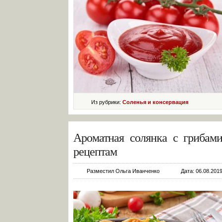
Из рубрики:
Соленья и консервация
Ароматная солянка с грибам
рецептам
Разместил Ольга Иванченко
Дата: 06.08.2019