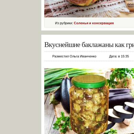
Из рубрики:
Соленья и консервация
Вкуснейшие баклажаны как гри
Разместил Ольга Иванченко
Дата: в 15:35