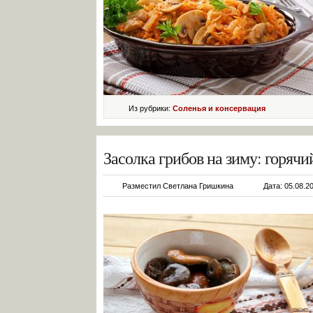
Из рубрики:
Соленья и консервация
Засолка грибов на зиму: горяч
Разместил Светлана Гришкина
Дата: 05.08.2