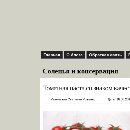
Главная
О блоге
Обратная связь
Соленья и консервация
Томатная паста со знаком каче
Разместил Светлана Роженко
Дата: 16.08.201