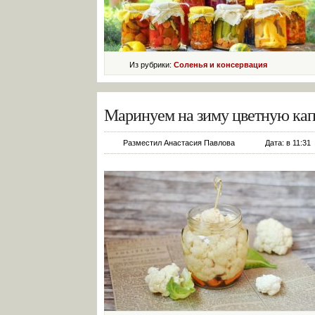
Из рубрики:
Соленья и консервация
Маринуем на зиму цветную кап
Разместил Анастасия Павлова
Дата: в 11:31