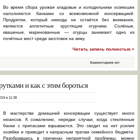
Во время сбора урожая кладовые и холодильники хозяюшек
наполняются банками со всевозможной консервацией.
Продуктом, который никогда не остаётся без внимания,
являются аппетитные хрустящие огурчики. Солёные,
квашеные, маринованные — огурцы занимают одно из
почётных мест среди заготовок на зиму.
Читать запись полностью »
Комментариев нет
рутками и как с этим бороться
019 в 11:38
В мастерстве домашней консервации существует много
нюансов. К сожалению, нередки случаи, когда стеклянные
банки с припасами взрываются. Это сводит на нет усилия
хозяйки и приводит к напрасным тратам семейного бюджета.
Разобравшись в причинах неприятной проблемы, можно