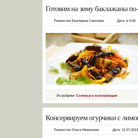
Готовим на зиму баклажаны по-
Разместил Екатерина Сергеева
Дата: в 0:06
Из рубрики:
Соленья и консервация
Консервируем огурчики с лимо
Разместил Ольга Иванченко
Дата: 12.07.2019