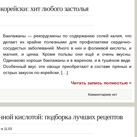
корейски: хит любого застолья
Баклажаны — рекордсмены по содержанию солей калия, что
делает их крайне полезными для профилактики сердечно-
сосудистых заболеваний. Много в них и фолиевой кислоты, и
магния, и цинка. Кроме пользы они ещё и очень вкусны.
Одинаково хороши баклажаны и в жареном, и в тушёном виде.
Особенный вкус эти овощи приобретают в составе пряных и
острых закусок по-корейски, […]
Читать запись полностью »
Комментариев нет
нной кислотой: подборка лучших рецептов
 в 11:03