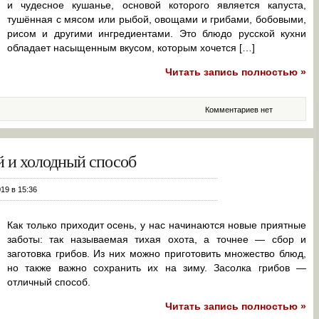
и чудесное кушанье, основой которого является капуста,
тушённая с мясом или рыбой, овощами и грибами, бобовыми,
рисом и другими ингредиентами. Это блюдо русской кухни
обладает насыщенным вкусом, которым хочется […]
Читать запись полностью »
Комментариев нет
ий и холодный способ
019 в 15:36
Как только приходит осень, у нас начинаются новые приятные
заботы: так называемая тихая охота, а точнее — сбор и
заготовка грибов. Из них можно приготовить множество блюд,
но также важно сохранить их на зиму. Засолка грибов —
отличный способ.
Читать запись полностью »