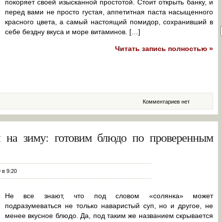
покоряет своей изысканной простотой. Стоит открыть банку, и
перед вами не просто густая, аппетитная паста насыщенного
красного цвета, а самый настоящий помидор, сохранивший в
себе бездну вкуса и море витаминов. […]
Читать запись полностью »
Комментариев нет
и на зиму: готовим блюдо по проверенным
 в 9:20
Не все знают, что под словом «солянка» может
подразумеваться не только наваристый суп, но и другое, не
менее вкусное блюдо. Да, под таким же названием скрывается