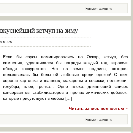
Комментариев нет
вкуснейший кетчуп на зиму
9 в 0:25
Если бы соусы номинировались на Оскар, кетчуп, без
сомнения, удостаивался бы награды каждый год, играючи
обходя конкурентов. Нет на земле подливы, которая
пользовалась бы большей любовью среди едоков! С ним
хороши картошка и шашлык, макароны и сосиски, пельмени,
голубцы, плов, гречка… Одно плохо: длиннющий список
консервантов, стабилизаторов и прочих химических добавок,
которые присутствуют в любом […]
Читать запись полностью »
Комментариев нет