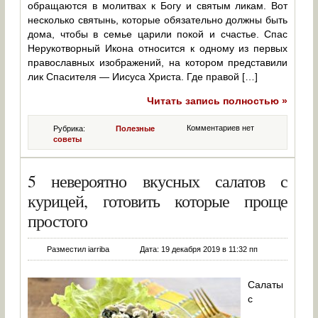
обращаются в молитвах к Богу и святым ликам. Вот
несколько святынь, которые обязательно должны быть
дома, чтобы в семье царили покой и счастье. Спас
Нерукотворный Икона относится к одному из первых
православных изображений, на котором представили
лик Спасителя — Иисуса Христа. Где правой […]
Читать запись полностью »
Комментариев нет
Рубрика:
Полезные
советы
5 невероятно вкусных салатов с
курицей, готовить которые проще
простого
Разместил iarriba
Дата: 19 декабря 2019 в 11:32 пп
Салаты
с