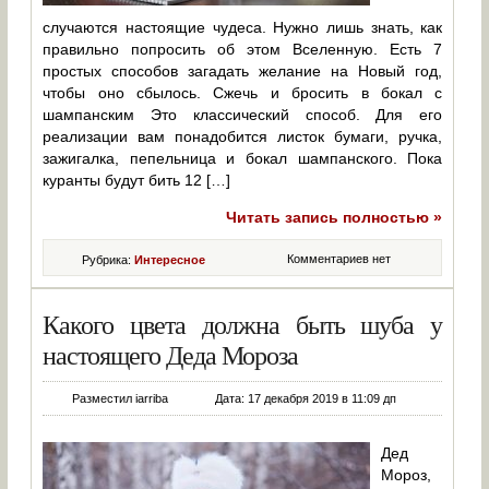
случаются настоящие чудеса. Нужно лишь знать, как
правильно попросить об этом Вселенную. Есть 7
простых способов загадать желание на Новый год,
чтобы оно сбылось. Сжечь и бросить в бокал с
шампанским Это классический способ. Для его
реализации вам понадобится листок бумаги, ручка,
зажигалка, пепельница и бокал шампанского. Пока
куранты будут бить 12 […]
Читать запись полностью »
Комментариев нет
Рубрика:
Интересное
Какого цвета должна быть шуба у
настоящего Деда Мороза
Разместил iarriba
Дата: 17 декабря 2019 в 11:09 дп
Дед
Мороз,