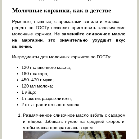
Молочные коржики, как в детстве
Румяные, пышные, с ароматами ванили и молока —
рецепт по ГОСТу позволит приготовить классические
молочные коржики.
Не заменяйте сливочное масло
на маргарин, это значительно ухудшит вкус
выпечки.
Ингредиенты для молочных коржиков по ГОСТу:
120 г сливочного масла;
180 г сахара;
450–470 г муки;
120 мл молока;
1 яйцо;
1 пакетик разрыхлителя;
2 ст. л. растительного масла.
Размягчённое сливочное масло взбить с сахаром
и яйцом. Взбивать нужно на средней скорости,
чтобы масса превратилась в крем.