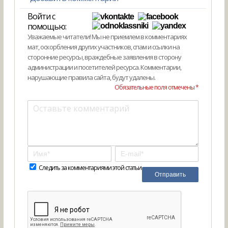
Войти с
помощью:
Уважаемые читатели! Мы не приемлем в комментариях
мат, оскорбления других участников, спам и ссылки на
сторонние ресурсы, враждебные заявления в сторону
администрации и посетителей ресурса. Комментарии,
нарушающие правила сайта, будут удалены.
Обязательные поля отмечены *
Следить за комментариями этой статьи