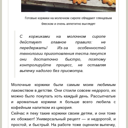
Готовые коржики на молочном сиропе обладают глянцевым
блеском и очень аппетитно выглядят
С коржиками на молочном сиропе
действует главное правило: не
передержать! Из-за особенностей
технологии приготовления теста пекутся
они достаточно быстро, поэтому
контролируйте процесс, не оставляя
выпечку надолго без присмотра.
Молочные коржики были самым моим любимым
лакомством в детстве. Они стоили совсем недорого, их
можно было покупать хоть каждый день. Рассыпчатые
и ароматные коржики я больше всего любила с
кофейным напитком из цикория.
Сейчас я пеку такие коржики своим детям, и они тоже
их обожают! Универсальный рецепт — и недорогой, и
простой, и быстрый. На работе тоже оценили выпечку,