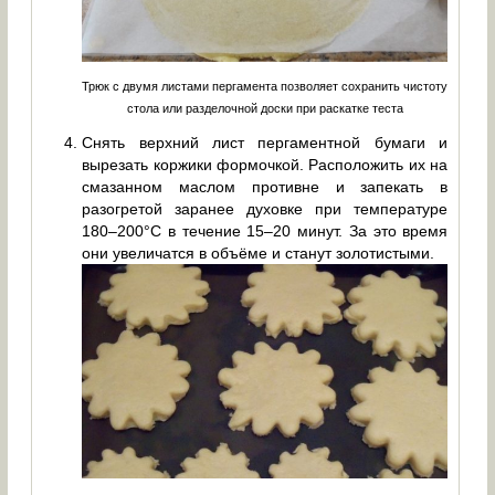
Трюк с двумя листами пергамента позволяет сохранить чистоту
стола или разделочной доски при раскатке теста
Снять верхний лист пергаментной бумаги и
вырезать коржики формочкой. Расположить их на
смазанном маслом противне и запекать в
разогретой заранее духовке при температуре
180–200°C в течение 15–20 минут. За это время
они увеличатся в объёме и станут золотистыми.