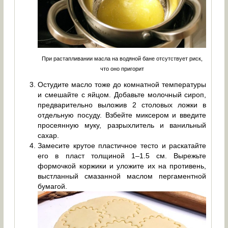
При растапливании масла на водяной бане отсутствует риск,
что оно пригорит
Остудите масло тоже до комнатной температуры
и смешайте с яйцом. Добавьте молочный сироп,
предварительно выложив 2 столовых ложки в
отдельную посуду. Взбейте миксером и введите
просеянную муку, разрыхлитель и ванильный
сахар.
Замесите крутое пластичное тесто и раскатайте
его в пласт толщиной 1–1.5 см. Вырежьте
формочкой коржики и уложите их на противень,
выстланный смазанной маслом пергаментной
бумагой.