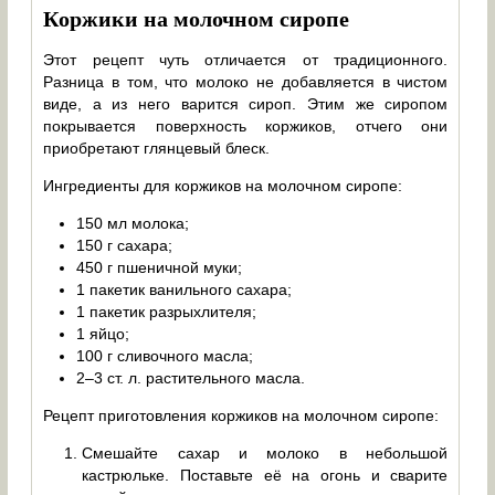
Коржики на молочном сиропе
Этот рецепт чуть отличается от традиционного.
Разница в том, что молоко не добавляется в чистом
виде, а из него варится сироп. Этим же сиропом
покрывается поверхность коржиков, отчего они
приобретают глянцевый блеск.
Ингредиенты для коржиков на молочном сиропе:
150 мл молока;
150 г сахара;
450 г пшеничной муки;
1 пакетик ванильного сахара;
1 пакетик разрыхлителя;
1 яйцо;
100 г сливочного масла;
2–3 ст. л. растительного масла.
Рецепт приготовления коржиков на молочном сиропе:
Смешайте сахар и молоко в небольшой
кастрюльке. Поставьте её на огонь и сварите