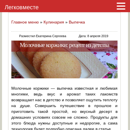
Легковместе
Главное меню
»
Кулинария
»
Выпечка
Разместил Екатерина Сергеева
Дата: 8 апреля 2019
Молочные коржики: рецепт из детства
Молочные коржики — выпечка известная и любимая
многими, ведь вкус и аромат таких лакомств
возвращает нас в детство и позволяет ощутить теплоту
на душе. Совершить путешествие в прошлое и
приготовить такой простой, но вкусный десерт в
домашних условиях совсем не сложно. Продукты для
этого блюда нужны доступные и недорогие, а сама
технология будет подробно описана далее в статье.