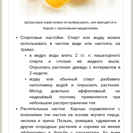
Цитрусовые корки можно не выбрасывать, они пригодятся в
борьбе с насекомыми-вредителями
Спиртовые настойки. Спирт или водку можно
использовать в чистом виде или настоять на
травах:
в ведро воды влить 2 ст. л. нашатырного
спирта и столько же жидкого мыла.
Опрыскать растения дважды с интервалом в
2 недели;
водку или обычный спирт разбавить
наполовину водой и опрыскать растения.
Метод довольно эффективный, но
недешёвый, поэтому применяется при
небольшом распространении тли.
Растительные настои. Хорошо справляются с
колониями тли настои на основе жгучего перца,
чеснока и хрена. Полынь, ромашка, одуванчик и
другие огородные растения и сорняки не менее
эффективны в борьбе с паразитами. Ко всем