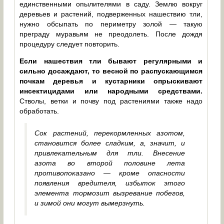
единственными опылителями в саду. Землю вокруг
деревьев и растений, подверженных нашествию тли,
нужно обсыпать по периметру золой — такую
преграду муравьям не преодолеть. После дождя
процедуру следует повторить.
Если нашествия тли бывают регулярными и
сильно досаждают, то весной по распускающимся
почкам деревья и кустарники опрыскивают
инсектицидами или народными средствами.
Стволы, ветки и почву под растениями также надо
обработать.
Сок растений, перекормленных азотом,
становится более сладким, а, значит, и
привлекательным для тли. Внесение
азота во второй половине лета
противопоказано — кроме опасности
появления вредителя, избыток этого
элемента тормозит вызревание побегов,
и зимой они могут вымерзнуть.