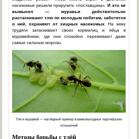
насекомые решили приручить «поставщика».
И это не
вымысел — муравьи действительно
растаскивают тлю по молодым побегам, заботятся
о ней, охраняют от хищных насекомых
. На зиму
трудяги затаскивают своих кормилиц и яйца в
муравейники, где они спокойно переживают даже
самые сильные морозы.
Тля и муравей — наглядный пример взаимовыгодных партнёрских
отношений
Методы борьбы с тлёй