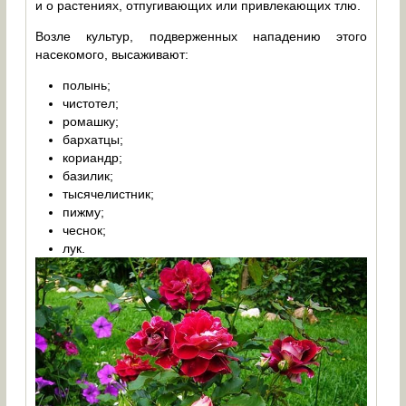
и о растениях, отпугивающих или привлекающих тлю.
Возле культур, подверженных нападению этого
насекомого, высаживают:
полынь;
чистотел;
ромашку;
бархатцы;
кориандр;
базилик;
тысячелистник;
пижму;
чеснок;
лук.