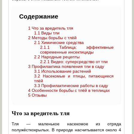
Содержание
1
Что за вредитель тля
1.1
Виды тли
2
Методы борьбы с тлёй
2.1
Химические средства
2.1.1
Таблица: эффективные
современные инсектициды
2.2
Народные рецепты
2.2.1
Видео: суперсредство от тли
3
Профилактика появления тли в саду
3.1
Использование растений
3.2
Насекомые и птицы, питающиеся
тлёй
3.3
Профилактические работы в саду
4
Особенности борьбы с тлёй в теплицах
5
Отзывы
Что за вредитель тля
Тля — маленькое насекомое из отряда
полужёсткокрылых. В природе насчитывается около 4