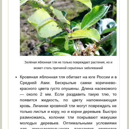
Зелёная яблонная тля не только повреждает растения, но и
может стать причиной серьёзных заболеваний
Кровяная яблонная тля обитает на юге России и в
Средней Азии. Бескрылые самки коричнево-
красного цвета густо опушены. Длина насекомого
— около 2 мм. Если раздавить такую тлю, то
появится жидкость, по цвету напоминающая
кровь. Личинки кровяной тли могут повреждать не
только листья и кору, но и корни деревьев. Быстро
размножаясь, колонии тли покрывают макушки
молодых деревьев. Оптимальными условиями
для жизнедеятельности паразитов являются