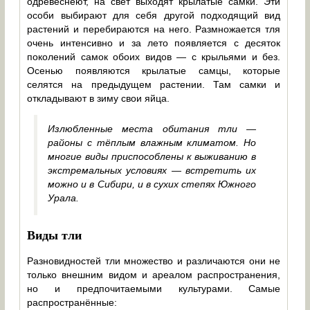
одревеснеют, на свет выходят крылатые самки. Эти
особи выбирают для себя другой подходящий вид
растений и перебираются на него. Размножается тля
очень интенсивно и за лето появляется с десяток
поколений самок обоих видов — с крыльями и без.
Осенью появляются крылатые самцы, которые
селятся на предыдущем растении. Там самки и
откладывают в зиму свои яйца.
Излюбленные места обитания тли —
районы с тёплым влажным климатом. Но
многие виды приспособлены к выживанию в
экстремальных условиях — встретить их
можно и в Сибири, и в сухих степях Южного
Урала.
Виды тли
Разновидностей тли множество и различаются они не
только внешним видом и ареалом распространения,
но и предпочитаемыми культурами. Самые
распространённые: