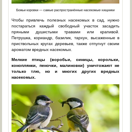
Божьи коровки — самые распространённые насекомые-хищники
Чтобы привлечь полезных насекомых в сад, нужно
постараться каждый свободный участок засадить
пряными душистыми травами или крапивой.
Петрушка, кориандр, базилик, тархун, высаженные в
приствольных кругах деревьев, также отпугнут своим
ароматом вредных насекомых.
Мелкие птицы (воробьи, синицы, корольки,
коноплянки, пеночки, малиновки) уничтожают не
только тлю, но и многих других вредных
насекомых.