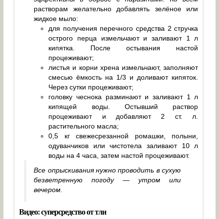
растворам желательно добавлять зелёное или
жидкое мыло:
для получения перечного средства 2 стручка
острого перца измельчают и заливают 1 л
кипятка. После остывания настой
процеживают;
листья и корни хрена измельчают, заполняют
смесью ёмкость на 1/3 и доливают кипяток.
Через сутки процеживают;
головку чеснока разминают и заливают 1 л
кипящей воды. Остывший раствор
процеживают и добавляют 2 ст. л.
растительного масла;
0,5 кг свежесрезанной ромашки, полыни,
одуванчиков или чистотела заливают 10 л
воды на 4 часа, затем настой процеживают.
Все опрыскивания нужно проводить в сухую
безветренную погоду — утром или
вечером.
Видео: суперсредство от тли