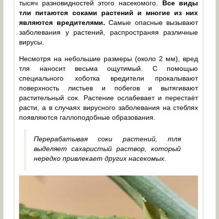
тысяч разновидностей этого насекомого.
Все виды
тли питаются соками растений и многие из них
являются вредителями.
Самые опасные вызывают
заболевания у растений, распространяя различные
вирусы.
Несмотря на небольшие размеры (около 2 мм), вред
тля наносит весьма ощутимый. С помощью
специального хоботка вредители прокалывают
поверхность листьев и побегов и вытягивают
растительный сок. Растение ослабевает и перестаёт
расти, а в случаях вирусного заболевания на стеблях
появляются галлоподобные образования.
Перерабатывая соки растений, тля
выделяет сахаристый раствор, который
нередко привлекает других насекомых.