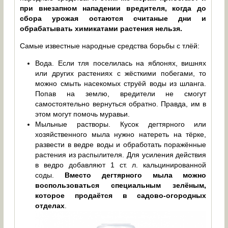
при внезапном нападении вредителя, когда до
сбора урожая остаются считаные дни и
обрабатывать химикатами растения нельзя.
Самые известные народные средства борьбы с тлёй:
Вода. Если тля поселилась на яблонях, вишнях
или других растениях с жёсткими побегами, то
можно смыть насекомых струёй воды из шланга.
Попав на землю, вредители не смогут
самостоятельно вернуться обратно. Правда, им в
этом могут помочь муравьи.
Мыльные растворы. Кусок дегтярного или
хозяйственного мыла нужно натереть на тёрке,
развести в ведре воды и обработать поражённые
растения из распылителя. Для усиления действия
в ведро добавляют 1 ст. л. кальцинированной
соды.
Вместо дегтярного мыла можно
воспользоваться специальным зелёным,
которое продаётся в садово-огородных
отделах
.