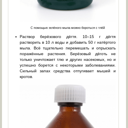
С помощью зелёного мыла можно бороться с тлёй
Раствор берёзового дёгтя. 10–15 г дёгтя
растворить в 10 л воды и добавить 50 г натёртого
мыла. Всё тщательно перемешать и опрыскать
поражённые растения. Берёзовый дёготь не
только уничтожает тлю и других насекомых, но и
успешно борется с некоторыми заболеваниями.
Сильный запах средства отпугивает мышей и
кротов.