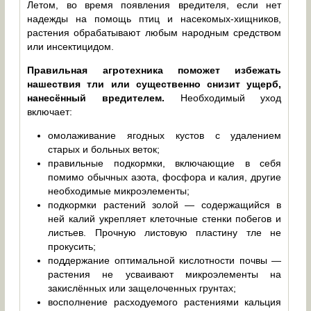
Летом, во время появления вредителя, если нет
надежды на помощь птиц и насекомых-хищников,
растения обрабатывают любым народным средством
или инсектицидом.
Правильная агротехника поможет избежать
нашествия тли или существенно снизит ущерб,
нанесённый вредителем.
Необходимый уход
включает:
омолаживание ягодных кустов с удалением
старых и больных веток;
правильные подкормки, включающие в себя
помимо обычных азота, фосфора и калия, другие
необходимые микроэлементы;
подкормки растений золой — содержащийся в
ней калий укрепляет клеточные стенки побегов и
листьев. Прочную листовую пластину тле не
прокусить;
поддержание оптимальной кислотности почвы —
растения не усваивают микроэлементы на
закислённых или защелоченных грунтах;
восполнение расходуемого растениями кальция