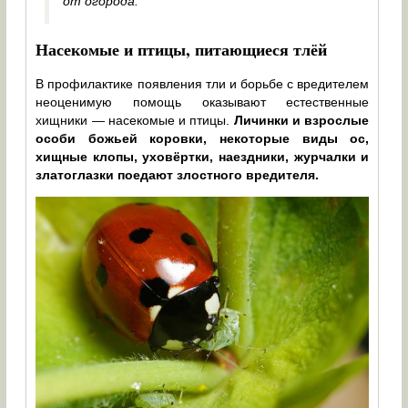
от огорода.
Насекомые и птицы, питающиеся тлёй
В профилактике появления тли и борьбе с вредителем
неоценимую помощь оказывают естественные
хищники — насекомые и птицы.
Личинки и взрослые
особи божьей коровки, некоторые виды ос,
хищные клопы, уховёртки, наездники, журчалки и
златоглазки поедают злостного вредителя.