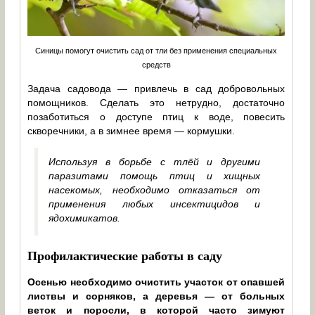
Синицы помогут очистить сад от тли без применения специальных
средств
Задача садовода — привлечь в сад добровольных
помощников. Сделать это нетрудно, достаточно
позаботиться о доступе птиц к воде, повесить
скворечники, а в зимнее время — кормушки.
Используя в борьбе с тлёй и другими
паразитами помощь птиц и хищных
насекомых, необходимо отказаться от
применения любых инсектицидов и
ядохимикатов.
Профилактические работы в саду
Осенью необходимо очистить участок от опавшей
листвы и сорняков, а деревья — от больных
веток и поросли, в которой часто зимуют