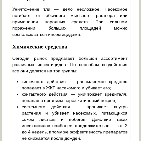
Уничтожение тли — дело несложное. Насекомое
погибает от обычного мыльного раствора или
применения народных средств. При сильном
поражении больших площадей можно
воспользоваться инсектицидами.
Химические средства
Сегодня рынок предлагает большой ассортимент
различных инсектицидов. По способам воздействия
все они делятся на три группы:
кишечного действия — распыляемое средство
попадает в ЖКТ насекомого и убивает его;
контактного действия — уничтожает вредителя,
попадая в организм через хитиновый покров;
системного действия — проникает внутрь
растения и убивает насекомых, питающихся
соком листьев и побегов. Действие таких
инсектицидов наиболее продолжительно — от 2
до 4 недель, к тому же эффективность препаратов
не снижается после дождей.