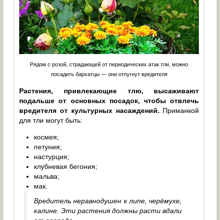
Рядом с розой, страдающей от периодических атак тли, можно
посадить бархатцы — они отпугнут вредителя
Растения, привлекающие тлю, высаживают
подальше от основных посадок, чтобы отвлечь
вредителя от культурных насаждений.
Приманкой
для тли могут быть:
космея;
петуния;
настурция;
клубневая бегония;
мальва;
мак.
Вредитель неравнодушен к липе, черёмухе,
калине. Эти растения должны расти вдали