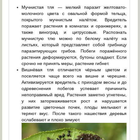
Мучнистая тля — мелкий паразит желтовато-
молочного цвета с овальной формой тельца,
покрытого мучнистым налётом. Вредитель
поражает растения в комнатах и оранжереях, а
также виноград и цитрусовые. Распознать
мучнистую тлю можно по белому налёту на
листьях, который представляет собой грибницу
паразитирующих грибов. Побеги поражённого
растения деформируются, бутоны опадают. Если
срочно не принять меры, растение гибнет.
Вишнёвая тля отличается чёрным цветом и
поселяется чаще всего на вишне и черешне.
Активизируется вредитель с приходом весны и до
одревеснения побегов успевает причинить
непоправимый вред. Растения заметно угнетены,
у них затормаживается рост и нарушается
развитие цветочных почек, плоды мельчают и
теряют вкус. После такого нашествия деревья
ослабевают и плохо зимуют.