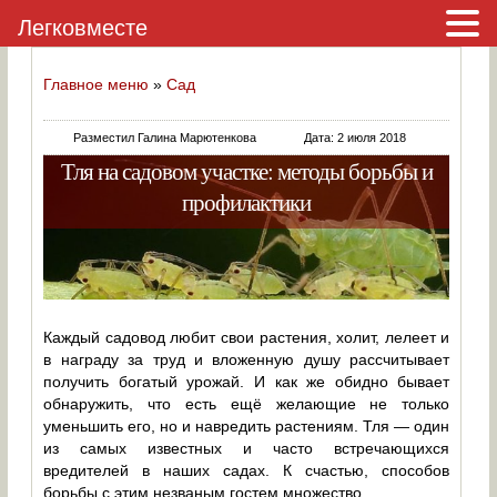
Легковместе
Главное меню
»
Сад
Разместил Галина Марютенкова
Дата: 2 июля 2018
Тля на садовом участке: методы борьбы и
профилактики
Каждый садовод любит свои растения, холит, лелеет и
в награду за труд и вложенную душу рассчитывает
получить богатый урожай. И как же обидно бывает
обнаружить, что есть ещё желающие не только
уменьшить его, но и навредить растениям. Тля — один
из самых известных и часто встречающихся
вредителей в наших садах. К счастью, способов
борьбы с этим незваным гостем множество.