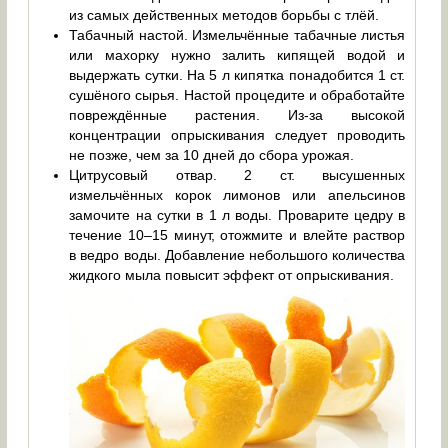
из самых действенных методов борьбы с тлёй.
Табачный настой. Измельчённые табачные листья
или махорку нужно залить кипящей водой и
выдержать сутки. На 5 л кипятка понадобится 1 ст.
сушёного сырья. Настой процедите и обработайте
повреждённые растения. Из-за высокой
концентрации опрыскивания следует проводить
не позже, чем за 10 дней до сбора урожая.
Цитрусовый отвар. 2 ст. высушенных
измельчённых корок лимонов или апельсинов
замочите на сутки в 1 л воды. Проварите цедру в
течение 10–15 минут, отожмите и влейте раствор
в ведро воды. Добавление небольшого количества
жидкого мыла повысит эффект от опрыскивания.