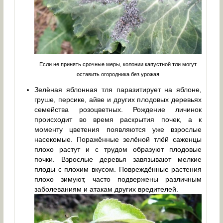
Если не принять срочные меры, колонии капустной тли могут
оставить огородника без урожая
Зелёная яблонная тля паразитирует на яблоне,
груше, персике, айве и других плодовых деревьях
семейства розоцветных. Рождение личинок
происходит во время раскрытия почек, а к
моменту цветения появляются уже взрослые
насекомые. Поражённые зелёной тлёй саженцы
плохо растут и с трудом образуют плодовые
почки. Взрослые деревья завязывают мелкие
плоды с плохим вкусом. Повреждённые растения
плохо зимуют, часто подвержены различным
заболеваниям и атакам других вредителей.