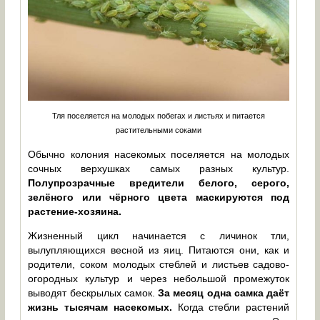
Тля поселяется на молодых побегах и листьях и питается
растительными соками
Обычно колония насекомых поселяется на молодых
сочных верхушках самых разных культур.
Полупрозрачные вредители белого, серого,
зелёного или чёрного цвета маскируются под
растение-хозяина.
Жизненный цикл начинается с личинок тли,
вылупляющихся весной из яиц. Питаются они, как и
родители, соком молодых стеблей и листьев садово-
огородных культур и через небольшой промежуток
выводят бескрылых самок.
За месяц одна самка даёт
жизнь тысячам насекомых.
Когда стебли растений