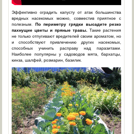
Эффективно оградить капусту от атак большинства
вредных насекомых можно, совместив приятное с
полезным.
По периметру грядки высадите резко
пахнущие цветы и пряные травы.
Такие растения
не только отпугивают вредителей своим ароматом, но
и способствуют привлечению других насекомых,
способных учинить расправу над паразитами.
Наиболее популярны у садоводов мята, бархатцы,
кинза, шалфей, розмарин, базилик.