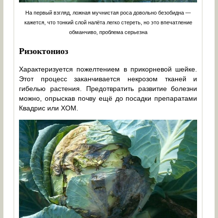
На первый взгляд, ложная мучнистая роса довольно безобидна —
кажется, что тонкий слой налёта легко стереть, но это впечатление
обманчиво, проблема серьезна
Ризоктониоз
Характеризуется пожелтением в прикорневой шейке.
Этот процесс заканчивается некрозом тканей и
гибелью растения. Предотвратить развитие болезни
можно, опрыскав почву ещё до посадки препаратами
Квадрис или ХОМ.