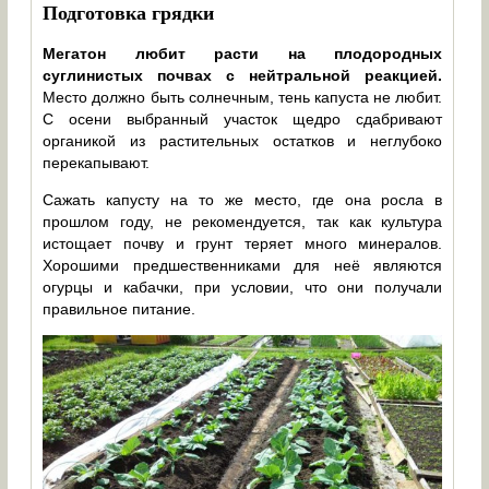
Подготовка грядки
Мегатон любит расти на плодородных
суглинистых почвах с нейтральной реакцией.
Место должно быть солнечным, тень капуста не любит.
С осени выбранный участок щедро сдабривают
органикой из растительных остатков и неглубоко
перекапывают.
Сажать капусту на то же место, где она росла в
прошлом году, не рекомендуется, так как культура
истощает почву и грунт теряет много минералов.
Хорошими предшественниками для неё являются
огурцы и кабачки, при условии, что они получали
правильное питание.