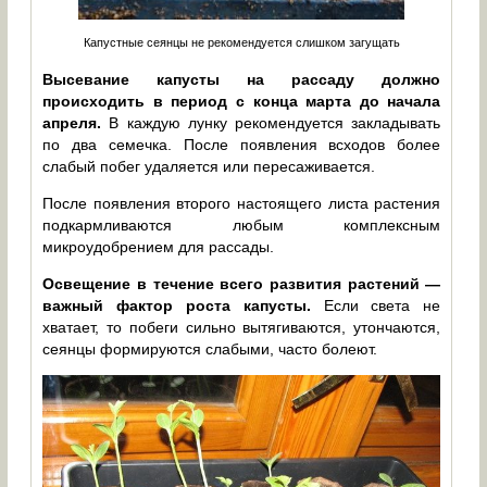
Капустные сеянцы не рекомендуется слишком загущать
Высевание капусты на рассаду должно
происходить в период с конца марта до начала
апреля.
В каждую лунку рекомендуется закладывать
по два семечка. После появления всходов более
слабый побег удаляется или пересаживается.
После появления второго настоящего листа растения
подкармливаются любым комплексным
микроудобрением для рассады.
Освещение в течение всего развития растений —
важный фактор роста капусты.
Если света не
хватает, то побеги сильно вытягиваются, утончаются,
сеянцы формируются слабыми, часто болеют.