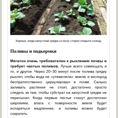
Хорошо, когда капустная грядка со всех сторон открыта солнцу
Поливы и подкормки
Мегатон очень требователен к рыхлению почвы и
требует частых поливов.
Лучше всего совмещать и
то, и другое. Через 20–30 минут после полива грядку
рыхлят, чтобы вода не «утяжеляла» землю и кислород
беспрепятственно циркулировал в почве. Сильно
заливать растения не стоит, достаточно просто
следить за тем, чтобы субстрат на капустной грядке не
пересыхал. Когда первые листья станут достаточно
широкими, влага с поверхности земли будет
испаряться медленнее, и поливы можно будет
сократить.