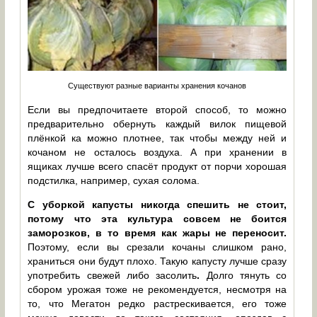
Существуют разные варианты хранения кочанов
Если вы предпочитаете второй способ, то можно
предварительно обернуть каждый вилок пищевой
плёнкой ка можно плотнее, так чтобы между ней и
кочаном не осталось воздуха. А при хранении в
ящиках лучше всего спасёт продукт от порчи хорошая
подстилка, например, сухая солома.
С уборкой капусты никогда спешить не стоит,
потому что эта культура совсем не боится
заморозков, в то время как жары не переносит.
Поэтому, если вы срезали кочаны слишком рано,
храниться они будут плохо. Такую капусту лучше сразу
употребить свежей либо засолить
.
Долго тянуть со
сбором урожая тоже не рекомендуется, несмотря на
то, что Мегатон редко растрескивается, его тоже