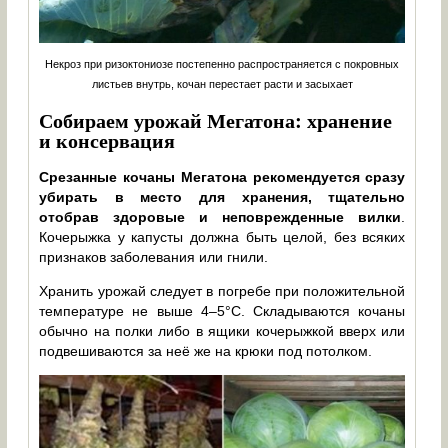
Некроз при ризоктониозе постепенно распространяется с покровных
листьев внутрь, кочан перестает расти и засыхает
Собираем урожай Мегатона: хранение
и консервация
Срезанные кочаны Мегатона рекомендуется сразу
убирать в место для хранения, тщательно
отобрав здоровые и неповрежденные вилки
.
Кочерыжка у капусты должна быть целой, без всяких
признаков заболевания или гнили.
Хранить урожай следует в погребе при положительной
температуре не выше 4–5°C. Складываются кочаны
обычно на полки либо в ящики кочерыжкой вверх или
подвешиваются за неё же на крюки под потолком.