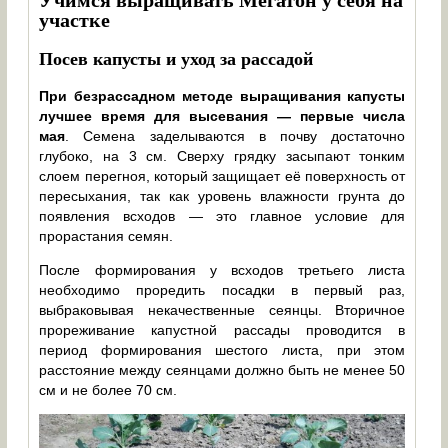
участке
Посев капусты и уход за рассадой
При безрассадном методе выращивания капусты
лучшее время для высевания — первые числа
мая
. Семена заделываются в почву достаточно
глубоко, на 3 см. Сверху грядку засыпают тонким
слоем перегноя, который защищает её поверхность от
пересыхания, так как уровень влажности грунта до
появления всходов — это главное условие для
прорастания семян.
После формирования у всходов третьего листа
необходимо проредить посадки в первый раз,
выбраковывая некачественные сеянцы. Вторичное
прореживание капустной рассады проводится в
период формирования шестого листа, при этом
расстояние между сеянцами должно быть не менее 50
см и не более 70 см.