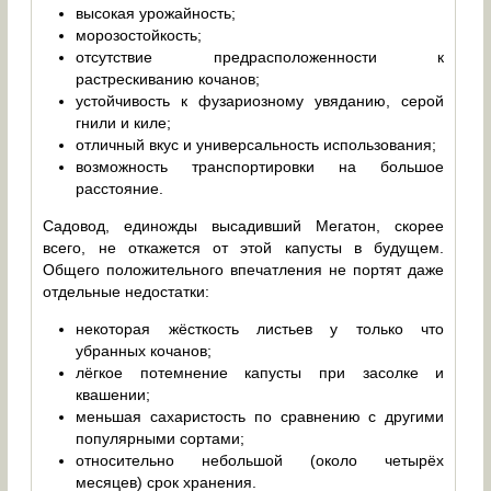
высокая урожайность;
морозостойкость;
отсутствие предрасположенности к
растрескиванию кочанов;
устойчивость к фузариозному увяданию, серой
гнили и киле;
отличный вкус и универсальность использования;
возможность транспортировки на большое
расстояние.
Садовод, единожды высадивший Мегатон, скорее
всего, не откажется от этой капусты в будущем.
Общего положительного впечатления не портят даже
отдельные недостатки:
некоторая жёсткость листьев у только что
убранных кочанов;
лёгкое потемнение капусты при засолке и
квашении;
меньшая сахаристость по сравнению с другими
популярными сортами;
относительно небольшой (около четырёх
месяцев) срок хранения.