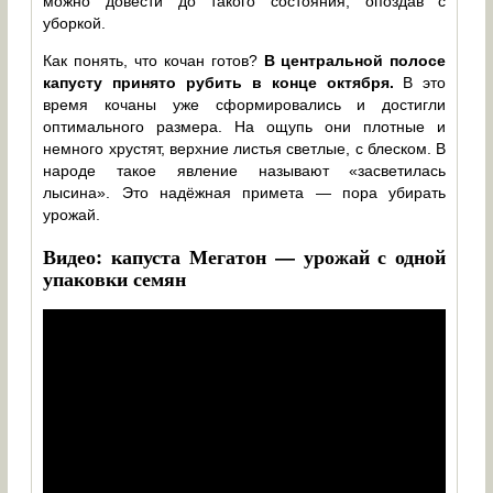
можно довести до такого состояния, опоздав с
уборкой.
Как понять, что кочан готов?
В центральной полосе
капусту принято рубить в конце октября.
В это
время кочаны уже сформировались и достигли
оптимального размера. На ощупь они плотные и
немного хрустят, верхние листья светлые, с блеском. В
народе такое явление называют «засветилась
лысина». Это надёжная примета — пора убирать
урожай.
Видео: капуста Мегатон — урожай с одной
упаковки семян