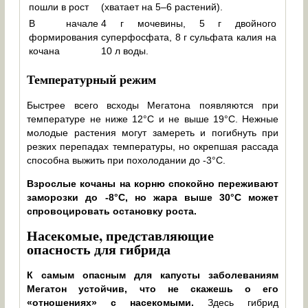
пошли в рост
(хватает на 5–6 растений).
В начале
4 г мочевины, 5 г двойного
формирования
суперфосфата, 8 г сульфата калия на
кочана
10 л воды.
Температурный режим
Быстрее всего всходы Мегатона появляются при
температуре не ниже 12°С и не выше 19°C. Нежные
молодые растения могут замереть и погибнуть при
резких перепадах температуры, но окрепшая рассада
способна выжить при похолодании до -3°C.
Взрослые кочаны на корню спокойно переживают
заморозки до -8°С, но жара выше 30°С может
спровоцировать остановку роста.
Насекомые, представляющие
опасность для гибрида
К самым опасным для капусты заболеваниям
Мегатон устойчив, что не скажешь о его
«отношениях» с насекомыми.
Здесь гибрид