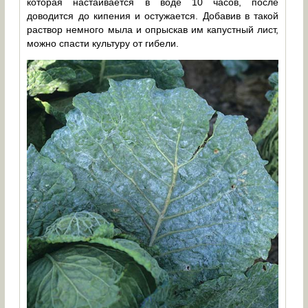
которая настаивается в воде 10 часов, после
доводится до кипения и остужается. Добавив в такой
раствор немного мыла и опрыскав им капустный лист,
можно спасти культуру от гибели.