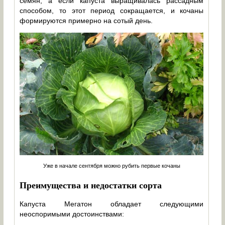
семян, а если капуста выращивалась рассадным
способом, то этот период сокращается, и кочаны
формируются примерно на сотый день.
Уже в начале сентября можно рубить первые кочаны
Преимущества и недостатки сорта
Капуста Мегатон обладает следующими
неоспоримыми достоинствами: