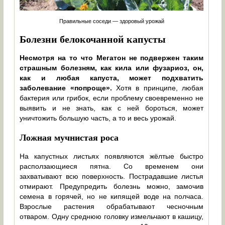
Правильные соседи — здоровый урожай
Болезни белокочанной капусты
Несмотря на то что Мегатон не подвержен таким
страшным болезням, как кила или фузариоз, он,
как и любая капуста, может подхватить
заболевание «попроще».
Хотя в принципе, любая
бактерия или грибок, если проблему своевременно не
выявить и не знать, как с ней бороться, может
уничтожить большую часть, а то и весь урожай.
Ложная мучнистая роса
На капустных листьях появляются жёлтые быстро
расползающиеся пятна. Со временем они
захватывают всю поверхность. Пострадавшие листья
отмирают. Предупредить болезнь можно, замочив
семена в горячей, но не кипящей воде на полчаса.
Взрослые растения обрабатывают чесночным
отваром. Одну среднюю головку измельчают в кашицу,