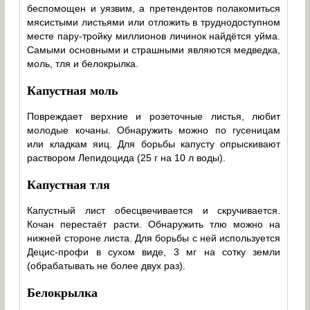
беспомощен и уязвим, а претендентов полакомиться
мясистыми листьями или отложить в труднодоступном
месте пару-тройку миллионов личинок найдётся уйма.
Самыми основными и страшными являются медведка,
моль, тля и белокрылка.
Капустная моль
Повреждает верхние и розеточные листья, любит
молодые кочаны. Обнаружить можно по гусеницам
или кладкам яиц. Для борьбы капусту опрыскивают
раствором Лепидоцида (25 г на 10 л воды).
Капустная тля
Капустный лист обесцвечивается и скручивается.
Кочан перестаёт расти. Обнаружить тлю можно на
нижней стороне листа. Для борьбы с ней используется
Децис-профи в сухом виде, 3 мг на сотку земли
(обрабатывать не более двух раз).
Белокрылка