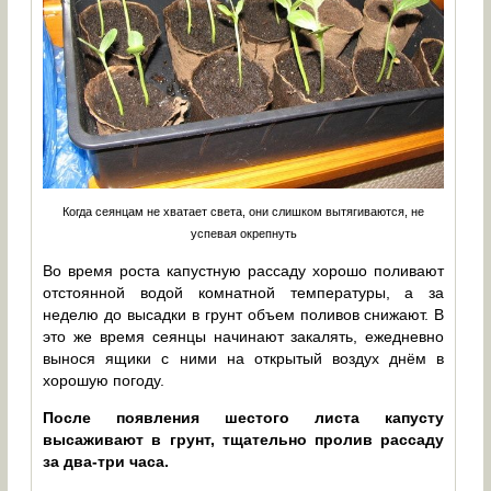
Когда сеянцам не хватает света, они слишком вытягиваются, не
успевая окрепнуть
Во время роста капустную рассаду хорошо поливают
отстоянной водой комнатной температуры, а за
неделю до высадки в грунт объем поливов снижают. В
это же время сеянцы начинают закалять, ежедневно
вынося ящики с ними на открытый воздух днём в
хорошую погоду.
После появления шестого листа капусту
высаживают в грунт, тщательно пролив рассаду
за два-три часа.