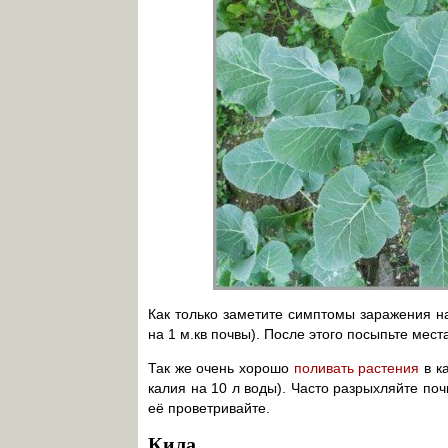
Как только заметите симптомы заражения на
на 1 м.кв почвы). После этого посыпьте мест
Так же очень хорошо
поливать растения
в к
калия на 10 л воды). Часто разрыхляйте поч
её проветривайте.
Кила