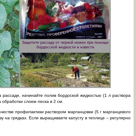
 рассаде, начинайте полив бордоской жидкостью (1 л раствора
а обработки слоем песка в 2 см.
ачестве профилактики раствором марганцовки (5 г марганцевого
ву на грядках. Если выращиваете капусту в теплице – регулярно