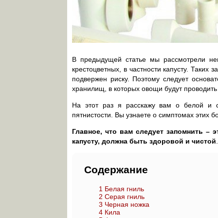
В предыдущей статье мы рассмотрели не
крестоцветных, в частности капусту. Таких 
подвержен риску. Поэтому следует основат
хранилищ, в которых овощи будут проводить
На этот раз я расскажу вам о белой и с
пятнистости. Вы узнаете о симптомах этих б
Главное, что вам следует запомнить – 
капусту, должна быть здоровой и чистой
Содержание
1
Белая гниль
2
Серая гниль
3
Черная ножка
4
Кила