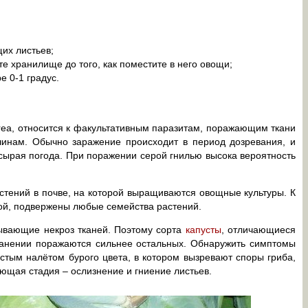
их листьев;
 хранилище до того, как поместите в него овощи;
е 0-1 градус.
nerea, относится к факультативным паразитам, поражающим ткани
чинам. Обычно заражение происходит в период дозревания, и
сырая погода. При поражении серой гнилью высока вероятность
стений в почве, на которой выращиваются овощные культуры. К
лой, подвержены любые семейства растений.
ызывающие некроз тканей. Поэтому сорта
капусты
, отличающиеся
анении поражаются сильнее остальных. Обнаружить симптомы
стым налётом бурого цвета, в котором вызревают споры гриба,
ющая стадия – ослизнение и гниение листьев.