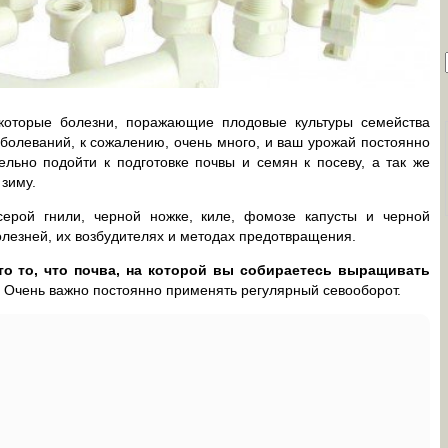
которые болезни, поражающие плодовые культуры семейства
заболеваний, к сожалению, очень много, и ваш урожай постоянно
ельно подойти к подготовке почвы и семян к посеву, а так же
 зиму.
ерой гнили, черной ножке, киле, фомозе капусты и черной
олезней, их возбудителях и методах предотвращения.
это то, что почва, на которой вы собираетесь выращивать
. Очень важно постоянно применять регулярный севооборот.