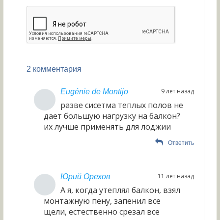
2 комментария
9 лет назад
Eugénie de Montijo
разве сисетма теплых полов не
дает большую нагрузку на балкон?
их лучше применять для лоджии
Ответить
11 лет назад
Юрий Орехов
А я, когда утеплял балкон, взял
монтажную пену, запенил все
щели, естественно срезал все