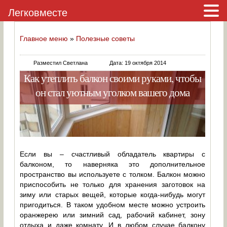
Легковместе
Главное меню
»
Полезные советы
Разместил Светлана
Дата: 19 октября 2014
Как утеплить балкон своими руками, чтобы
он стал уютным уголком вашего дома
Если вы – счастливый обладатель квартиры с
балконом, то наверняка это дополнительное
пространство вы используете с толком. Балкон можно
приспособить не только для хранения заготовок на
зиму или старых вещей, которые когда-нибудь могут
пригодиться. В таком удобном месте можно устроить
оранжерею или зимний сад, рабочий кабинет, зону
отдыха и даже комнату. И в любом случае балкону