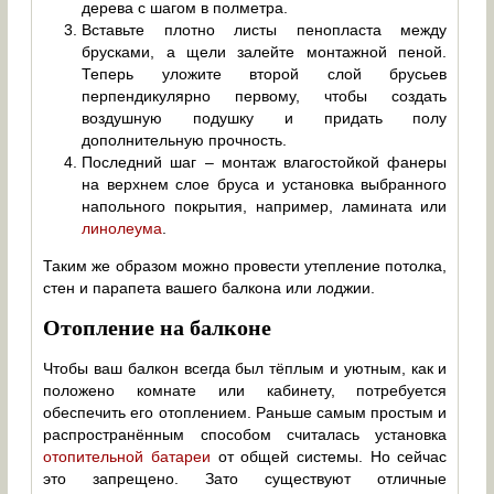
дерева с шагом в полметра.
Вставьте плотно листы пенопласта между
брусками, а щели залейте монтажной пеной.
Теперь уложите второй слой брусьев
перпендикулярно первому, чтобы создать
воздушную подушку и придать полу
дополнительную прочность.
Последний шаг – монтаж влагостойкой фанеры
на верхнем слое бруса и установка выбранного
напольного покрытия, например, ламината или
линолеума
.
Таким же образом можно провести утепление потолка,
стен и парапета вашего балкона или лоджии.
Отопление на балконе
Чтобы ваш балкон всегда был тёплым и уютным, как и
положено комнате или кабинету, потребуется
обеспечить его отоплением. Раньше самым простым и
распространённым способом считалась установка
отопительной батареи
от общей системы. Но сейчас
это запрещено. Зато существуют отличные