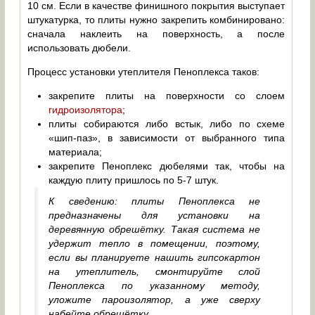
10 см. Если в качестве финишного покрытия выступает
штукатурка, то плиты нужно закрепить комбинировано:
сначала наклеить на поверхность, а после
использовать дюбели.
Процесс установки утеплителя Пеноплекса таков:
закрепите плиты на поверхности со слоем
гидроизолятора
;
плиты собираются либо встык, либо по схеме
«шип-паз», в зависимости от выбранного типа
материала;
закрепите Пеноплекс дюбелями так, чтобы на
каждую плиту пришлось по 5-7 штук.
К сведению: плиты Пеноплекса не
предназначены для установки на
деревянную обрешётку. Такая система не
удержит тепло в помещении, поэтому,
если вы планируете нашить гипсокартон
на утеплитель, смонтируйте слой
Пеноплекса по указанному методу,
уложите пароизолятор, а уже сверху
набейте обрешётку.