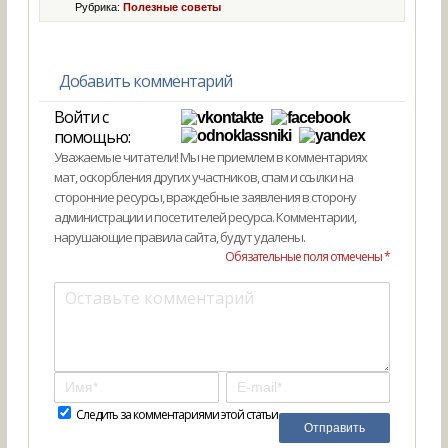
Рубрика:
Полезные советы
Добавить комментарий
Войти с
помощью:
Уважаемые читатели! Мы не приемлем в комментариях
мат, оскорбления других участников, спам и ссылки на
сторонние ресурсы, враждебные заявления в сторону
администрации и посетителей ресурса. Комментарии,
нарушающие правила сайта, будут удалены.
Обязательные поля отмечены *
Следить за комментариями этой статьи