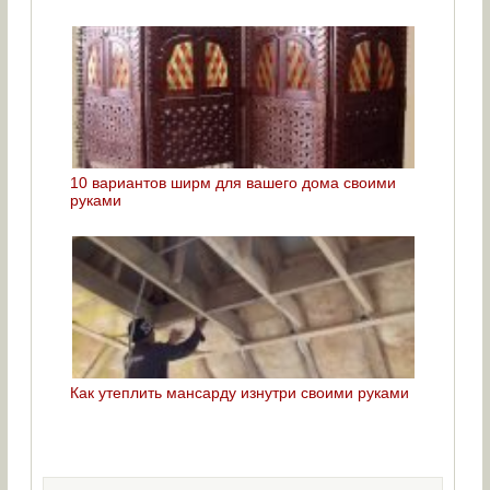
10 вариантов ширм для вашего дома своими
руками
Как утеплить мансарду изнутри своими руками