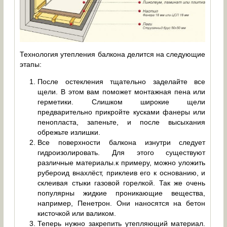
Технология утепления балкона делится на следующие
этапы:
После остекления тщательно заделайте все
щели. В этом вам поможет монтажная пена или
герметики. Слишком широкие щели
предварительно прикройте кусками фанеры или
пенопласта, запеньте, и после высыхания
обрежьте излишки.
Все поверхности балкона изнутри следует
гидроизолировать. Для этого существуют
различные материалы.к примеру, можно уложить
рубероид внахлёст, приклеив его к основанию, и
склеивая стыки газовой горелкой. Так же очень
популярны жидкие проникающие вещества,
например, Пенетрон. Они наносятся на бетон
кисточкой или валиком.
Теперь нужно закрепить утепляющий материал.