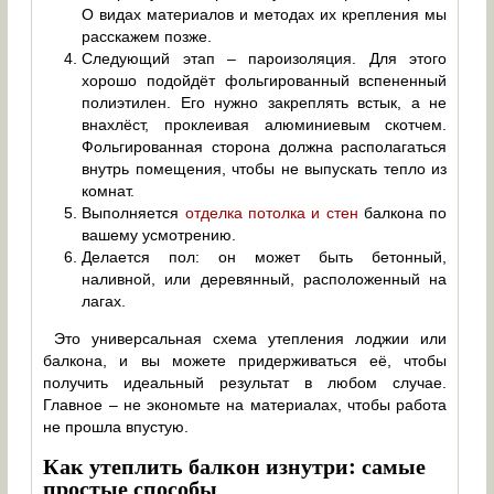
О видах материалов и методах их крепления мы
расскажем позже.
Следующий этап – пароизоляция. Для этого
хорошо подойдёт фольгированный вспененный
полиэтилен. Его нужно закреплять встык, а не
внахлёст, проклеивая алюминиевым скотчем.
Фольгированная сторона должна располагаться
внутрь помещения, чтобы не выпускать тепло из
комнат.
Выполняется
отделка потолка и стен
балкона по
вашему усмотрению.
Делается пол: он может быть бетонный,
наливной, или деревянный, расположенный на
лагах.
Это универсальная схема утепления лоджии или
балкона, и вы можете придерживаться её, чтобы
получить идеальный результат в любом случае.
Главное – не экономьте на материалах, чтобы работа
не прошла впустую.
Как утеплить балкон изнутри: самые
простые способы