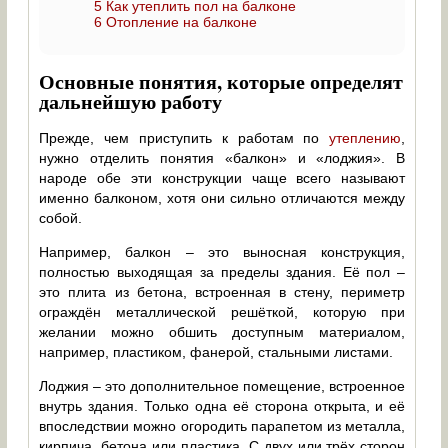
5
Как утеплить пол на балконе
6
Отопление на балконе
Основные понятия, которые определят
дальнейшую работу
Прежде, чем приступить к работам по
утеплению
,
нужно отделить понятия «балкон» и «лоджия». В
народе обе эти конструкции чаще всего называют
именно балконом, хотя они сильно отличаются между
собой.
Например, балкон – это выносная конструкция,
полностью выходящая за пределы здания. Её пол –
это плита из бетона, встроенная в стену, периметр
ограждён металлической решёткой, которую при
желании можно обшить доступным материалом,
например, пластиком, фанерой, стальными листами.
Лоджия – это дополнительное помещение, встроенное
внутрь здания. Только одна её сторона открыта, и её
впоследствии можно огородить парапетом из металла,
кирпича, бетона или пластика. С двух или трёх сторон