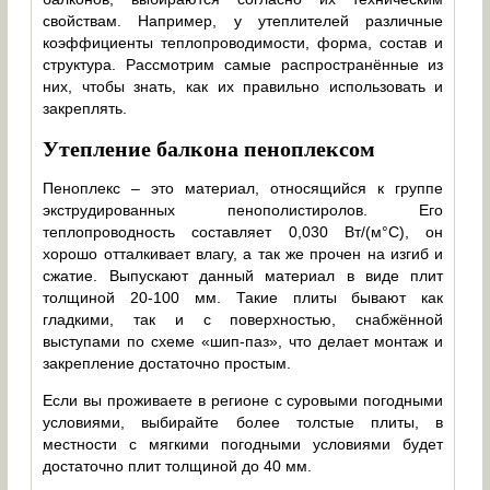
свойствам. Например, у утеплителей различные
коэффициенты теплопроводимости, форма, состав и
структура. Рассмотрим самые распространённые из
них, чтобы знать, как их правильно использовать и
закреплять.
Утепление балкона пеноплексом
Пеноплекс – это материал, относящийся к группе
экструдированных пенополистиролов. Его
теплопроводность составляет 0,030 Вт/(м°С), он
хорошо отталкивает влагу, а так же прочен на изгиб и
сжатие. Выпускают данный материал в виде плит
толщиной 20-100 мм. Такие плиты бывают как
гладкими, так и с поверхностью, снабжённой
выступами по схеме «шип-паз», что делает монтаж и
закрепление достаточно простым.
Если вы проживаете в регионе с суровыми погодными
условиями, выбирайте более толстые плиты, в
местности с мягкими погодными условиями будет
достаточно плит толщиной до 40 мм.