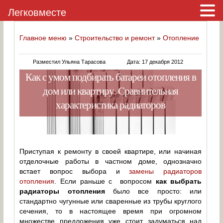
Легковместе
Главное меню
»
Строительство и ремонт
»
Отопление
Разместил Ульяна Тарасова
Дата: 17 декабря 2012
Как с умом подбирать батареи отопления в
дом или квартиру. Сравнительная
характеристика радиаторов
Приступая к ремонту в своей квартире, или начиная
отделочные работы в частном доме, однозначно
встает вопрос выбора и
замены радиаторов
отопления
. Если раньше с вопросом
как выбрать
радиаторы отопления
было все просто: или
стандартно чугунные или сваренные из трубы круглого
сечения, то в настоящее время при огромном
множестве предложения уже стоит задуматься над