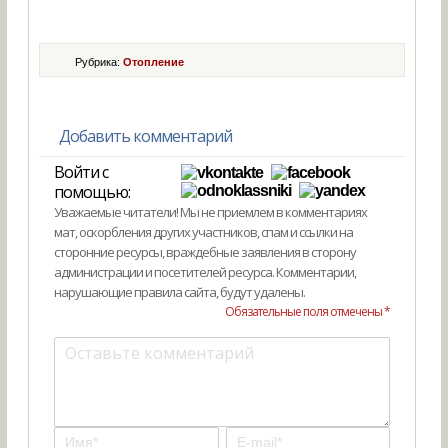
Рубрика:
Отопление
Добавить комментарий
Войти с
помощью:
Уважаемые читатели! Мы не приемлем в комментариях
мат, оскорбления других участников, спам и ссылки на
сторонние ресурсы, враждебные заявления в сторону
администрации и посетителей ресурса. Комментарии,
нарушающие правила сайта, будут удалены.
Обязательные поля отмечены *