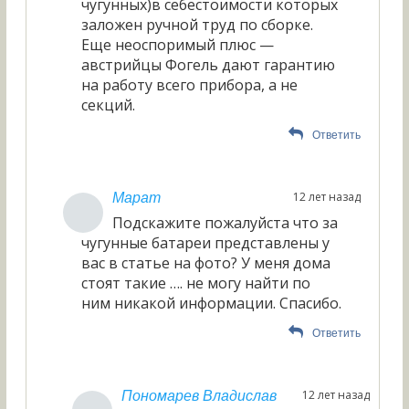
чугунных)в себестоимости которых
заложен ручной труд по сборке.
Еще неоспоримый плюс —
австрийцы Фогель дают гарантию
на работу всего прибора, а не
секций.
Ответить
12 лет назад
Марат
Подскажите пожалуйста что за
чугунные батареи представлены у
вас в статье на фото? У меня дома
стоят такие …. не могу найти по
ним никакой информации. Спасибо.
Ответить
12 лет назад
Пономарев Владислав