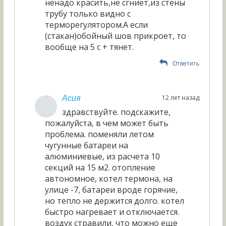
ненадо красить,не сгниет,из стены
трубу только видно с
терморегулятором.А если
(стакан)обойный шов прикроет, то
вообще на 5 с + тянет.
Ответить
12 лет назад
Асия
здравствуйте. подскажите,
пожалуйста, в чем может быть
проблема. поменяли летом
чугунные батареи на
алюминиевые, из расчета 10
секций на 15 м2. отопление
автономное, котел термона, на
улице -7, батареи вроде горячие,
но тепло не держится долго. котел
быстро нагревает и отключается.
воздух стравили, что можно еще