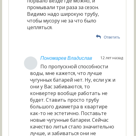
порвало везде где можно, и
промывали три раза за сезон.
Видимо надо широкую трубу,
чтобы мусору не за что было
цепляться.
Ответить
12 лет назад
Пономарев Владислав
По пропускной способности
воды, мне кажется, что лучше
чугунных батарей нет. Ну, если уж и
они у Вас забиваются, то
конвертер вообще работать не
будет. Ставить просто трубу
большого диаметра в квартире
как-то не эстетично. Поставьте
новые чугунные батареи. Сейчас
качество литья стало значительно
лучше, и забиваться они не