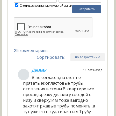
Следить за комментариями этой статьи
25 комментариев
Сортировать:
по возрастанию
11 лет назад
Демьян
Я не согласен,на счет не
прятать экопластовые трубы
отопления в стены.В квартире все
просче,врезку делали у соседей с
низу и сверху.Им тоже выгодно
захотят ржавые трубы поменять ,а
тут уже есть куда впаяться.Трубу