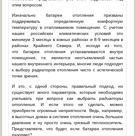
этим вопросом.
Изначально батареи отопления призваны
поддерживать определенную комфортную
температуру в отапливаемом помещении. С учетом
наших российских климатических условий это
минимум 3 месяца в южных районах и 8-9 месяцев в
районах Крайнего Севера. И, исходя из того,
что батареи отопления устанавливаются внутри
помещения, т.е. являются неотъемлемой частью
нашего внутреннего интерьера, многие люди подходят
к выбору радиаторов отопления чисто с эстетической
точки зрения.
И это, с одной стороны, правильный подход, но
существует много параметров, которые необходимо
учитывать при вопросе
как выбрать радиаторы
отопления
. И если этого не сделать, можно
приобрести огромные неприятности. Ведь, например,
в высотных домах в системе отопления очень большое
давление и ну просто очень грязный теплоноситель.
Представляете, что будет, если батареи отопления
разорвет?