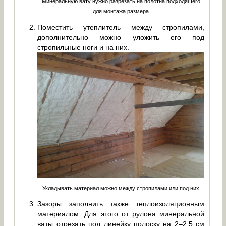
Минеральную вату нужно разрезать на полотна подходящего
для монтажа размера
Поместить утеплитель между стропилами,
дополнительно можно уложить его под
стропильные ноги и на них.
Укладывать материал можно между стропилами или под них
Зазоры заполнить также теплоизоляционным
материалом. Для этого от рулона минеральной
ваты отрезать под линейку полоску на 2–2,5 см