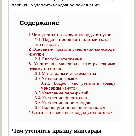
правильно утеплить чердачное помещение.
Содержание
1
Чем утеплить крышу мансарды изнутри
1.1
Видео: пенопласт или минвата —
что выбрать
2
Основные правила утепления мансарды
изнутри
2.1
Способы утепления
3
Утепление мансарды изнутри своими
руками поэтапно
3.1
Материалы и инструменты
3.2
Утепление крыши
3.2.1
Видео: как утеплить крышу
мансарды изнутри
3.3
Утепление перекрытий
3.4
Утепление фронтонов
3.5
Утепление перегородок
3.6
Видео: утепление пенопластом
4
Отзывы о различных видах утеплителей
Чем утеплить крышу мансарды