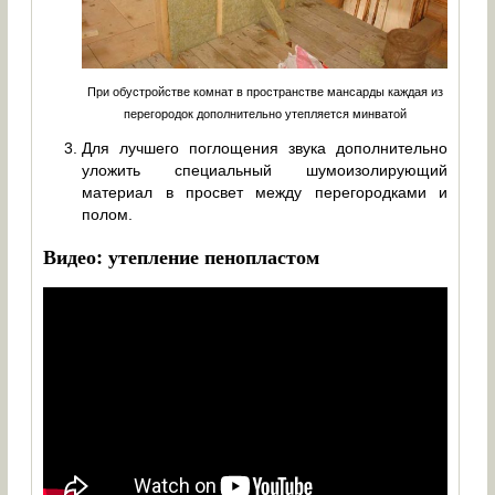
При обустройстве комнат в пространстве мансарды каждая из
перегородок дополнительно утепляется минватой
Для лучшего поглощения звука дополнительно
уложить специальный шумоизолирующий
материал в просвет между перегородками и
полом.
Видео: утепление пенопластом