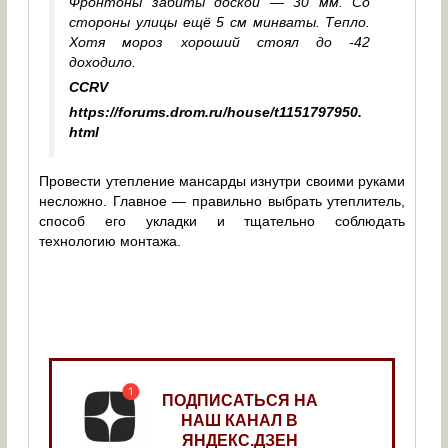
Фронтоны забиты доской — 30 мм. Со
стороны улицы ещё 5 см минваты. Тепло.
Хотя мороз хороший стоял до -42
доходило.
CCRV
https://forums.drom.ru/house/t1151797950.
html
Провести утепление мансарды изнутри своими руками
несложно. Главное — правильно выбрать утеплитель,
способ его укладки и тщательно соблюдать
технологию монтажа.
ПОДПИСАТЬСЯ НА
НАШ КАНАЛ В
ЯНДЕКС.ДЗЕН