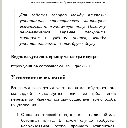
Пароизоляционная мембрана укладывается внахлёст
Для заделки зазоров между плитами
утеплителя категорически запрещено
использовать монтажную пену. Поэтому
рекомендуется заранее раскроить
материал с учётом запаса, чтобы
утеплитель лежал встык друг к другу.
Видео: как утеплить крышу мансарды изнутри
https://youtube.com/watch?v=7b1TgA4Zl2U
Утепление перекрытий
Во время возведения частного дома, обустроенного
мансардой, используется один из трёх типов
перекрытия. Именно поэтому существует три способа
их утепления:
Стена из железобетона, а пол — наливной или
бетонная плита. В таком случае требуется
использование особо прочного утеплителя.