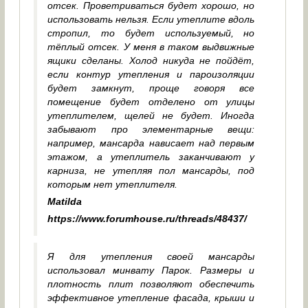
отсек. Проветриваться будет хорошо, но
использовать нельзя. Если утеплите вдоль
стропил, то будет используемый, но
тёплый отсек. У меня в таком выдвижные
ящики сделаны. Холод никуда не пойдёт,
если контур утепления и пароизоляции
будет замкнут, проще говоря все
помещение будет отделено от улицы
утеплителем, щелей не будет. Иногда
забывают про элементарные вещи:
например, мансарда нависает над первым
этажом, а утеплитель заканчивают у
карниза, не утепляя пол мансарды, под
которым нет утеплителя.
Matilda
https://www.forumhouse.ru/threads/48437/
Я для утепления своей мансарды
использовал минвату Парок. Размеры и
плотность плит позволяют обеспечить
эффективное утепление фасада, крыши и