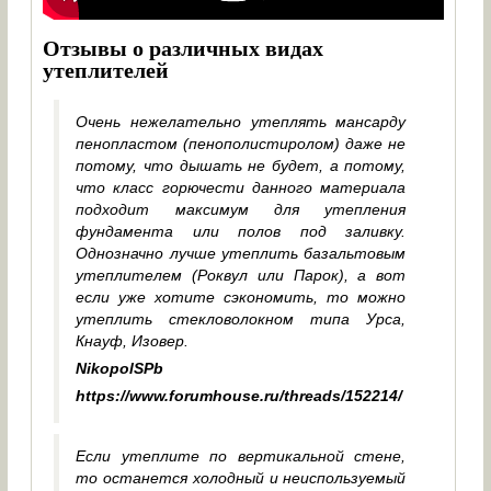
Отзывы о различных видах
утеплителей
Очень нежелательно утеплять мансарду
пенопластом (пенополистиролом) даже не
потому, что дышать не будет, а потому,
что класс горючести данного материала
подходит максимум для утепления
фундамента или полов под заливку.
Однозначно лучше утеплить базальтовым
утеплителем (Роквул или Парок), а вот
если уже хотите сэкономить, то можно
утеплить стекловолокном типа Урса,
Кнауф, Изовер.
NikopolSPb
https://www.forumhouse.ru/threads/152214/
Если утеплите по вертикальной стене,
то останется холодный и неиспользуемый