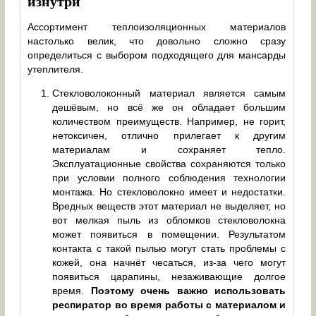
изнутри
Ассортимент теплоизоляционных материалов
настолько велик, что довольно сложно сразу
определиться с выбором подходящего для мансарды
утеплителя.
Стекловолоконный материал является самым
дешёвым, но всё же он обладает большим
количеством преимуществ. Например, не горит,
нетоксичен, отлично прилегает к другим
материалам и сохраняет тепло.
Эксплуатационные свойства сохраняются только
при условии полного соблюдения технологии
монтажа. Но стекловолокно имеет и недостатки.
Вредных веществ этот материал не выделяет, но
вот мелкая пыль из обломков стекловолокна
может появиться в помещении. Результатом
контакта с такой пылью могут стать проблемы с
кожей, она начнёт чесаться, из-за чего могут
появиться царапины, незаживающие долгое
время.
Поэтому очень важно использовать
респиратор во время работы с материалом и