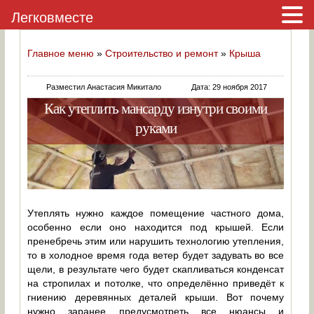
Легковместе
Главное меню
»
Строительство и ремонт
»
Крыша
Разместил Анастасия Микитало
Дата: 29 ноября 2017
Как утеплить мансарду изнутри своими
руками
Утеплять нужно каждое помещение частного дома,
особенно если оно находится под крышей. Если
пренебречь этим или нарушить технологию утепления,
то в холодное время года ветер будет задувать во все
щели, в результате чего будет скапливаться конденсат
на стропилах и потолке, что определённо приведёт к
гниению деревянных деталей крыши. Вот почему
нужно заранее предусмотреть все нюансы и