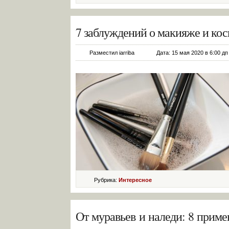
7 заблуждений о макияже и кос
Разместил iarriba
Дата: 15 мая 2020 в 6:00 дп
Рубрика:
Интересное
От муравьев и наледи: 8 приме