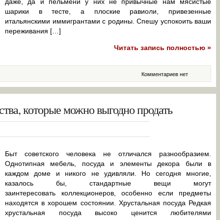
даже, да и пельмени у них не привычные нам мясистые
шарики в тесте, а плоские равиоли, привезенные
итальянскими иммигрантами с родины. Спешу успокоить ваши
переживания […]
Читать запись полностью »
Комментариев нет
ства, которые можно выгодно продать
Быт советского человека не отличался разнообразием.
Однотипная мебель, посуда и элементы декора были в
каждом доме и никого не удивляли. Но сегодня многие,
казалось бы, стандартные вещи могут
заинтересовать коллекционеров, особенно если предметы
находятся в хорошем состоянии. Хрустальная посуда Редкая
хрустальная посуда высоко ценится любителями