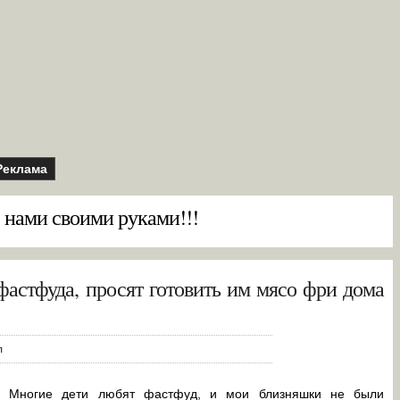
Реклама
 нами своими руками!!!
фастфуда, просят готовить им мясо фри дома
п
Многие дети любят фастфуд, и мои близняшки не были