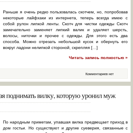
Раньше я очень редко пользовалась скотчем, но, попробовав
некоторые лайфхаки из интернета, теперь всегда имею с
собой рулон липкой ленты. Скотч для чистки одежды Скотч
замечательно заменяет липкий валик и удаляет шерсть,
волосы, ниточки и прочее с одежды. Для этого есть два
способа. Можно отрезать небольшой кусок и обернуть его
вокруг ладони нелипкой стороной, скрепляя […]
Читать запись полностью »
Комментариев нет
зя поднимать вилку, которую уронил муж
По народным приметам, упавшая вилка предвещает приход в
дом гостьи. Но существуют и другие суеверия, связанные с