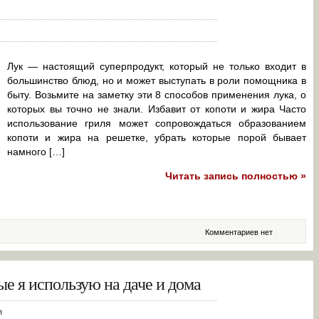
Лук — настоящий суперпродукт, который не только входит в
большинство блюд, но и может выступать в роли помощника в
быту. Возьмите на заметку эти 8 способов применения лука, о
которых вы точно не знали. Избавит от копоти и жира Часто
использование гриля может сопровождаться образованием
копоти и жира на решетке, убрать которые порой бывает
намного […]
Читать запись полностью »
Комментариев нет
ые я использую на даче и дома
п