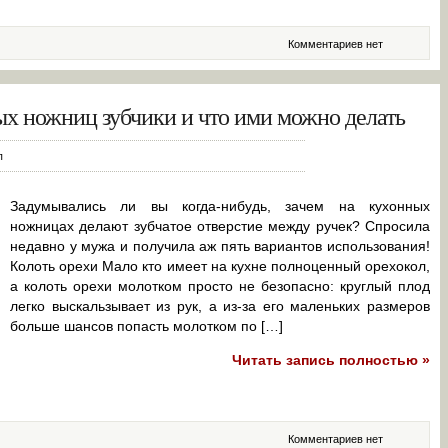
Комментариев нет
ых ножниц зубчики и что ими можно делать
п
Задумывались ли вы когда-нибудь, зачем на кухонных
ножницах делают зубчатое отверстие между ручек? Спросила
недавно у мужа и получила аж пять вариантов использования!
Колоть орехи Мало кто имеет на кухне полноценный орехокол,
а колоть орехи молотком просто не безопасно: круглый плод
легко выскальзывает из рук, а из-за его маленьких размеров
больше шансов попасть молотком по […]
Читать запись полностью »
Комментариев нет