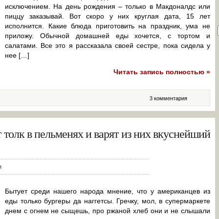
исключением. На день рождения – только в Макдоналдс или
пиццу заказывай. Вот скоро у них круглая дата, 15 лет
исполнится. Какие блюда приготовить на праздник, ума не
приложу. Обычной домашней еды хочется, с тортом и
салатами. Все это я рассказала своей сестре, пока сидела у
нее […]
Читать запись полностью »
3 комментария
толк в пельменях и варят из них вкуснейший
п
Бытует среди нашего народа мнение, что у американцев из
еды только бургеры да наггетсы. Гречку, мол, в супермаркете
днем с огнем не сыщешь, про ржаной хлеб они и не слышали