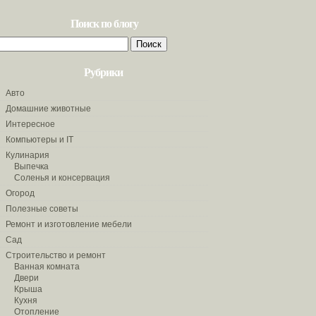
Поиск по блогу
Найти:
Рубрики
Авто
Домашние животные
Интересное
Компьютеры и IT
Кулинария
Выпечка
Соленья и консервация
Огород
Полезные советы
Ремонт и изготовление мебели
Сад
Строительство и ремонт
Ванная комната
Двери
Крыша
Кухня
Отопление