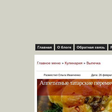
Главная
О блоге
Обратная связь
Главное меню
»
Кулинария
»
Выпечка
Разместил Ольга Иванченко
Дата: 26 февра
Аппетитные татарские перемя