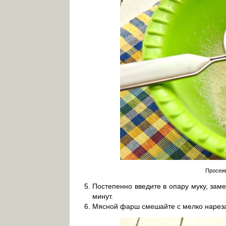
Просеив
Постепенно введите в опару муку, заме
минут.
Мясной фарш смешайте с мелко нарез