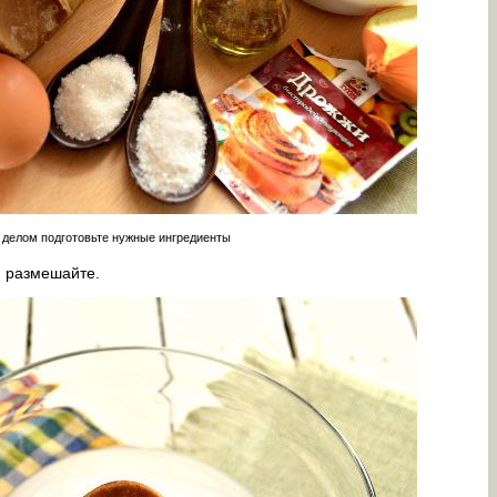
делом подготовьте нужные ингредиенты
, размешайте.