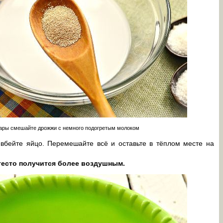
пары смешайте дрожжи с немного подогретым молоком
, вбейте яйцо. Перемешайте всё и оставьте в тёплом месте на
тесто получится более воздушным.