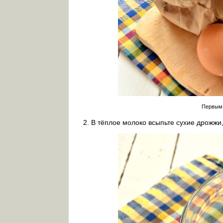
Первым 
В тёплое молоко всыпьте сухие дрожжи