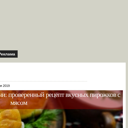
Реклама
ля 2019
чи: проверенный рецепт вкусных пирожков с
мясом