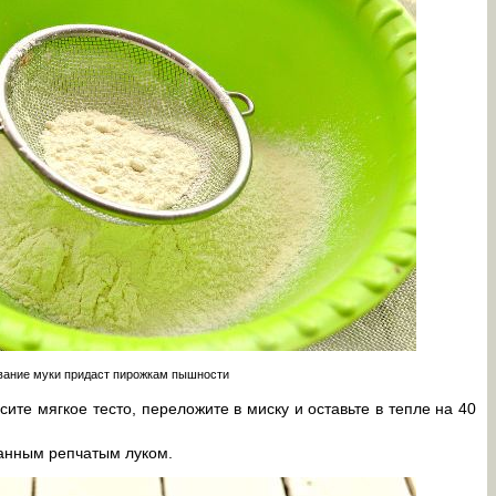
ание муки придаст пирожкам пышности
сите мягкое тесто, переложите в миску и оставьте в тепле на 40
анным репчатым луком.