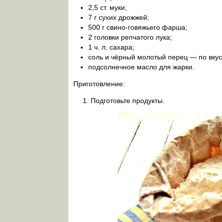
2,5 ст. муки;
7 г сухих дрожжей;
500 г свино-говяжьего фарша;
2 головки репчатого лука;
1 ч. л. сахара;
соль и чёрный молотый перец — по вкус
подсолнечное масло для жарки.
Приготовление:
Подготовьте продукты.