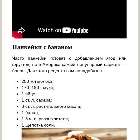
Панкейки с бананом
Часто панкейки готовят с добавлением ягод или
фруктов, но в Америке самый популярный вариант —
банан. Для этого рецепта вам понадобятся:
250 мл молока;
170–190 г муки;
1 яйцо;
1 ст. л. сахара;
3 ст. л. растительного масла;
1 банан;
1,5 ч. л. разрыхлителя;
1 щепотка соли.