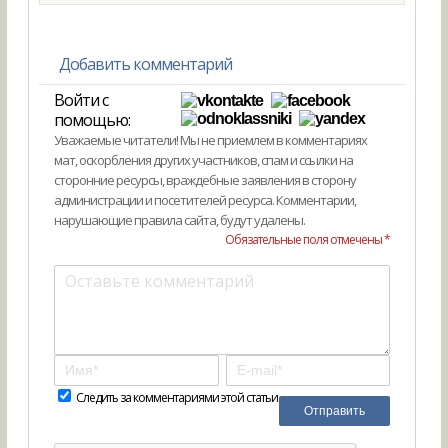
Добавить комментарий
Войти с
помощью:
Уважаемые читатели! Мы не приемлем в комментариях
мат, оскорбления других участников, спам и ссылки на
сторонние ресурсы, враждебные заявления в сторону
администрации и посетителей ресурса. Комментарии,
нарушающие правила сайта, будут удалены.
Обязательные поля отмечены *
Следить за комментариями этой статьи