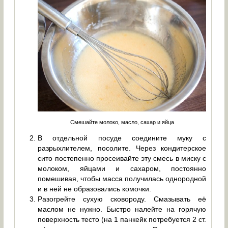
Смешайте молоко, масло, сахар и яйца
В отдельной посуде соедините муку с
разрыхлителем, посолите. Через кондитерское
сито постепенно просеивайте эту смесь в миску с
молоком, яйцами и сахаром, постоянно
помешивая, чтобы масса получилась однородной
и в ней не образовались комочки.
Разогрейте сухую сковороду. Смазывать её
маслом не нужно. Быстро налейте на горячую
поверхность тесто (на 1 панкейк потребуется 2 ст.