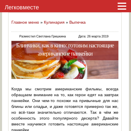
Легковместе
Главное меню
»
Кулинария
»
Выпечка
Разместил Светлана Гришкина
Дата: 26 марта 2019
Блинчики, как в кино: готовим настоящие
американские панкейки
Когда мы смотрим американские фильмы, всегда
обращаем внимание на то, как герои едят на завтрак
панкейки. Они чем-то похожи на привычные для нас
блины или оладьи, и даже готовятся примерно так же,
но всё-таки значительно отличаются. Так в чём же
особенность этого популярного десерта? Давайте
вместе научимся готовить настоящие американские
панкейки.