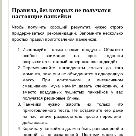
Правила, без которых не получатся
настоящие панкейки
Чтобы получить хороший результат, нужно строго
придерживаться рекомендаций. Запомните несколько
простых правил приготовления панкейков.
Используйте только свежие продукты. Обратите
особое внимание на срок годности
разрыхлителя: старый наверняка вас подведёт.
Перемешивайте ингредиенты только до того
момента, пока они не объединятся в однородную
массу. При длительном и интенсивном
смешивании мука начнёт давать клейковину, и
вместо воздушных пушистых панкейков у вас
получатся резиновые блины.
Панкейки нужно жарить из только что
приготовленного теста. Не оставляйте его даже
на час, иначе разрыхлитель просто перестанет
действовать.
Корочка у панкейков должна быть равномерной и
нежной, а не зажаренной. Поэтому жарить их