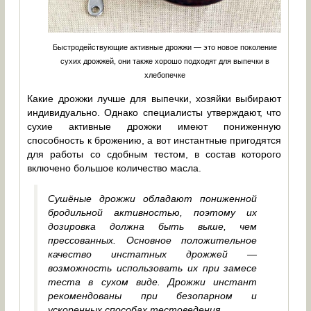
Быстродействующие активные дрожжи — это новое поколение
сухих дрожжей, они также хорошо подходят для выпечки в
хлебопечке
Какие дрожжи лучше для выпечки, хозяйки выбирают
индивидуально. Однако специалисты утверждают, что
сухие активные дрожжи имеют пониженную
способность к брожению, а вот инстантные пригодятся
для работы со сдобным тестом, в состав которого
включено большое количество масла.
Сушёные дрожжи обладают пониженной
бродильной активностью, поэтому их
дозировка должна быть выше, чем
прессованных. Основное положительное
качество инстатных дрожжей —
возможность использовать их при замесе
теста в сухом виде. Дрожжи инстант
рекомендованы при безопарном и
ускоренных способах тестоведения.