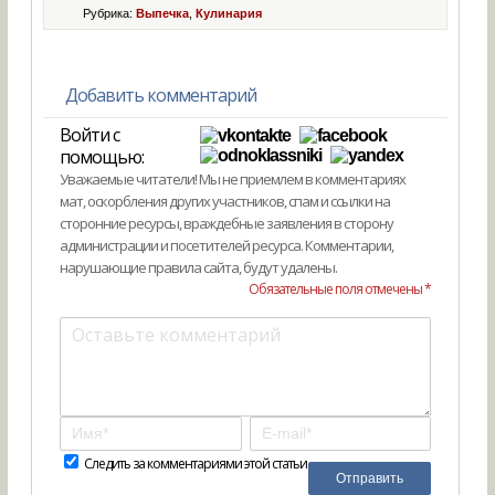
Рубрика:
Выпечка
,
Кулинария
Добавить комментарий
Войти с
помощью:
Уважаемые читатели! Мы не приемлем в комментариях
мат, оскорбления других участников, спам и ссылки на
сторонние ресурсы, враждебные заявления в сторону
администрации и посетителей ресурса. Комментарии,
нарушающие правила сайта, будут удалены.
Обязательные поля отмечены *
Следить за комментариями этой статьи