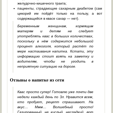
желудочно-кишечного тракта;
пациенты, страдающие сахарным диабетом (сам
цикорий им пойдёт только на пользу, а вот
содержащийся в квасе сахар — нет).
Беременным женщинам, кормящим
матерям и детям не следует
употреблять квас в больших количествах,
поскольку в нём содержится небольшой
процент алкоголя, который растёт по
мере настаивания напитка. Кстати, эту
информацию стоит взять на заметку и
водителям, чтобы не угодить в
неприятную ситуацию на дороге.
Отзывы о напитке из сети
Квас просто супер! Готовлю уже почти две
недели каждый день по 3л. Нравится всем,
кто пробует, рецепт спрашивают. На
вкус… Ммм… Волшебный просто!
Газированный, не кислый, несладкий, вот