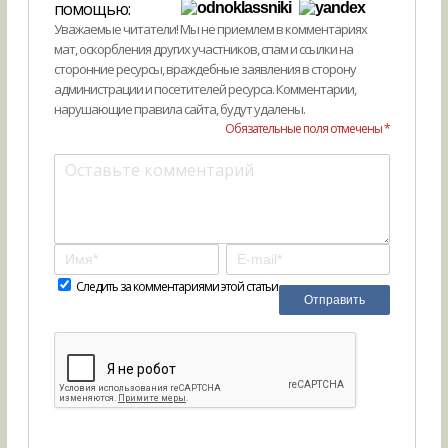
помощью:
Уважаемые читатели! Мы не приемлем в комментариях
мат, оскорбления других участников, спам и ссылки на
сторонние ресурсы, враждебные заявления в сторону
администрации и посетителей ресурса. Комментарии,
нарушающие правила сайта, будут удалены.
Обязательные поля отмечены *
Следить за комментариями этой статьи