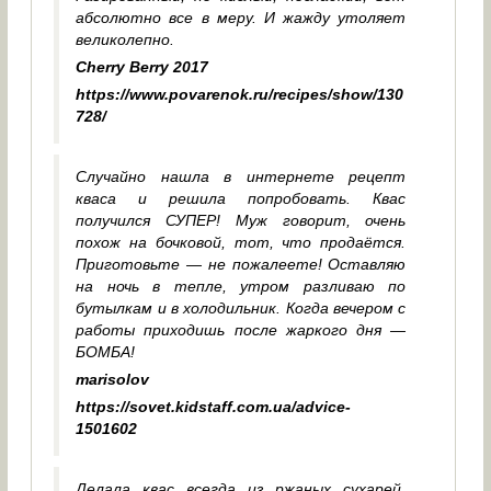
абсолютно все в меру. И жажду утоляет
великолепно.
Cherry Berry 2017
https://www.povarenok.ru/recipes/show/130
728/
Случайно нашла в интернете рецепт
кваса и решила попробовать. Квас
получился СУПЕР! Муж говорит, очень
похож на бочковой, тот, что продаётся.
Приготовьте — не пожалеете! Оставляю
на ночь в тепле, утром разливаю по
бутылкам и в холодильник. Когда вечером с
работы приходишь после жаркого дня —
БОМБА!
marisolov
https://sovet.kidstaff.com.ua/advice-
1501602
Делала квас всегда из ржаных сухарей,