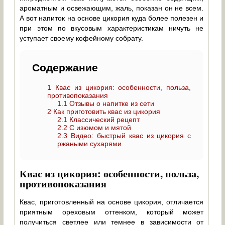
ароматным и освежающим, жаль, показан он не всем.
А вот напиток на основе цикория куда более полезен и
при этом по вкусовым характеристикам ничуть не
уступает своему кофейному собрату.
Содержание
1
Квас из цикория: особенности, польза,
противопоказания
1.1
Отзывы о напитке из сети
2
Как приготовить квас из цикория
2.1
Классический рецепт
2.2
С изюмом и мятой
2.3
Видео: быстрый квас из цикория с
ржаными сухарями
Квас из цикория: особенности, польза,
противопоказания
Квас, приготовленный на основе цикория, отличается
приятным ореховым оттенком, который может
получиться светлее или темнее в зависимости от