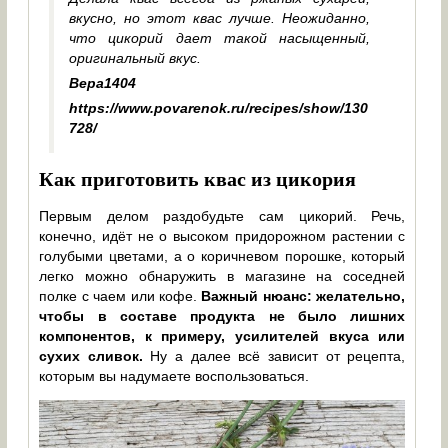
вкусно, но этот квас лучше. Неожиданно,
что цикорий дает такой насыщенный,
оригинальный вкус.
Вера1404
https://www.povarenok.ru/recipes/show/130
728/
Как приготовить квас из цикория
Первым делом раздобудьте сам цикорий. Речь,
конечно, идёт не о высоком придорожном растении с
голубыми цветами, а о коричневом порошке, который
легко можно обнаружить в магазине на соседней
полке с чаем или кофе.
Важный нюанс: желательно,
чтобы в составе продукта не было лишних
компонентов, к примеру, усилителей вкуса или
сухих сливок.
Ну а далее всё зависит от рецепта,
которым вы надумаете воспользоваться.