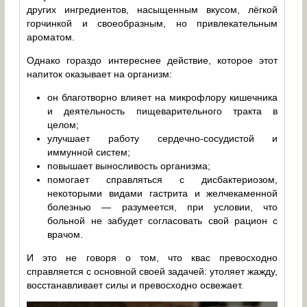
других ингредиентов, насыщенным вкусом, лёгкой
горчинкой и своеобразным, но привлекательным
ароматом.
Однако гораздо интереснее действие, которое этот
напиток оказывает на организм:
он благотворно влияет на микрофлору кишечника
и деятельность пищеварительного тракта в
целом;
улучшает работу сердечно-сосудистой и
иммунной систем;
повышает выносливость организма;
помогает справляться с дисбактериозом,
некоторыми видами гастрита и желчекаменной
болезнью — разумеется, при условии, что
больной не забудет согласовать свой рацион с
врачом.
И это не говоря о том, что квас превосходно
справляется с основной своей задачей: утоляет жажду,
восстанавливает силы и превосходно освежает.