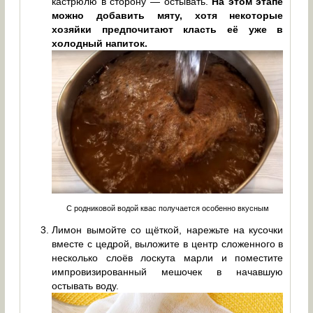
кастрюлю в сторону — остывать.
На этом этапе
можно добавить мяту, хотя некоторые
хозяйки предпочитают класть её уже в
холодный напиток.
С родниковой водой квас получается особенно вкусным
Лимон вымойте со щёткой, нарежьте на кусочки
вместе с цедрой, выложите в центр сложенного в
несколько слоёв лоскута марли и поместите
импровизированный мешочек в начавшую
остывать воду.