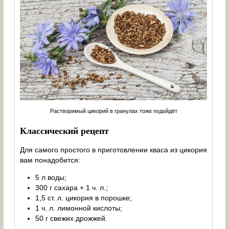
Растворимый цикорий в гранулах тоже подойдёт
Классический рецепт
Для самого простого в приготовлении кваса из цикория
вам понадобится:
5 л воды;
300 г сахара + 1 ч. л.;
1,5 ст. л. цикория в порошке;
1 ч. л. лимонной кислоты;
50 г свежих дрожжей.