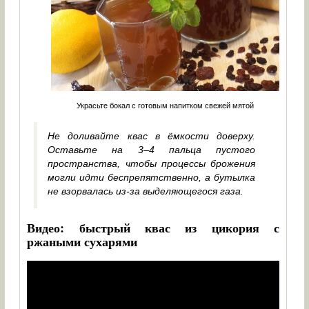
Украсьте бокал с готовым напитком свежей мятой
Не доливайте квас в ёмкости доверху.
Оставьте на 3–4 пальца пустого
пространства, чтобы процессы брожения
могли идти беспрепятственно, а бутылка
не взорвалась из-за выделяющегося газа.
Видео: быстрый квас из цикория с
ржаными сухарями