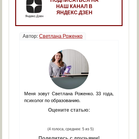
ПОДПИСАТЬСЯ НА
НАШ КАНАЛ В
ЯНДЕКС.ДЗЕН
Автор:
Светлана Роженко
Меня зовут Светлана Роженко. 33 года,
психолог по образованию.
Оцените статью:
(4 голоса, среднее: 5 из 5)
Поделитесь с друзьями!