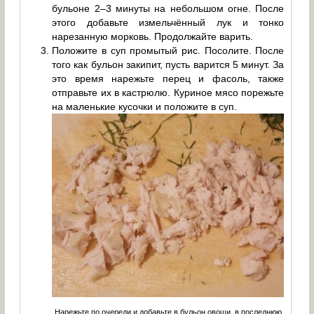
бульоне 2–3 минуты на небольшом огне. После
этого добавьте измельчённый лук и тонко
нарезанную морковь. Продолжайте варить.
Положите в суп промытый рис. Посолите. После
того как бульон закипит, пусть варится 5 минут. За
это время нарежьте перец и фасоль, также
отправьте их в кастрюлю. Куриное мясо порежьте
на маленькие кусочки и положите в суп.
Нарежьте по очереди и добавьте в бульон овощи, в последнюю