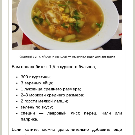
Куриный суп с яйцом и лапшой — отличная идея для завтрака
Вам понадобится: 1,5 л куриного бульона;
300 г курятины;
3 варёных яйца;
1 луковица среднего размера;
2–3 моркови среднего размера;
2 горсти мелкой лапши;
зелень по вкусу;
специи — лавровый лист, перец, чили или
паприка.
Если хотите, можно дополнительно добавить ещё