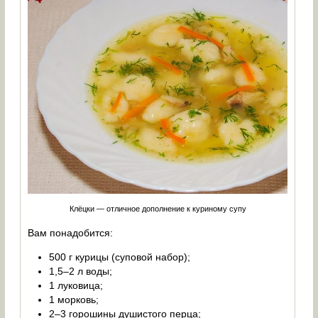
Клёцки — отличное дополнение к куриному супу
Вам понадобится:
500 г курицы (суповой набор);
1,5–2 л воды;
1 луковица;
1 морковь;
2–3 горошины душистого перца;