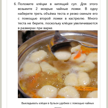
Положите клёцки в кипящий суп. Для этого
возьмите 2 мокрые чайные ложки. В одну
наберите треть объёма теста и резко скиньте его
с помощью второй ложки в кастрюлю. Много
теста не берите, поскольку клёцки увеличиваются
в размерах при варке.
Выкладывать клёцки в бульон удобнее с помощью чайных