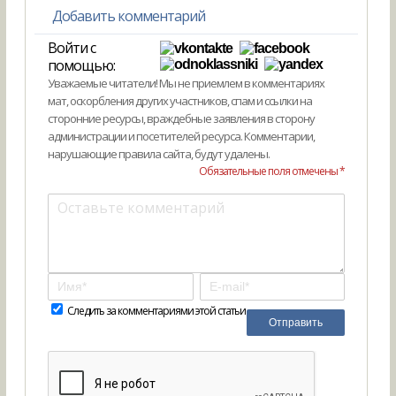
Добавить комментарий
Войти с
помощью:
Уважаемые читатели! Мы не приемлем в комментариях
мат, оскорбления других участников, спам и ссылки на
сторонние ресурсы, враждебные заявления в сторону
администрации и посетителей ресурса. Комментарии,
нарушающие правила сайта, будут удалены.
Обязательные поля отмечены *
Следить за комментариями этой статьи