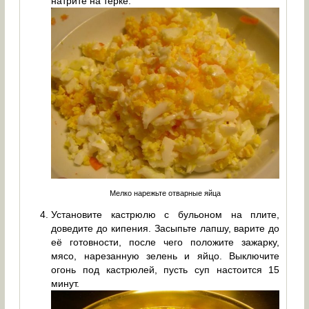
натрите на тёрке.
Мелко нарежьте отварные яйца
Установите кастрюлю с бульоном на плите,
доведите до кипения. Засыпьте лапшу, варите до
её готовности, после чего положите зажарку,
мясо, нарезанную зелень и яйцо. Выключите
огонь под кастрюлей, пусть суп настоится 15
минут.