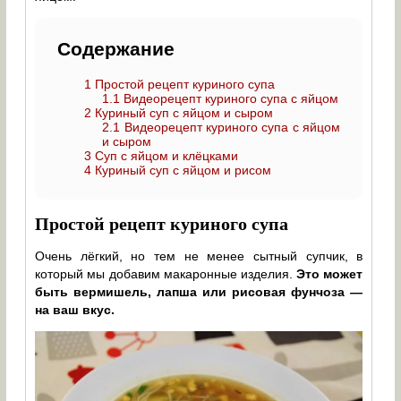
Содержание
1
Простой рецепт куриного супа
1.1
Видеорецепт куриного супа с яйцом
2
Куриный суп с яйцом и сыром
2.1
Видеорецепт куриного супа с яйцом
и сыром
3
Суп с яйцом и клёцками
4
Куриный суп с яйцом и рисом
Простой рецепт куриного супа
Очень лёгкий, но тем не менее сытный супчик, в
который мы добавим макаронные изделия.
Это может
быть вермишель, лапша или рисовая фунчоза —
на ваш вкус.