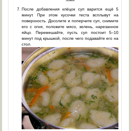
ложек
После добавления клёцок суп варится ещё 5
минут. При этом кусочки теста всплывут на
поверхность. Досолите и поперчите суп, снимите
его с огня, положите мясо, зелень, нарезанное
яйцо. Перемешайте, пусть суп постоит 5–10
минут под крышкой, после чего подавайте его на
стол.