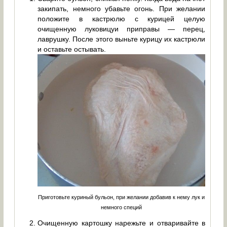
закипать, немного убавьте огонь. При желании
положите в кастрюлю с курицей целую
очищенную луковицуи приправы — перец,
лаврушку. После этого выньте курицу их кастрюли
и оставьте остывать.
Приготовьте куриный бульон, при желании добавив к нему лук и
немного специй
Очищенную картошку нарежьте и отваривайте в