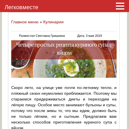
Легковместе
Главное меню
»
Кулинария
Разместил Светлана Гришкина
Дата: 3 мая 2019
Четыре простых рецепта куриного супа с
яйцом
Скоро лето, на улице уже почти по-летнему тепло, и
пляжный сезон неумолимо приближается. Поэтому мы
стараемся придерживаться диеты и переходим на
лёгкую пищу. Особое место занимают бульоны и супы,
потому что после зимы то, что мы едим, должно быть
не только лёгким, но и сытным. Предлагаем вам
несколько способов приготовления куриного супа с
яйцом.