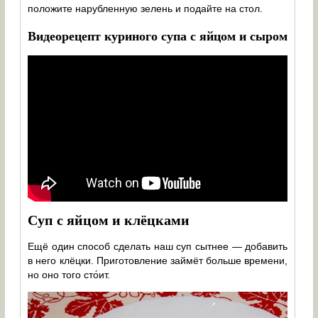
положите нарубленную зелень и подайте на стол.
Видеорецепт куриного супа с яйцом и сыром
Суп с яйцом и клёцками
Ещё один способ сделать наш суп сытнее — добавить
в него клёцки. Приготовление займёт больше времени,
но оно того сто́ит.