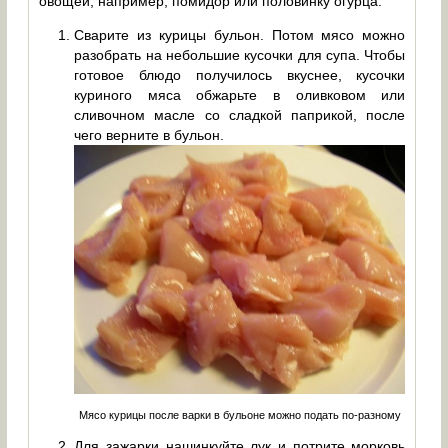
овощей, например, помидор или половинку огурца.
Сварите из курицы бульон. Потом мясо можно
разобрать на небольшие кусочки для супа. Чтобы
готовое блюдо получилось вкуснее, кусочки
куриного мяса обжарьте в оливковом или
сливочном масле со сладкой паприкой, после
чего верните в бульон.
Мясо курицы после варки в бульоне можно подать по-разному
Для зажарки нашинкуйте лук и потрите морковь