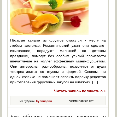
Пёстрые канапе из фруктов окажутся к месту на
любом застолье. Романтический ужин они сделают
изысканнее, порадуют малышей на детском
празднике, помогут без особых усилий произвести
впечатление на коллег эффектным мини-фуршетом.
Они интересны, разнообразны, позволяют от души
«покреативить» со вкусом и формой. Словом, ни
одной хозяйке не помешает освоить парочку рецептов
приготовления фруктовых закусок на шпажках. […]
Читать запись полностью »
Комментариев нет
Из рубрики:
Кулинария
Без обмана: проверяем качество и