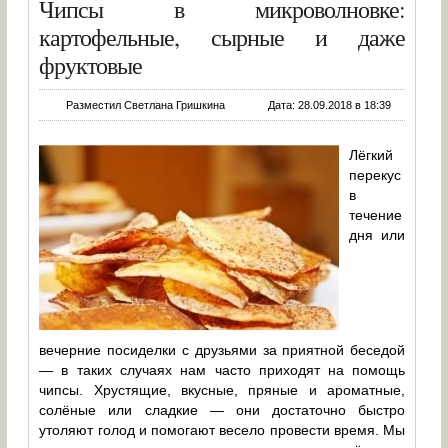
Чипсы в микроволновке:
картофельные, сырные и даже
фруктовые
Разместил Светлана Гришкина
Дата: 28.09.2018 в 18:39
Лёгкий
перекус
в
течение
дня или
вечерние посиделки с друзьями за приятной беседой
— в таких случаях нам часто приходят на помощь
чипсы. Хрустящие, вкусные, пряные и ароматные,
солёные или сладкие — они достаточно быстро
утоляют голод и помогают весело провести время. Мы