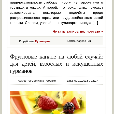
привлекательности любому пирогу, не говоря уже о
тортиках и кексах. А порой, что греха таить, поможет
замаскировать некоторые недочёты вроде
раскрошившегося коржа или неудавшейся золотистой
корочки. Словом, увлечённой кулинарке никогда […]
Читать запись полностью »
Комментариев нет
Из рубрики:
Кулинария
Фруктовые канапе на любой случай:
для детей, взрослых и искушённых
гурманов
Разместил Светлана Роженко
Дата: 02.10.2018 в 15:27