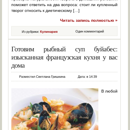
поможет ответить на два вопроса: стоит ли купленный
творог относить к диетическому […]
Читать запись полностью »
Один комментарий
Из рубрики:
Кулинария
Готовим рыбный суп буйабес:
изысканная французская кухня у вас
дома
Разместил Светлана Гришкина
Дата: в 14:39
В любой