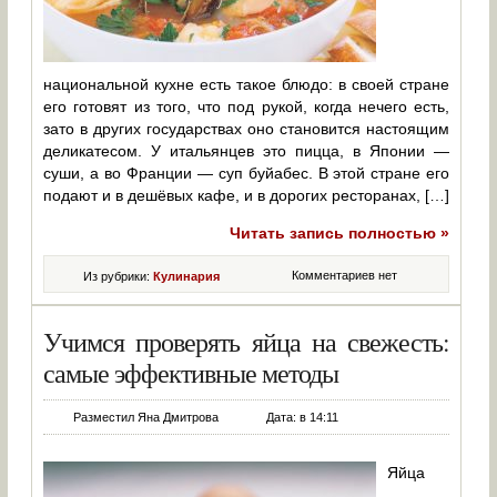
национальной кухне есть такое блюдо: в своей стране
его готовят из того, что под рукой, когда нечего есть,
зато в других государствах оно становится настоящим
деликатесом. У итальянцев это пицца, в Японии —
суши, а во Франции — суп буйабес. В этой стране его
подают и в дешёвых кафе, и в дорогих ресторанах, […]
Читать запись полностью »
Комментариев нет
Из рубрики:
Кулинария
Учимся проверять яйца на свежесть:
самые эффективные методы
Разместил Яна Дмитрова
Дата: в 14:11
Яйца