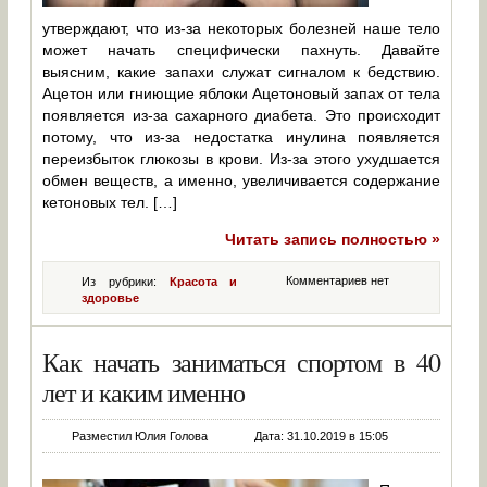
утверждают, что из-за некоторых болезней наше тело
может начать специфически пахнуть. Давайте
выясним, какие запахи служат сигналом к бедствию.
Ацетон или гниющие яблоки Ацетоновый запах от тела
появляется из-за сахарного диабета. Это происходит
потому, что из-за недостатка инулина появляется
переизбыток глюкозы в крови. Из-за этого ухудшается
обмен веществ, а именно, увеличивается содержание
кетоновых тел. […]
Читать запись полностью »
Комментариев нет
Из рубрики:
Красота и
здоровье
Как начать заниматься спортом в 40
лет и каким именно
Разместил Юлия Голова
Дата: 31.10.2019 в 15:05