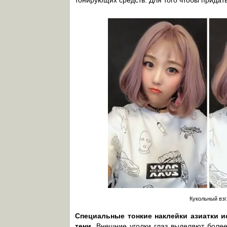
Кукольный взг
Специальные тонкие наклейки азиатки 
тени.
Внешние уголки глаз выделяют более 