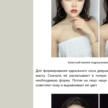
Азиатский макияж подразумевает
Для формирования идеального носа девушк
массу. Сначала её раскатывают в тонкую 
необходимую форму. Потом на лицо чаще в
осветляет кожу и выравнивает её цвет.