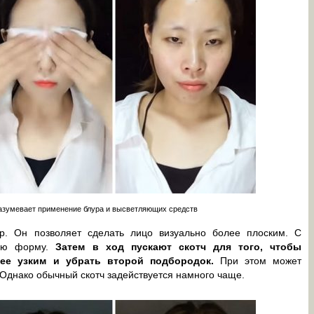
азумевает применение блура и высветляющих средств
р. Он позволяет сделать лицо визуально более плоским. С
мую форму.
Затем в ход пускают скотч для того, чтобы
лее узким и убрать второй подбородок.
При этом может
 Однако обычный скотч задействуется намного чаще.