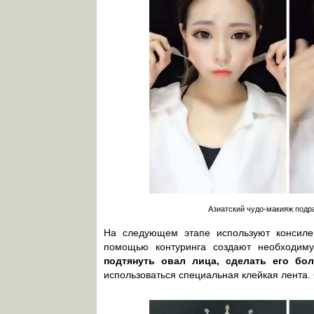
Азиатский чудо-макияж подр
На следующем этапе используют консиле
помощью контуринга создают необходи
подтянуть овал лица, сделать его бо
использоваться специальная клейкая лента.