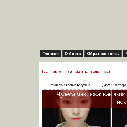
Главная
О блоге
Обратная связь
Главное меню
»
Красота и здоровье
Разместил Ксения Калугина
Дата: 18 октября
Чудеса макияжа: как азиа
иск