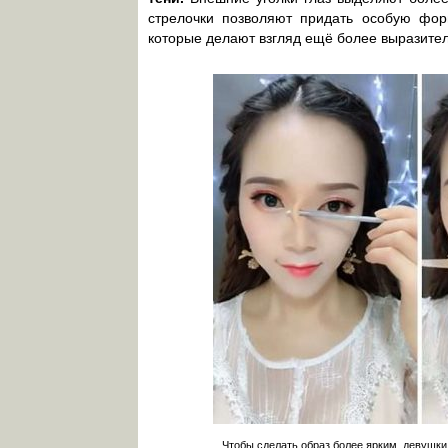
стрелочки позволяют придать особую фор
которые делают взгляд ещё более выразител
Чтобы сделать образ более ярким, девушк