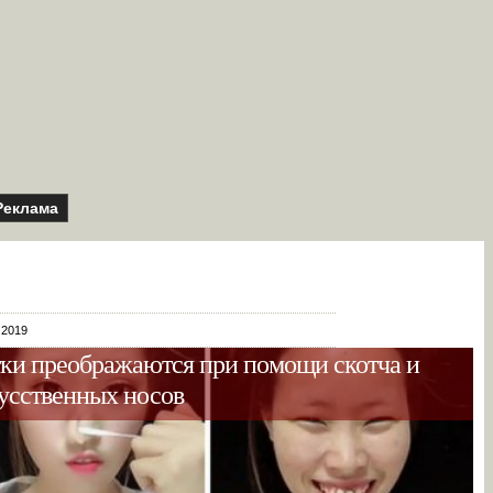
Реклама
 2019
тки преображаются при помощи скотча и
усственных носов