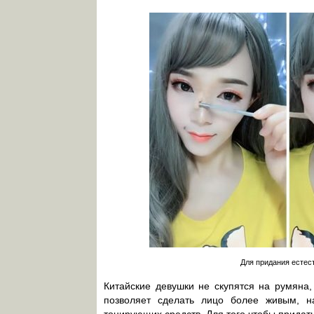
Для придания естес
Китайские девушки не скупятся на румяна,
позволяет сделать лицо более живым, 
тонирующих средств. Для того чтобы придат