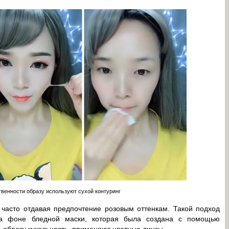
твенности образу используют сухой контуринг
 часто отдавая предпочтение розовым оттенкам. Такой подход
на фоне бледной маски, которая была создана с помощью
ь образу кукольность, применяют цветные линзы.