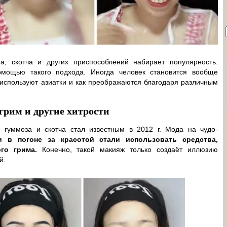
а, скотча и других приспособлений набирает популярность.
омощью такого подхода. Иногда человек становится вообще
используют азиатки и как преображаются благодаря различным
грим и другие хитрости
 гуммоза и скотча стал известным в 2012 г. Мода на чудо-
и в погоне за красотой стали использовать средства,
го грима.
Конечно, такой макияж только создаёт иллюзию
й.