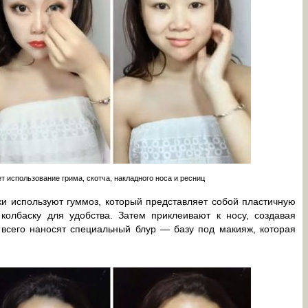
 использование грима, скотча, накладного носа и ресниц
и используют гуммоз, который представляет собой пластичную
колбаску для удобства. Затем приклеивают к носу, создавая
сего наносят специальный блур — базу под макияж, которая