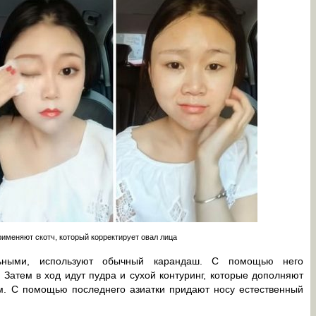
рименяют скотч, который корректирует овал лица
льными, используют обычный карандаш. С помощью него
атем в ход идут пудра и сухой контуринг, которые дополняют
м. С помощью последнего азиатки придают носу естественный