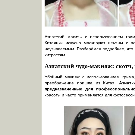
Азиатский макияж с использованием грим
Китаянки искусно маскируют изъяны с п
неузнаваемым. Разберёмся подробнее, что 
хитростям.
Азиатский чудо-макияж: скотч, 
Убойный макияж с использованием грима,
преображение пришла из Китая.
Азиатк
предназначенные для профессионально
красоты и часто применяется для фотосесси