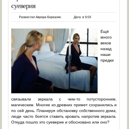
суеверия
Разместил Аврора Бореалис
Дата: в 9:03
Ещё
много
веков
назад
наши
предки
связывали зеркала с чем-то потусторонним,
магическим. Многие из древних примет сохранились и
по сей день. Планируя обстановку собственного дома,
люди часто боятся ставить кровать напротив зеркала.
Откуда пошло это суеверие и обосновано или оно?