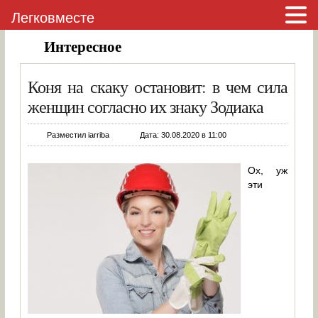
Легковместе
Интересное
Коня на скаку остановит: в чем сила
женщин согласно их знаку Зодиака
Разместил iarriba
Дата: 30.08.2020 в 11:00
Ох, уж
эти