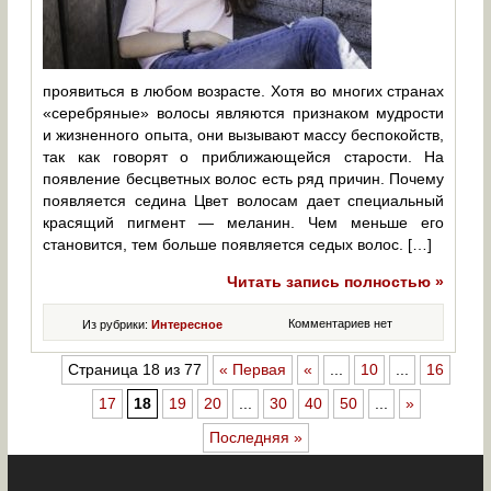
проявиться в любом возрасте. Хотя во многих странах
«серебряные» волосы являются признаком мудрости
и жизненного опыта, они вызывают массу беспокойств,
так как говорят о приближающейся старости. На
появление бесцветных волос есть ряд причин. Почему
появляется седина Цвет волосам дает специальный
красящий пигмент — меланин. Чем меньше его
становится, тем больше появляется седых волос. […]
Читать запись полностью »
Комментариев нет
Из рубрики:
Интересное
Страница 18 из 77
« Первая
«
...
10
...
16
17
18
19
20
...
30
40
50
...
»
Последняя »