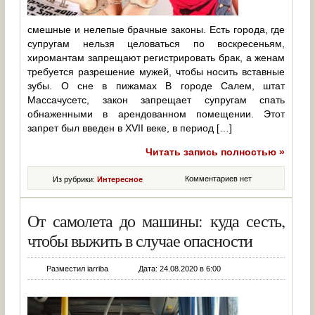
смешные и нелепые брачные законы. Есть города, где
супругам нельзя целоваться по воскресеньям,
хиромантам запрещают регистрировать брак, а женам
требуется разрешение мужей, чтобы носить вставные
зубы. О сне в пижамах В городе Салем, штат
Массачусетс, закон запрещает супругам спать
обнаженными в арендованном помещении. Этот
запрет был введен в XVII веке, в период […]
Читать запись полностью »
Комментариев нет
Из рубрики:
Интересное
От самолета до машины: куда сесть,
чтобы выжить в случае опасности
Разместил iarriba
Дата: 24.08.2020 в 6:00