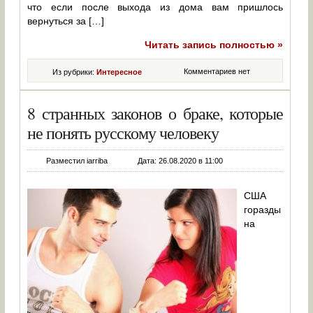
что если после выхода из дома вам пришлось
вернуться за […]
Читать запись полностью »
Комментариев нет
Из рубрики:
Интересное
8 странных законов о браке, которые
не понять русскому человеку
Разместил iarriba
Дата: 26.08.2020 в 11:00
США
горазды
на