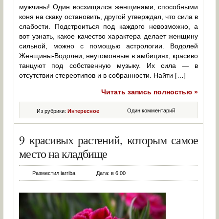
мужчины! Один восхищался женщинами, способными
коня на скаку остановить, другой утверждал, что сила в
слабости. Подстроиться под каждого невозможно, а
вот узнать, какое качество характера делает женщину
сильной, можно с помощью астрологии. Водолей
Женщины-Водолеи, неугомонные в амбициях, красиво
танцуют под собственную музыку. Их сила — в
отсутствии стереотипов и в собранности. Найти […]
Читать запись полностью »
Один комментарий
Из рубрики:
Интересное
9 красивых растений, которым самое
место на кладбище
Разместил iarriba
Дата: в 6:00