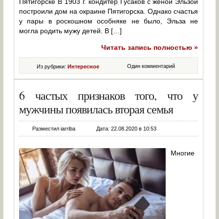
Пятигорске В 1903 г. кондитер Гусаков с женой Эльзой
построили дом на окраине Пятигорска. Однако счастья
у пары в роскошном особняке не было, Эльза не
могла родить мужу детей. В […]
Читать запись полностью »
Один комментарий
Из рубрики:
Интересное
6 частых признаков того, что у
мужчины появилась вторая семья
Разместил iarriba
Дата: 22.08.2020 в 10:53
Многие