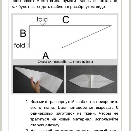
обозначают места сгиба бумаги. Здесь же показано,
как будет выглядеть шаблон в развёрнутом виде.
Возьмите развёрнутый шаблон и прикрепите
его к ткани. Вам понадобится вырезать 8
одинаковых заготовок из ткани. Чтобы не
тратиться на новый материал, используйте
старую одежду.
На каждой заготовке загните острый угол