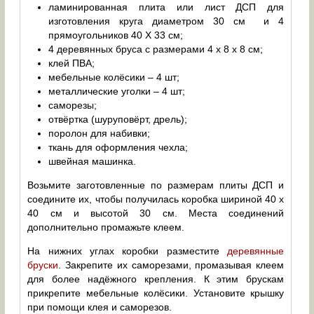
ламинированная плита или лист ДСП для
изготовления круга диаметром 30 см и 4
прямоугольников 40 Х 33 см;
4 деревянных бруса с размерами 4 х 8 х 8 см;
клей ПВА;
мебельные колёсики – 4 шт;
металлические уголки – 4 шт;
саморезы;
отвёртка (шуруповёрт, дрель);
поролон для набивки;
ткань для оформления чехла;
швейная машинка.
Возьмите заготовленные по размерам плиты ДСП и
соедините их, чтобы получилась коробка шириной 40 х
40 см и высотой 30 см. Места соединений
дополнительно промажьте клеем.
На нижних углах коробки разместите
деревянные
бруски
. Закрепите их саморезами, промазывая клеем
для более надёжного крепления. К этим брускам
прикрепите мебельные колёсики. Установите крышку
при помощи клея и саморезов.