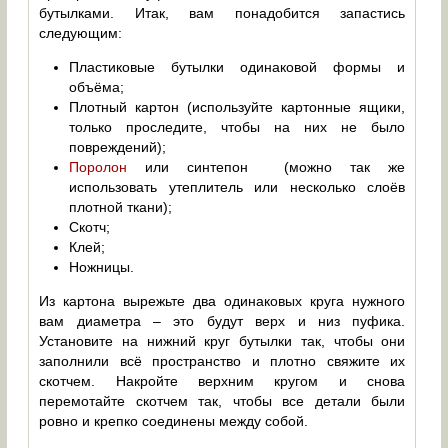
бутылками. Итак, вам понадобится запастись
следующим:
Пластиковые бутылки одинаковой формы и
объёма;
Плотный картон (используйте картонные ящики,
только проследите, чтобы на них не было
повреждений);
Поролон
или синтепон (можно так же
использовать утеплитель или несколько слоёв
плотной ткани);
Скотч;
Клей;
Ножницы.
Из картона вырежьте два одинаковых круга нужного
вам диаметра – это будут верх и низ пуфика.
Установите на нижний круг бутылки так, чтобы они
заполнили всё пространство и плотно свяжите их
скотчем. Накройте верхним кругом и снова
перемотайте скотчем так, чтобы все детали были
ровно и крепко соединены между собой.