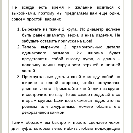
Не всегда есть время и желание возиться с
выкройками, поэтому мы предлагаем вам ещё один,
совсем простой вариант.
Вырежьте из ткани 2 круга. Их диаметр должен
быть равен диаметру верха и низа изделия. Не
забудьте оставить припуски на шов!
Теперь вырежьте 2 прямоугольных детали
одинакового размера. Их ширина будет
представлять собой высоту пуфа, а длина –
половину длины окружности верхней и нижней
частей.
Прямоугольные детали сшейте между собой по
ширине с одной стороны, чтобы получилась
длинная лента. Приметайте к ней один из кругов
и сострочите по шву. То же самое проделайте со
вторым кругом. Если шов окажется недостаточно
ровным или аккуратным, можете обшить его
декоративной каймой.
Таким образом вы быстро и просто сделаете чехол
для пуфа, который легко набить любым подходящим