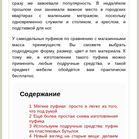
сразу же завоевали популярность. В недалёком
прошлом они занимали важное место в городских
квартирах с маленьким метражом, поскольку
одновременно служили и столиком, и креслом, и
подставкой для ног.
У самодельных пуфиков по сравнению с магазинными
масса преимуществ. Вы сможете выбрать
подходящую форму, размер, цвет и тип материала. К
тому же, в изготовлении такого пуфика можно
применить любые подручные средства, и такой
предмет мебели обойдётся вам практически
бесплатно.
Содержание
1
Мягкие пуфики: просто и легко из того,
что под рукой
2
Ещё более простая схема изготовления
пуфика
3
Используем подручные средства: пуфик
из пластиковых бутылок
4
Новый взгляд на старые вещи: делаем