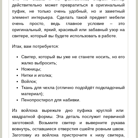
действительно может превратиться в оригинальный
пуфик, не только очень удобный, но и заметный
элемент интерьера. Сделать такой предмет мебели
очень просто, ведь главное условие – это
оригинальный, яркий, красивый или забавный узор на
свитере, который вы будете использовать в работе.
Итак, вам потребуется:
Свитер, который вы уже не станете носить, но его
жалко выбросить;
Ножницы;
Нитки и иголка;
Войлок;
Ткань для чехла (отлично подойдёт подкладочный
материал);
Пенопростирол для набивки.
Из войлока вырежьте дно пуфика круглой или
квадратной формы. Эта деталь послужит первичной
заготовкой. Возьмите свитер и выверните рукава
вовнутрь, оставшиеся отверстия сшейте ровным швом.
Заготовку из войлока пристрочите к низу свитера,