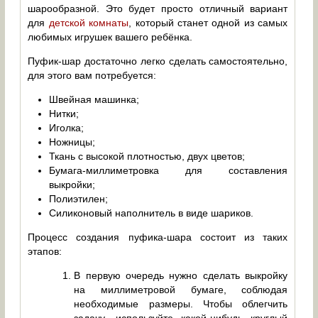
шарообразной. Это будет просто отличный вариант
для
детской комнаты
, который станет одной из самых
любимых игрушек вашего ребёнка.
Пуфик-шар достаточно легко сделать самостоятельно,
для этого вам потребуется:
Швейная машинка;
Нитки;
Иголка;
Ножницы;
Ткань с высокой плотностью, двух цветов;
Бумага-миллиметровка для составления
выкройки;
Полиэтилен;
Силиконовый наполнитель в виде шариков.
Процесс создания пуфика-шара состоит из таких
этапов:
В первую очередь нужно сделать выкройку
на миллиметровой бумаге, соблюдая
необходимые размеры. Чтобы облегчить
задачу, используйте какой-нибудь круглый