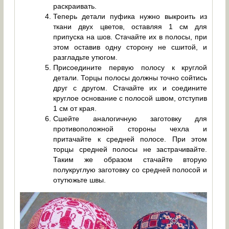
раскраивать.
Теперь детали пуфика нужно выкроить из
ткани двух цветов, оставляя 1 см для
припуска на шов. Стачайте их в полосы, при
этом оставив одну сторону не сшитой, и
разгладьте утюгом.
Присоедините первую полосу к круглой
детали. Торцы полосы должны точно сойтись
друг с другом. Стачайте их и соедините
круглое основание с полосой швом, отступив
1 см от края.
Сшейте аналогичную заготовку для
противоположной стороны чехла и
притачайте к средней полосе. При этом
торцы средней полосы не застрачивайте.
Таким же образом стачайте вторую
полукруглую заготовку со средней полосой и
отутюжьте швы.