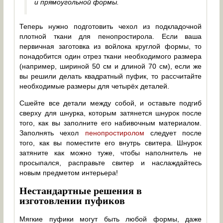
и прямоугольной формы.
Теперь нужно подготовить чехол из подкладочной
плотной ткани для пенопростирола. Если ваша
первичная заготовка из войлока круглой формы, то
понадобится один отрез ткани необходимого размера
(например, шириной 50 см и длиной 70 см), если же
вы решили делать квадратный пуфик, то рассчитайте
необходимые размеры для четырёх деталей.
Сшейте все детали между собой, и оставьте подгиб
сверху для шнурка, которым затянется шнурок после
того, как вы заполните его набивочным материалом.
Заполнять чехол
пенопростиролом
следует после
того, как вы поместите его внутрь свитера. Шнурок
затяните как можно туже, чтобы наполнитель не
просыпался, расправьте свитер и наслаждайтесь
новым предметом интерьера!
Нестандартные решения в
изготовлении пуфиков
Мягкие пуфики могут быть любой формы, даже