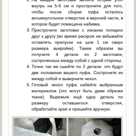
внутрь на 5-6 см и прострочите для того,
чтобы после сборки пуфа осталось
восьмиугольное отверстие в верхней части, в
которое будет помещена набивка.
Пристрочите заготовки с изнанки попарно
друг к другу (во время раскроя не забывайте
оставлять припуски на шов 1 см сверх
размера выкройки). Таким образом вы
получите 4 детали из 2 заготовок,
состроченных между собой с одной стороны.
Точно так же сшейте по 2 детали: это будут
две половинки вашего пуфа. Сострочите их
между собой и выверните чехол.
Готовый чехол пуфа набейте выбранным
материалом (это могут быть даже обрезки
ткани). Вырежьте ещё одну деталь по
размеру оставшегося отверстия,
обработайте края и пришейте вручную.