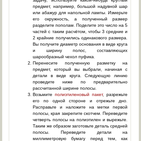
предмет, например, большой надувной шар
или абажур для напольной лампы. Измерьте
его окружность, а полученный размер
разделите пополам. Поделите это число на 5
частей с таким расчётом, чтобы 3 средние и
2 крайние получились одинакового размера.
Вы получите диаметр основания в виде круга
и ширину полос, составляющих
шарообразный чехол пуфика.
Перенесите полученную разметку на
предмет, который вы выбрали, начиная с
детали в виде круга. Следующую линию
проведите ниже по предварительно
рассчитанной ширине полосы.
Возьмите
полиэтиленовый пакет
, разрежьте
его по одной стороне и отрежьте дно.
Расправьте и наложите на метки первой
полосы, края закрепите скотчем. Переведите
четверть полосы на полиэтилен и вырежьте.
Таким же образом заготовьте деталь средней
полосы. Переведите детали на
миллиметровую бумагу перед тем, как