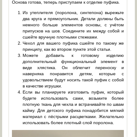
Основа готова, теперь приступаем к отделке пуфика.
Из утеплителя (поролона, синтепона) вырежьте
два круга и прямоугольник. Детали должны быть
немного больше элементов основы, с учётом
припусков на шов. Соедините их между собой и
сшейте вручную плотными стежками.
Чехол для вашего пуфика сшейте по такому же
принципу, как во втором пункте этой статьи.
Можете добавить к готовому изделию
дополнительный функциональный элемент в
виде хлястика. Он облегчит переноску и
наверняка понравится детям, которые с
удовольствием будут носить такой пуфик с собой
в качестве игрушки.
Если вы планируете изготовить пуфик, который
будете использовать сами, возьмите более
плотную ткань для чехла и встрачивайте по швам
кайму. Для детского пуфика понадобится мягкий
материал с пёстрыми расцветками. Желательно
использовать более плотный слой поролона.