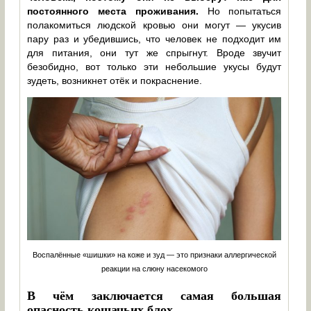
постоянного места проживания.
Но попытаться
полакомиться людской кровью они могут — укусив
пару раз и убедившись, что человек не подходит им
для питания, они тут же спрыгнут. Вроде звучит
безобидно, вот только эти небольшие укусы будут
зудеть, возникнет отёк и покраснение.
Воспалённые «шишки» на коже и зуд — это признаки аллергической
реакции на слюну насекомого
В чём заключается самая большая
опасность кошачьих блох