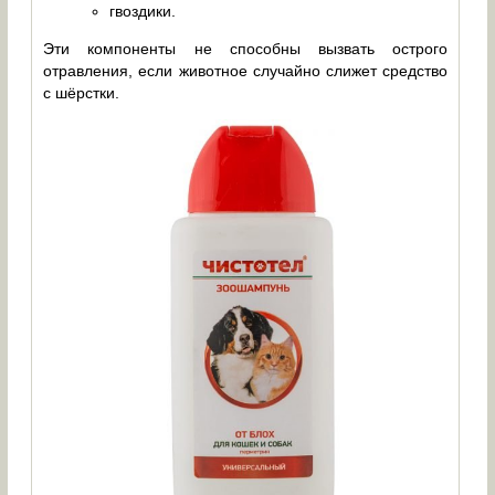
гвоздики.
Эти компоненты не способны вызвать острого
отравления, если животное случайно слижет средство
с шёрстки.