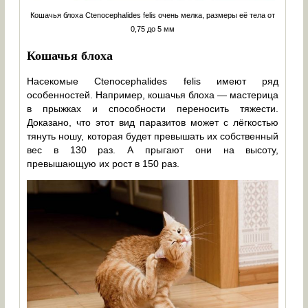
Кошачья блоха Ctenocephalides felis очень мелка, размеры её тела от
0,75 до 5 мм
Кошачья блоха
Насекомые Ctenocephalides felis имеют ряд
особенностей. Например, кошачья блоха — мастерица
в прыжках и способности переносить тяжести.
Доказано, что этот вид паразитов может с лёгкостью
тянуть ношу, которая будет превышать их собственный
вес в 130 раз. А прыгают они на высоту,
превышающую их рост в 150 раз.