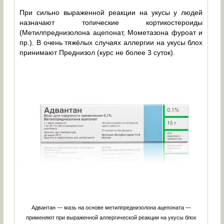
При сильно выраженной реакции на укусы у людей
назначают топические кортикостероиды
(Метилпреднизолона ацепонат, Мометазона фуроат и
пр.). В очень тяжёлых случаях аллергии на укусы блох
принимают Преднизол (курс не более 3 суток).
Адвантан — мазь на основе метилпреднизолона ацепоната —
применяют при выраженной аллергической реакции на укусы блох