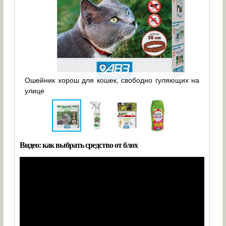
для
Ошейник хорош для кошек, свободно гуляющих на
ов
улице
Спре
Видео: как выбрать средство от блох