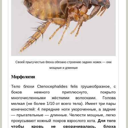
Своей прыгучестью блоха обязано строению задних ножек — они
мощные и длинные
Морфология
Тело блохи Ctenocephalides felis грушеобразное, с
боков немного приплюснуто, покрыто
многочисленными жёсткими волосками. Голова
мелкая (не более 1/10 от всего тела). Имеет три пары
конечностей: 4 передние ноги укороченные, а задние
— прыгательные — длинные. Челюсти мощные, легко
прокусывают кожный покров взрослого кота.
Для того
чтобы кровь не сворачивалась, блоха