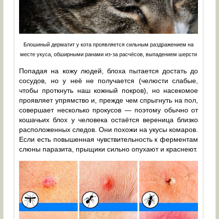
Блошиный дерматит у кота проявляется сильным раздражением на
месте укуса, обширными ранами из-за расчёсов, выпадением шерсти
Попадая на кожу людей, блоха пытается достать до
сосудов, но у неё не получается (челюсти слабые,
чтобы проткнуть наш кожный покров), но насекомое
проявляет упрямство и, прежде чем спрыгнуть на пол,
совершает несколько прокусов — поэтому обычно от
кошачьих блох у человека остаётся вереница близко
расположенных следов. Они похожи на укусы комаров.
Если есть повышенная чувствительность к ферментам
слюны паразита, прыщики сильно опухают и краснеют.