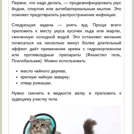
Первое, что надо делать, — продезинфицировать укус
йодом, спиртом или антибактериальным мылом. Это
поможет предотвратить распространение инфекции.
Следующая задача — унять зуд. Проще всего
приложить к месту укуса кусочек льда или марлю,
смоченную холодной водой. Это остановит желание
почесаться на несколько минут. Более длительный
эффект даёт применение крема с гидрокортизоном
или противозудные препараты (Фенистил гель,
Псилобальзам). Можно использовать:
масло чайного дерева;
крепкую чайную заварку;
отвар ромашки.
Нужно смочить в жидкости ватку и приложить к
зудящему участку тела.