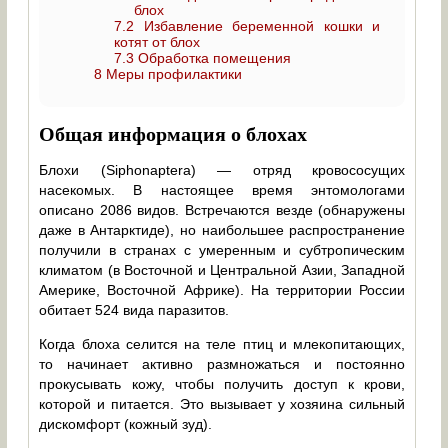
блох
7.2
Избавление беременной кошки и
котят от блох
7.3
Обработка помещения
8
Меры профилактики
Общая информация о блохах
Блохи (Siphonaptera) — отряд кровососущих
насекомых. В настоящее время энтомологами
описано 2086 видов. Встречаются везде (обнаружены
даже в Антарктиде), но наибольшее распространение
получили в странах с умеренным и субтропическим
климатом (в Восточной и Центральной Азии, Западной
Америке, Восточной Африке). На территории России
обитает 524 вида паразитов.
Когда блоха селится на теле птиц и млекопитающих,
то начинает активно размножаться и постоянно
прокусывать кожу, чтобы получить доступ к крови,
которой и питается. Это вызывает у хозяина сильный
дискомфорт (кожный зуд).