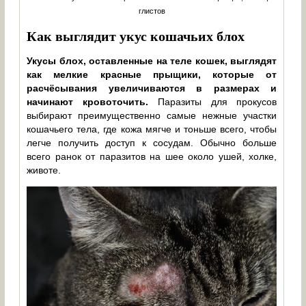
глистов
Как выглядит укус кошачьих блох
Укусы блох, оставленные на теле кошек, выглядят
как мелкие красные прыщики, которые от
расчёсывания увеличиваются в размерах и
начинают кровоточить.
Паразиты для прокусов
выбирают преимущественно самые нежные участки
кошачьего тела, где кожа мягче и тоньше всего, чтобы
легче получить доступ к сосудам. Обычно больше
всего ранок от паразитов на шее около ушей, холке,
животе.