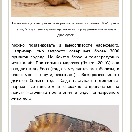
Блохи голодать не привыкли — режим питания составляет 10–15 раз в
сутки, без доступа к крови паразит может продержаться максимум
двое суток
Можно позавидовать и выносливости насекомого.
Например, оно запросто совершает более 3000
прыжков подряд. Не боится блоха и температурных
испытаний. При сильных морозах (более -20 °C) она
впадает в анабиоз (когда замедляется метаболизм, и
насекомое, по сути, засыпает). «Заморозка» может
длиться больше года. Когда наступает потепление,
паразит «оттаивает» и спокойно отправляется на
поиски источника пропитания в виде теплокровного
животного.