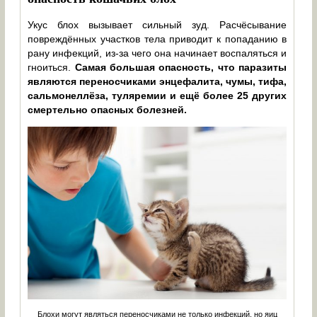
Укус блох вызывает сильный зуд. Расчёсывание
повреждённых участков тела приводит к попаданию в
рану инфекций, из-за чего она начинает воспаляться и
гноиться.
Самая большая опасность, что паразиты
являются переносчиками энцефалита, чумы, тифа,
сальмонеллёза, туляремии и ещё более 25 других
смертельно опасных болезней.
Блохи могут являться переносчиками не только инфекций, но яиц