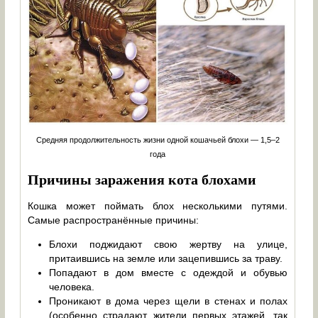
Средняя продолжительность жизни одной кошачьей блохи — 1,5–2
года
Причины заражения кота блохами
Кошка может поймать блох несколькими путями.
Самые распространённые причины:
Блохи поджидают свою жертву на улице,
притаившись на земле или зацепившись за траву.
Попадают в дом вместе с одеждой и обувью
человека.
Проникают в дома через щели в стенах и полах
(особенно страдают жители первых этажей, так