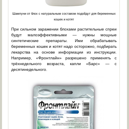
Шампуни от блох с натуральным составом подойдут для беременных
кошек и котят
При сильном заражении блохами растительные спреи
будут малоэффективными — нужны мощные
синтетические препараты. Ими обрабатывать
беременных кошек и котят надо осторожно, подбирать
лекарства на основе информации из инструкции.
Например, «Фронтлайн» разрешено применять с
трёхнедельного возраста, капли «Барс» — с
десятинедельного.