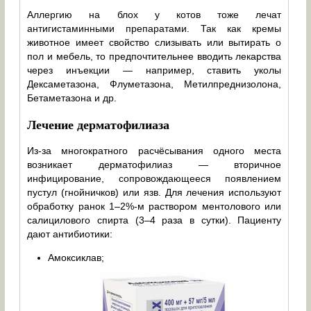
Аллергию на блох у котов тоже лечат
антигистаминными препаратами. Так как кремы
животное имеет свойство слизывать или вытирать о
пол и мебель, то предпочтительнее вводить лекарства
через инъекции — например, ставить уколы
Дексаметазона, Флуметазона, Метилпреднизолона,
Бетаметазона и др.
Лечение дерматофилиаза
Из-за многократного расчёсывания одного места
возникает дерматофилиаз — вторичное
инфицирование, сопровождающееся появлением
пустул (гнойничков) или язв. Для лечения используют
обработку ранок 1–2%-м раствором ментолового или
салицилового спирта (3–4 раза в сутки). Пациенту
дают антибиотики:
Амоксиклав;