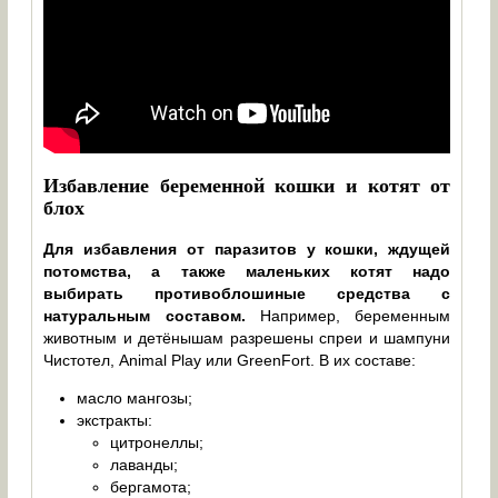
Избавление беременной кошки и котят от
блох
Для избавления от паразитов у кошки, ждущей
потомства, а также маленьких котят надо
выбирать противоблошиные средства с
натуральным составом.
Например, беременным
животным и детёнышам разрешены спреи и шампуни
Чистотел, Animal Play или GreenFort. В их составе:
масло мангозы;
экстракты:
цитронеллы;
лаванды;
бергамота;