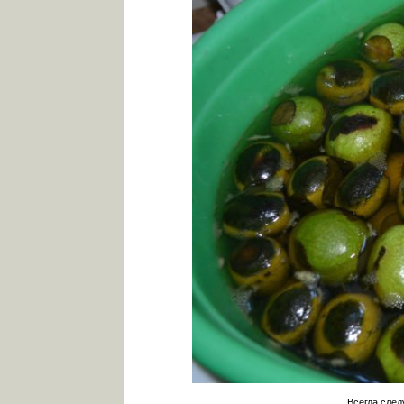
Всегда след