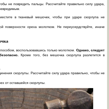
тобы не повредить пальцы. Рассчитайте правильно силу удара,
 невредимым.
местите в тканевый мешочек, чтобы при ударе скорлупа не
ой поверхности ореха молотком. Не переусердствуйте, иначе
очка
пособом, воспользовавшись только молотком.
Однако, следует
безопасно.
Кроме того, без мешочка скорлупа разлетится в
.
динения скорлупы. Рассчитайте силу удара правильно, чтобы не
рех от оставшейся скорлупы.