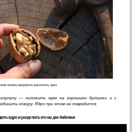
ком можно аккуратно расколоть орех
скорлупу — положить орех на горлышко бутылки и с
динить кожуру. Ядро при этом не повредится.
ить ядро и разделить его на две бабочки