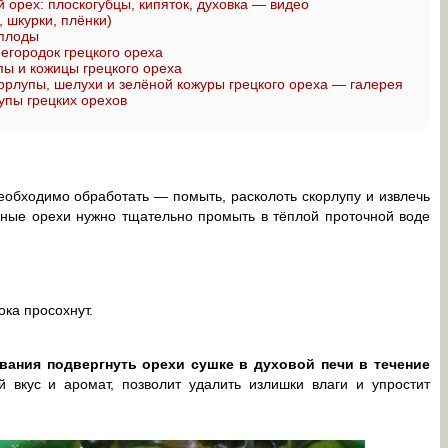
 орех: плоскогубцы, кипяток, духовка — видео
 шкурки, плёнки)
 плоды
егородок грецкого ореха
ы и кожицы грецкого ореха
орлупы, шелухи и зелёной кожуры грецкого ореха — галерея
упы грецких орехов
еобходимо обработать — помыть, расколоть скорлупу и извлечь
нные орехи нужно тщательно промыть в тёплой проточной воде
ка просохнут.
ания подвергнуть орехи сушке в духовой печи в течение
 вкус и аромат, позволит удалить излишки влаги и упростит