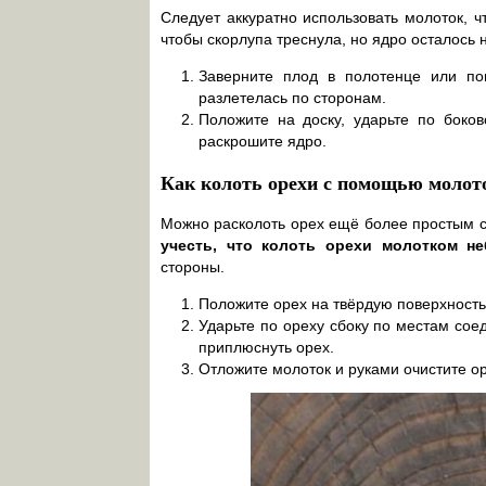
Следует аккуратно использовать молоток, ч
чтобы скорлупа треснула, но ядро осталось
Заверните плод в полотенце или по
разлетелась по сторонам.
Положите на доску, ударьте по боков
раскрошите ядро.
Как колоть орехи с помощью молот
Можно расколоть орех ещё более простым с
учесть, что колоть орехи молотком не
стороны.
Положите орех на твёрдую поверхность
Ударьте по ореху сбоку по местам сое
приплюснуть орех.
Отложите молоток и руками очистите о