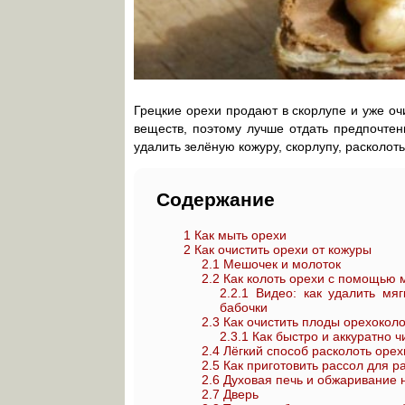
Грецкие орехи продают в скорлупе и уже 
веществ, поэтому лучше отдать предпочтен
удалить зелёную кожуру, скорлупу, расколоть
Содержание
1
Как мыть орехи
2
Как очистить орехи от кожуры
2.1
Мешочек и молоток
2.2
Как колоть орехи с помощью 
2.2.1
Видео: как удалить мяг
бабочки
2.3
Как очистить плоды орехокол
2.3.1
Как быстро и аккуратно ч
2.4
Лёгкий способ расколоть орех
2.5
Как приготовить рассол для р
2.6
Духовая печь и обжаривание 
2.7
Дверь