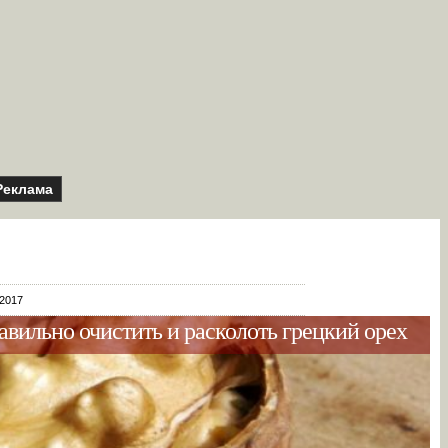
Реклама
 2017
авильно очистить и расколоть грецкий орех