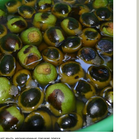
ует мыть неочищенные грецкие орехи