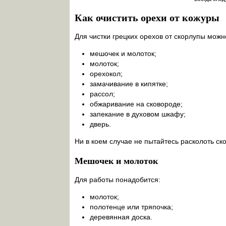
Как очистить орехи от кожуры
Для чистки грецких орехов от скорлупы можн
мешочек и молоток;
молоток;
орехокол;
замачивание в кипятке;
рассол;
обжаривание на сковороде;
запекание в духовом шкафу;
дверь.
Ни в коем случае не пытайтесь расколоть ско
Мешочек и молоток
Для работы понадобится:
молоток;
полотенце или тряпочка;
деревянная доска.