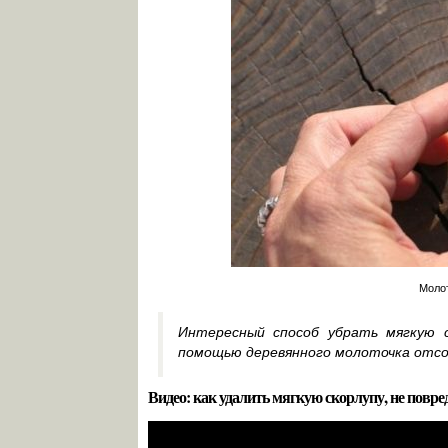
Молот
Интересный способ убрать мягкую 
помощью деревянного молоточка отсое
Видео: как удалить мягкую скорлупу, не повред