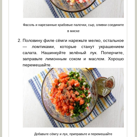
Фасоль и нарезанные крабовые палочки, сыр, оливки соедините
в миске
Половину филе сёмги нарежьте мелко, остальное
— ломтиками, которые станут украшением
салата. Нашинкуйте зелёный лук. Поперчите,
заправьте лимонным соком и маслом. Хорошо
перемешайте.
Добавьте сёмгу и лук, приправьте и перемешайте