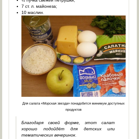
½ пучка свежей петрушки;
7 ст. л. майонеза;
10 маслин.
Для салата «Морская звезда» понадобится минимум доступных
продуктов
Благодаря своей форме, этот салат
хорошо подойдёт для детских или
тематических вечеринок.