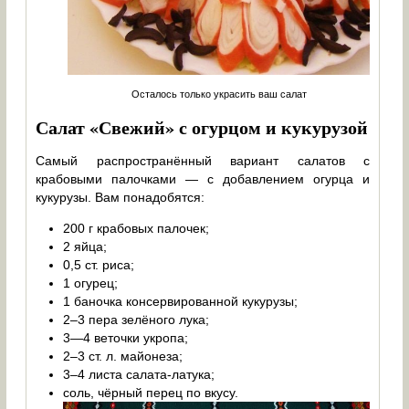
Осталось только украсить ваш салат
Салат «Свежий» с огурцом и кукурузой
Самый распространённый вариант салатов с
крабовыми палочками — с добавлением огурца и
кукурузы. Вам понадобятся:
200 г крабовых палочек;
2 яйца;
0,5 ст. риса;
1 огурец;
1 баночка консервированной кукурузы;
2–3 пера зелёного лука;
3—4 веточки укропа;
2–3 ст. л. майонеза;
3–4 листа салата-латука;
соль, чёрный перец по вкусу.