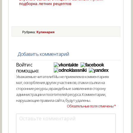
подборка летних рецептов
Рубрика:
Кулинария
Добавить комментарий
Войти с
помощью:
Уважаемые читатели! Мы не приемлем в комментариях
мат, оскорбления других участников, спам и ссылки на
сторонние ресурсы, враждебные заявления в сторону
администрации и посетителей ресурса. Комментарии,
нарушающие правила сайта, будут удалены.
Обязательные поля отмечены *