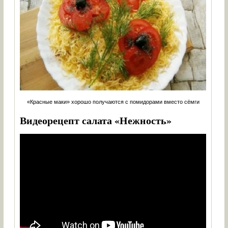
«Красные маки» хорошо получаются с помидорами вместо сёмги
Видеорецепт салата «Нежность»