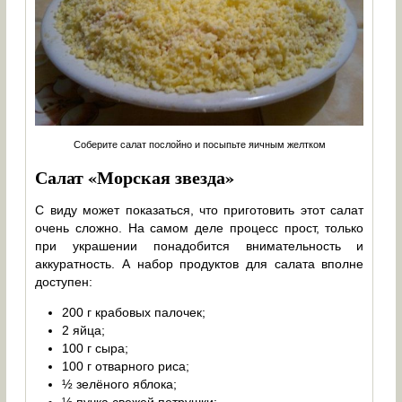
Соберите салат послойно и посыпьте яичным желтком
Салат «Морская звезда»
С виду может показаться, что приготовить этот салат
очень сложно. На самом деле процесс прост, только
при украшении понадобится внимательность и
аккуратность. А набор продуктов для салата вполне
доступен:
200 г крабовых палочек;
2 яйца;
100 г сыра;
100 г отварного риса;
½ зелёного яблока;