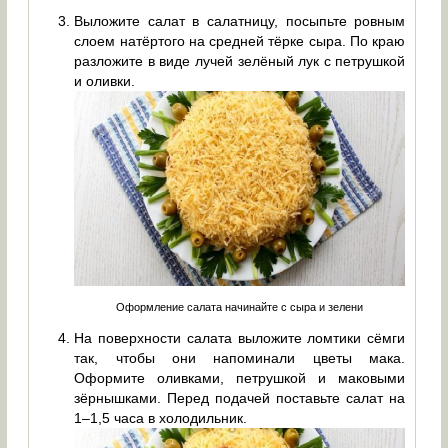
Выложите салат в салатницу, посыпьте ровным
слоем натёртого на средней тёрке сыра. По краю
разложите в виде лучей зелёный лук с петрушкой
и оливки.
Оформление салата начинайте с сыра и зелени
На поверхности салата выложите ломтики сёмги
так, чтобы они напоминали цветы мака.
Оформите оливками, петрушкой и маковыми
зёрнышками. Перед подачей поставьте салат на
1–1,5 часа в холодильник.