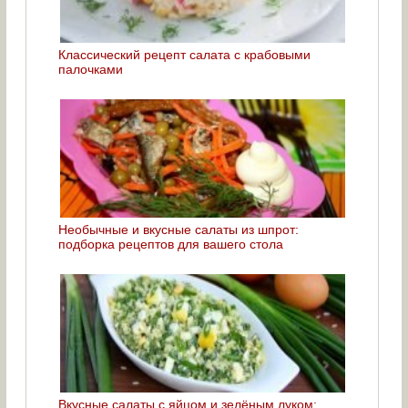
Классический рецепт салата с крабовыми
палочками
Необычные и вкусные салаты из шпрот:
подборка рецептов для вашего стола
Вкусные салаты с яйцом и зелёным луком: