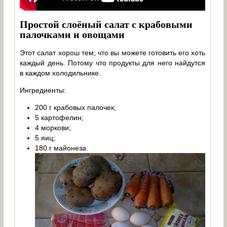
Простой слоёный салат с крабовыми
палочками и овощами
Этот салат хорош тем, что вы можете готовить его хоть
каждый день. Потому что продукты для него найдутся
в каждом холодильнике.
Ингредиенты:
200 г крабовых палочек;
5 картофелин;
4 моркови;
5 яиц;
180 г майонеза.