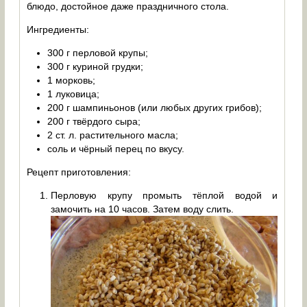
блюдо, достойное даже праздничного стола.
Ингредиенты:
300 г перловой крупы;
300 г куриной грудки;
1 морковь;
1 луковица;
200 г шампиньонов (или любых других грибов);
200 г твёрдого сыра;
2 ст. л. растительного масла;
соль и чёрный перец по вкусу.
Рецепт приготовления:
Перловую крупу промыть тёплой водой и
замочить на 10 часов. Затем воду слить.