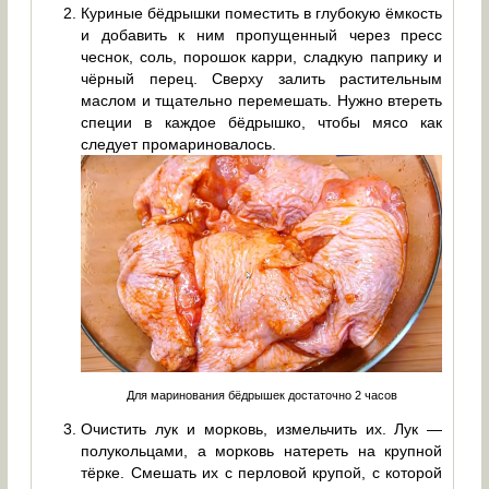
Куриные бёдрышки поместить в глубокую ёмкость
и добавить к ним пропущенный через пресс
чеснок, соль, порошок карри, сладкую паприку и
чёрный перец. Сверху залить растительным
маслом и тщательно перемешать. Нужно втереть
специи в каждое бёдрышко, чтобы мясо как
следует промариновалось.
Для маринования бёдрышек достаточно 2 часов
Очистить лук и морковь, измельчить их. Лук —
полукольцами, а морковь натереть на крупной
тёрке. Смешать их с перловой крупой, с которой