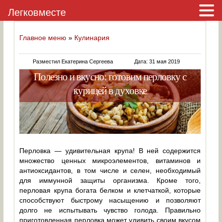
Легковместе
Главное меню
»
Кулинария
Разместил Екатерина Сергеева
Дата: 31 мая 2019
Полезно и вкусно: готовим перловку с
курицей в духовке
Перловка — удивительная крупа! В ней содержится
множество ценных микроэлементов, витаминов и
антиоксидантов, в том числе и селен, необходимый
для иммунной защиты организма. Кроме того,
перловая крупа богата белком и клетчаткой, которые
способствуют быстрому насыщению и позволяют
долго не испытывать чувство голода. Правильно
приготовленная перловка может удивить своим вкусом