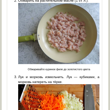
Обжарить на растительном масле (1 ст. л.).
Обжаривайте куриное филе до золотистого цвета
Лук и морковь измельчить. Лук — кубиками, а
морковь натереть на тёрке.