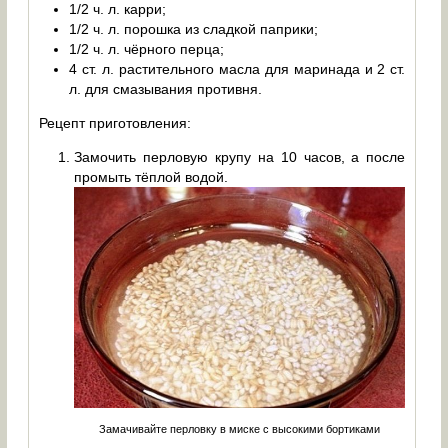
1/2 ч. л. карри;
1/2 ч. л. порошка из сладкой паприки;
1/2 ч. л. чёрного перца;
4 ст. л. растительного масла для маринада и 2 ст.
л. для смазывания противня.
Рецепт приготовления:
Замочить перловую крупу на 10 часов, а после
промыть тёплой водой.
Замачивайте перловку в миске с высокими бортиками