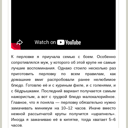
К перловке я приучала семью с боем. Особенно
сопротивлялся муж, у которого об этой крупе не самые
лучшие воспоминания. Однако стоило несколько раз
приготовить перловку по всем правилам, как
домашние вмиг распробовали ранее нелюбимое
блюдо. Готовлю её и с куриным филе, и с голенями, и
с бёдрышками. Последний вариант получается самым
нажористым, а вот с грудкой блюдо малокалорийное.
Главное, что я поняла — перловку обязательно нужно
замачивать минимум на 10–12 часов. Иначе вместо
нежной рассыпчатой крупы получится «шрапнель».
Иногда я замачиваю её в кипятке, тогда хватает 5–6
часов.