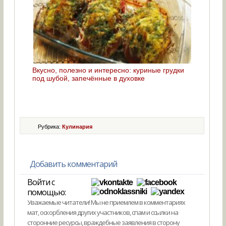
Вкусно, полезно и интересно: куриные грудки
под шубой, запечённые в духовке
Рубрика:
Кулинария
Добавить комментарий
Войти с
помощью:
Уважаемые читатели! Мы не приемлем в комментариях
мат, оскорбления других участников, спам и ссылки на
сторонние ресурсы, враждебные заявления в сторону