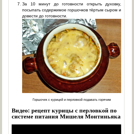
За 10 минут до готовности открыть духовку,
посыпать содержимое горшочков тёртым сыром и
довести до готовности.
Горшочек с курицей и перловкой подавать горячим
Видео: рецепт курицы с перловкой по
системе питания Мишеля Монтиньяка