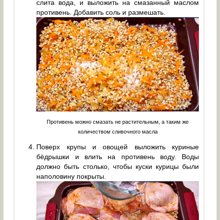
слита вода, и выложить на смазанный маслом
противень. Добавить соль и размешать.
Противень можно смазать не растительным, а таким же
количеством сливочного масла
Поверх крупы и овощей выложить куриные
бёдрышки и влить на противень воду. Воды
должно быть столько, чтобы куски курицы были
наполовину покрыты.