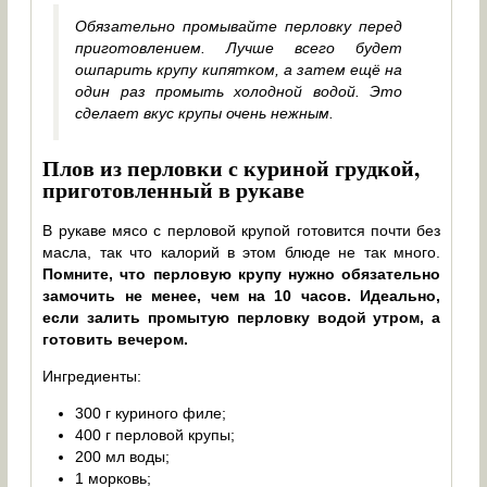
Обязательно промывайте перловку перед
приготовлением. Лучше всего будет
ошпарить крупу кипятком, а затем ещё на
один раз промыть холодной водой. Это
сделает вкус крупы очень нежным.
Плов из перловки с куриной грудкой,
приготовленный в рукаве
В рукаве мясо с перловой крупой готовится почти без
масла, так что калорий в этом блюде не так много.
Помните, что перловую крупу нужно обязательно
замочить не менее, чем на 10 часов. Идеально,
если залить промытую перловку водой утром, а
готовить вечером.
Ингредиенты:
300 г куриного филе;
400 г перловой крупы;
200 мл воды;
1 морковь;