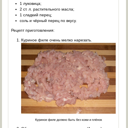
1 луковица;
2 ст. л. растительного масла;
1 сладкий перец;
соль и чёрный перец по вкусу.
Рецепт приготовления:
Куриное филе очень мелко нарезать.
Куриное филе должно быть без кожи и плёнок