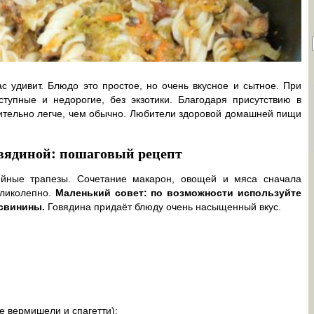
с удивит. Блюдо это простое, но очень вкусное и сытное. При
ступные и недорогие, без экзотики. Благодаря присутствию в
ительно легче, чем обычно. Любители здоровой домашней пищи
вядиной: пошаговый рецепт
йные трапезы. Сочетание макарон, овощей и мяса сначала
еликолепно.
Маленький совет: по возможности используйте
 свинины.
Говядина придаёт блюду очень насыщенный вкус.
е вермишели и спагетти);