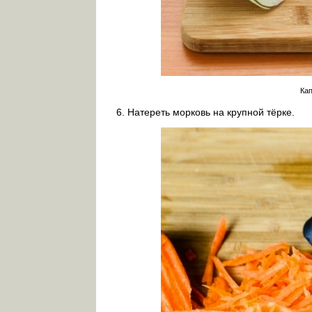
Кап
Натереть морковь на крупной тёрке.