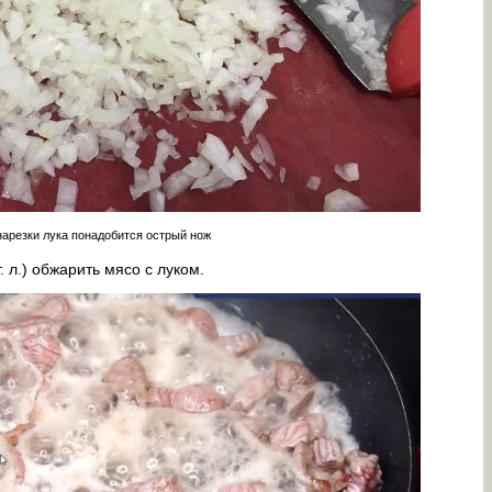
нарезки лука понадобится острый нож
. л.) обжарить мясо с луком.