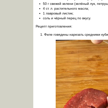
50 г свежей зелени (зелёный лук, петруш
4 ст. л. растительного масла;
1 лавровый листик;
соль и чёрный перец по вкусу.
Рецепт приготовления:
Филе говядины нарезать средними куб