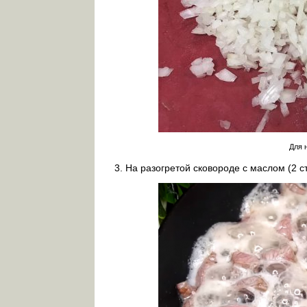
Для 
На разогретой сковороде с маслом (2 ст