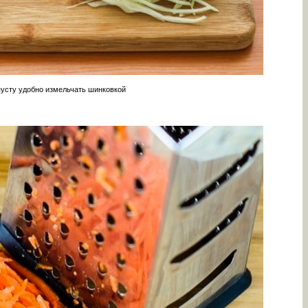
усту удобно измельчать шинковкой