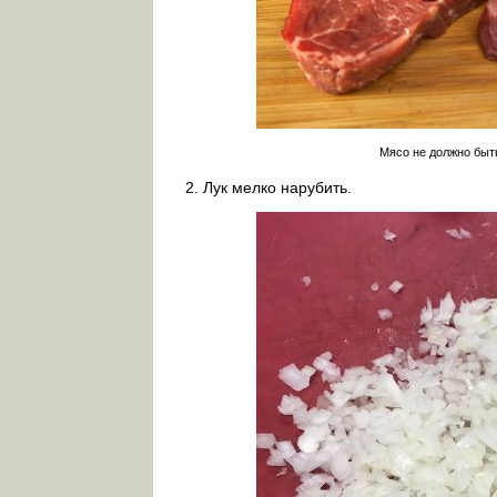
Мясо не должно быт
Лук мелко нарубить.