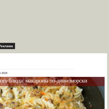
Реклама
я 2019
ого блюда: макароны по-дивноморски