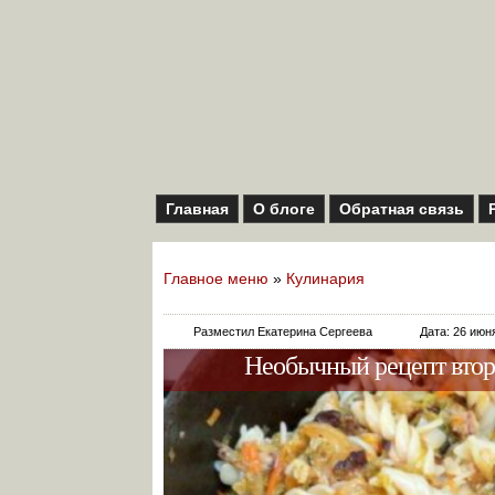
Главная
О блоге
Обратная связь
Главное меню
»
Кулинария
Разместил Екатерина Сергеева
Дата: 26 июн
Необычный рецепт втор