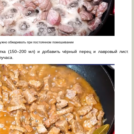
нужно обжаривать при постоянном помешивании
тка (150–200 мл) и добавить чёрный перец и лавровый лист.
лучаса.