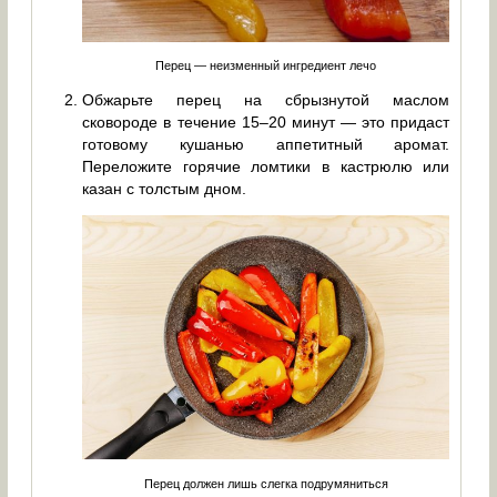
Перец — неизменный ингредиент лечо
Обжарьте перец на сбрызнутой маслом
сковороде в течение 15–20 минут — это придаст
готовому кушанью аппетитный аромат.
Переложите горячие ломтики в кастрюлю или
казан с толстым дном.
Перец должен лишь слегка подрумяниться