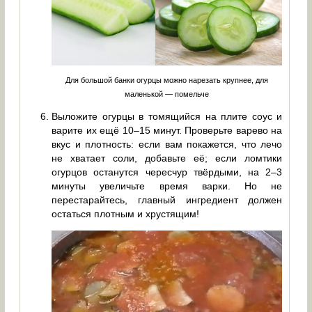
Для большой банки огурцы можно нарезать крупнее, для
маленькой — помельче
Выложите огурцы в томящийся на плите соус и
варите их ещё 10–15 минут. Проверьте варево на
вкус и плотность: если вам покажется, что лечо
не хватает соли, добавьте её; если ломтики
огурцов останутся чересчур твёрдыми, на 2–3
минуты увеличьте время варки. Но не
перестарайтесь, главный ингредиент должен
остаться плотным и хрустящим!