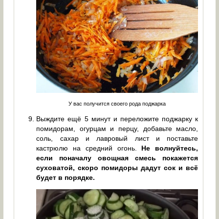
У вас получится своего рода поджарка
Выждите ещё 5 минут и переложите поджарку к
помидорам, огурцам и перцу, добавьте масло,
соль, сахар и лавровый лист и поставьте
кастрюлю на средний огонь.
Не волнуйтесь,
если поначалу овощная смесь покажется
суховатой, скоро помидоры дадут сок и всё
будет в порядке.