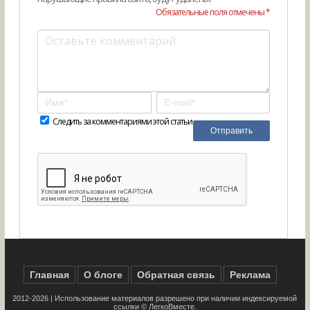
Обязательные поля отмечены *
Следить за комментариями этой статьи
Главная
О блоге
Обратная связь
Реклама
2012-2026 | Использование материалов разрешено при наличии индексируемой
ссылки ©
ЛегкоВместе
.