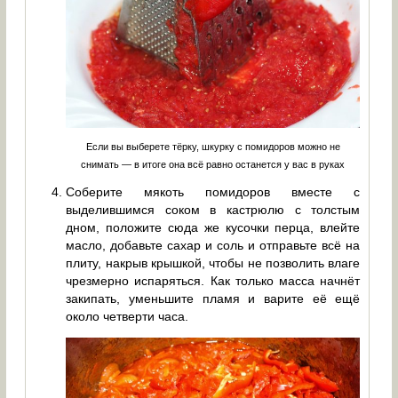
Если вы выберете тёрку, шкурку с помидоров можно не
снимать — в итоге она всё равно останется у вас в руках
Соберите мякоть помидоров вместе с
выделившимся соком в кастрюлю с толстым
дном, положите сюда же кусочки перца, влейте
масло, добавьте сахар и соль и отправьте всё на
плиту, накрыв крышкой, чтобы не позволить влаге
чрезмерно испаряться. Как только масса начнёт
закипать, уменьшите пламя и варите её ещё
около четверти часа.