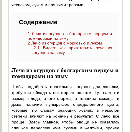
чесноком, луком и пряными травами.
Содержание
1
Лечо из огурцов с болгарским перцем и
помидорами на зиму
2
Лечо из огурцов с морковью и луком
2.1
Видео: как приготовить лечо из
огурцов на зиму
Лечо из огурцов с болгарским перцем и
помидорами на зиму
Чтобы подобрать правильные огурцы для засолки,
требуется обладать некоторым опытом. Тут важен и
размер плода, и его форма, и толщина кожицы, и
даже наличие пупырышек определённого цвета,
которые, по словам знающих хозяек, в немалой
степени влияют на конечный результат. С лечо всё
проще. Здесь главное, чтобы овощи не оказались
слишком переспевшими, сухими и жёлтыми, прочее