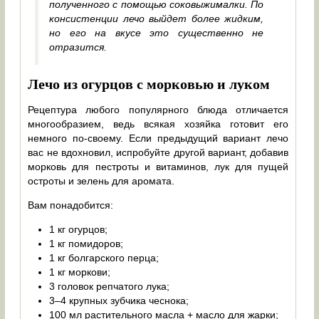
полученного с помощью соковыжималки. По
консистенции лечо выйдет более жидким,
но его на вкусе это существенно не
отразится.
Лечо из огурцов с морковью и луком
Рецептура любого популярного блюда отличается
многообразием, ведь всякая хозяйка готовит его
немного по-своему. Если предыдущий вариант лечо
вас не вдохновил, испробуйте другой вариант, добавив
морковь для пестроты и витаминов, лук для пущей
остроты и зелень для аромата.
Вам понадобится:
1 кг огурцов;
1 кг помидоров;
1 кг болгарского перца;
1 кг моркови;
3 головок репчатого лука;
3–4 крупных зубчика чеснока;
100 мл растительного масла + масло для жарки;