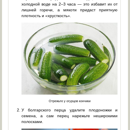
холодной воде на 2–3 часа — это избавит их от
лишней горечи, а мякоти придаст приятную
плотность и «хрусткость».
Отрежьте у огурцов кончики
У болгарского перца удалите плодоножки и
семена, а сам перец нарежьте неширокими
полосками.