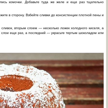
лись комочки. Добавьте туда же желе и еще раз тщательно
жите в сторону. Взбейте сливки до консистенции плотной пены и
 сливок, вторым слоем — несколько ложек холодного киселя, а
е слои еще раз, а последний — украсьте тертым шоколадом или