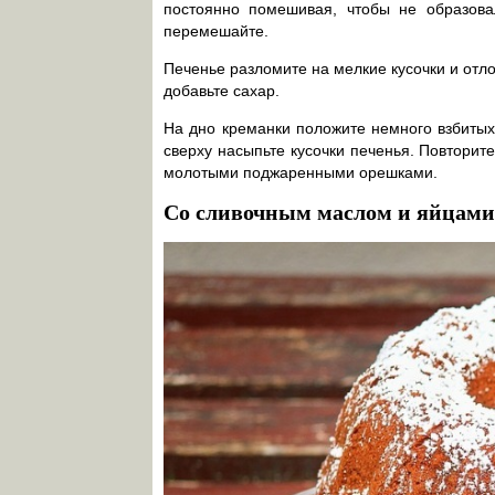
постоянно помешивая, чтобы не образова
перемешайте.
Печенье разломите на мелкие кусочки и отло
добавьте сахар.
На дно креманки положите немного взбитых
сверху насыпьте кусочки печенья. Повторит
молотыми поджаренными орешками.
Со сливочным маслом и яйцами