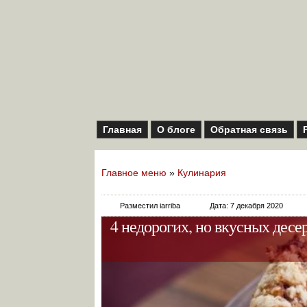
Главная
О блоге
Обратная связь
Главное меню
»
Кулинария
Разместил iarriba
Дата: 7 декабря 2020
4 недорогих, но вкусных десе