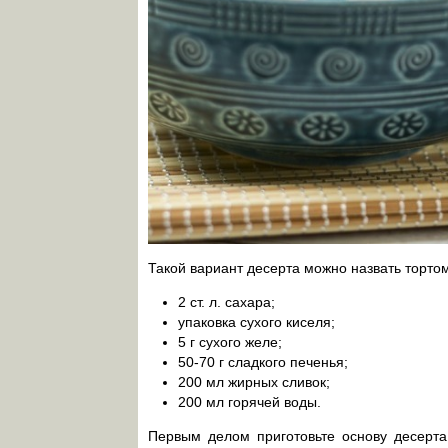
Такой вариант десерта можно назвать тортом
2 ст. л. сахара;
упаковка сухого киселя;
5 г сухого желе;
50-70 г сладкого печенья;
200 мл жирных сливок;
200 мл горячей воды.
Первым делом приготовьте основу десерта