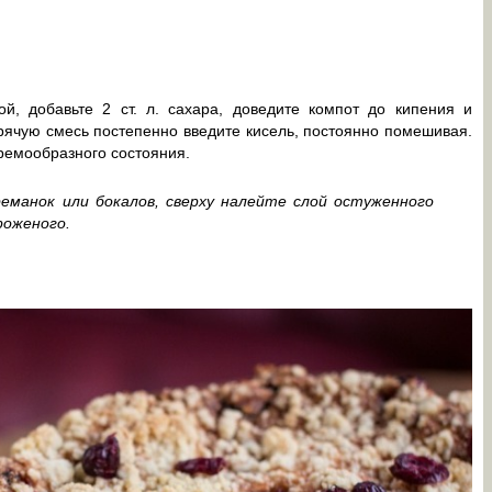
й, добавьте 2 ст. л. сахара, доведите компот до кипения и
рячую смесь постепенно введите кисель, постоянно помешивая.
ремообразного состояния.
еманок или бокалов, сверху налейте слой остуженного
роженого.