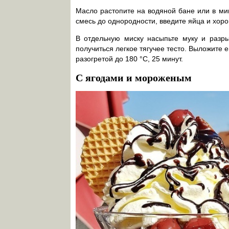
Масло растопите на водяной бане или в ми
смесь до однородности, введите яйца и хор
В отдельную миску насыпьте муку и разры
получиться легкое тягучее тесто. Выложите 
разогретой до 180 °C, 25 минут.
С ягодами и мороженым