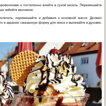
кроволновке и постепенно влейте в сухой кисель. Перемешайте
ошо взбейте венчиком.
хлитель, перемешайте и добавьте к основной массе. Должно
его в заранее смазанную форму для кекса и выпекайте в духовке,