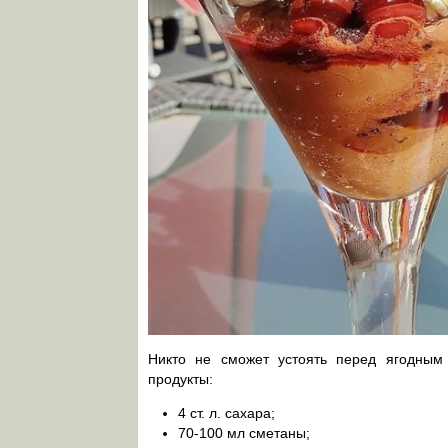
Никто не сможет устоять перед ягодны
продукты:
4 ст. л. сахара;
70-100 мл сметаны;