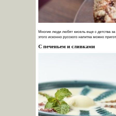
Многие люди любят кисель еще с детства за
этого исконно русского напитка можно приго
С печеньем и сливками