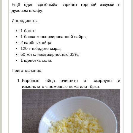
Ещё один «рыбный» вариант горячей закуски в
духовом шкафу.
Ингредиенты:
1 багет;
1 банка консервированной сайры;
2 варёных яйца;
120 г твёрдого сыра;
50 мл сливок жирностью 33%;
1 щепотка соли.
Приготовление:
Варёные яйца очистите от скорлупы и
измельчите с помощью ножа или тёрки.