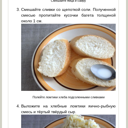
Смешайте яйца и сайру
Смешайте сливки со щепоткой соли. Полученной
смесью пропитайте кусочки багета толщиной
около 1 см.
Полейте ломтики хлеба подсоленными сливками
Выложите на хлебные ломтики яично-рыбную
смесь и тёртый твёрдый сыр.