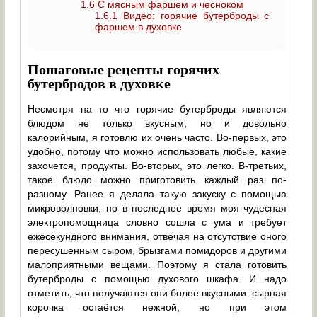
1.6
С мясным фаршем и чесноком
1.6.1
Видео: горячие бутерброды с
фаршем в духовке
Пошаговые рецепты горячих
бутербродов в духовке
Несмотря на то что горячие бутерброды являются
блюдом не только вкусным, но и довольно
калорийным, я готовлю их очень часто. Во-первых, это
удобно, потому что можно использовать любые, какие
захочется, продукты. Во-вторых, это легко. В-третьих,
такое блюдо можно приготовить каждый раз по-
разному. Ранее я делала такую закуску с помощью
микроволновки, но в последнее время моя чудесная
электропомощница словно сошла с ума и требует
ежесекундного внимания, отвечая на отсутствие оного
пересушенным сыром, брызгами помидоров и другими
малоприятными вещами. Поэтому я стала готовить
бутерброды с помощью духового шкафа. И надо
отметить, что получаются они более вкусными: сырная
корочка остаётся нежной, но при этом