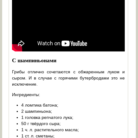
С шампиньонами
Грибы отлично сочетаются с обжаренным луком и
сыром. И в случае с горячими бутербродами это не
исключение.
Ингредиенты:
4 ломтика батона;
2 шампиньона;
1 головка репчатого лука;
50 г твёрдого сыра;
1 ч. л. растительного масла;
1 ст. л. сметаны;