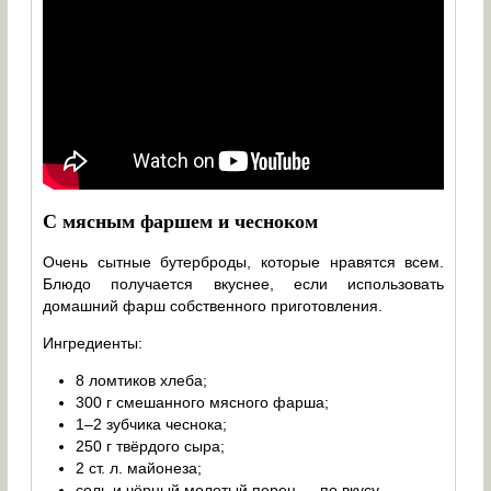
С мясным фаршем и чесноком
Очень сытные бутерброды, которые нравятся всем.
Блюдо получается вкуснее, если использовать
домашний фарш собственного приготовления.
Ингредиенты:
8 ломтиков хлеба;
300 г смешанного мясного фарша;
1–2 зубчика чеснока;
250 г твёрдого сыра;
2 ст. л. майонеза;
соль и чёрный молотый перец — по вкусу.