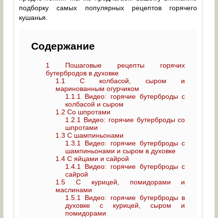
подборку самых популярных рецептов горячего
кушанья.
Содержание
1
Пошаговые рецепты горячих
бутербродов в духовке
1.1
С колбасой, сыром и
маринованным огурчиком
1.1.1
Видео: горячие бутерброды с
колбасой и сыром
1.2
Со шпротами
1.2.1
Видео: горячие бутерброды со
шпротами
1.3
С шампиньонами
1.3.1
Видео: горячие бутерброды с
шампиньонами и сыром в духовке
1.4
С яйцами и сайрой
1.4.1
Видео: горячие бутерброды с
сайрой
1.5
С курицей, помидорами и
маслинами
1.5.1
Видео: горячие бутерброды в
духовке с курицей, сыром и
помидорами