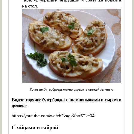
на стол.
Готовые бутерброды можно украсить свежей зеленью
Видео: горячие бутерброды с шампиньонами и сыром в
духовке
https://youtube.com/watch?v=gvXbnSTkc04
С яйцами и сайрой