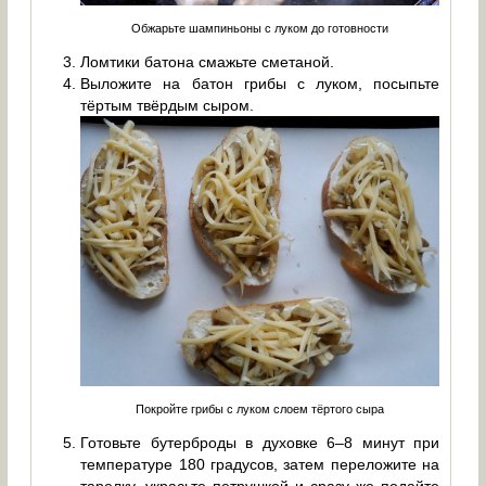
Обжарьте шампиньоны с луком до готовности
Ломтики батона смажьте сметаной.
Выложите на батон грибы с луком, посыпьте
тёртым твёрдым сыром.
Покройте грибы с луком слоем тёртого сыра
Готовьте бутерброды в духовке 6–8 минут при
температуре 180 градусов, затем переложите на
тарелку, украсьте петрушкой и сразу же подайте