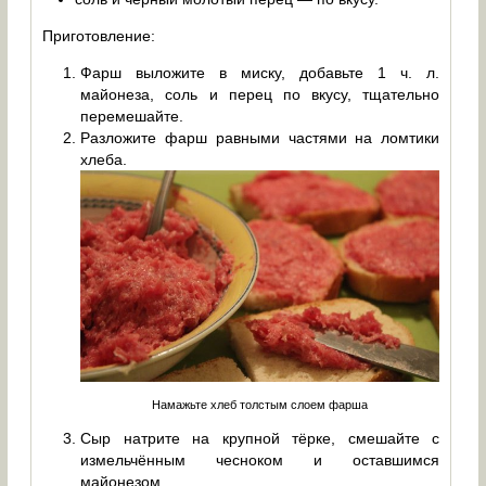
Приготовление:
Фарш выложите в миску, добавьте 1 ч. л.
майонеза, соль и перец по вкусу, тщательно
перемешайте.
Разложите фарш равными частями на ломтики
хлеба.
Намажьте хлеб толстым слоем фарша
Сыр натрите на крупной тёрке, смешайте с
измельчённым чесноком и оставшимся
майонезом.