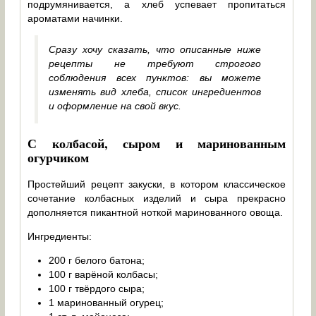
подрумянивается, а хлеб успевает пропитаться
ароматами начинки.
Сразу хочу сказать, что описанные ниже
рецепты не требуют строгого
соблюдения всех пунктов: вы можете
изменять вид хлеба, список ингредиентов
и оформление на свой вкус.
С колбасой, сыром и маринованным
огурчиком
Простейший рецепт закуски, в котором классическое
сочетание колбасных изделий и сыра прекрасно
дополняется пикантной ноткой маринованного овоща.
Ингредиенты:
200 г белого батона;
100 г варёной колбасы;
100 г твёрдого сыра;
1 маринованный огурец;