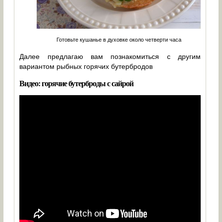
Готовьте кушанье в духовке около четверти часа
Далее предлагаю вам познакомиться с другим
вариантом рыбных горячих бутербродов
Видео: горячие бутерброды с сайрой