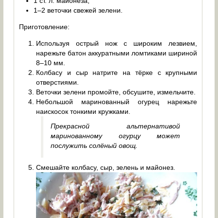
1 ст. л. майонеза;
1–2 веточки свежей зелени.
Приготовление:
Используя острый нож с широким лезвием,
нарежьте батон аккуратными ломтиками шириной
8–10 мм.
Колбасу и сыр натрите на тёрке с крупными
отверстиями.
Веточки зелени промойте, обсушите, измельчите.
Небольшой маринованный огурец нарежьте
наискосок тонкими кружками.
Прекрасной альтернативой
маринованному огурцу может
послужить солёный овощ.
Смешайте колбасу, сыр, зелень и майонез.