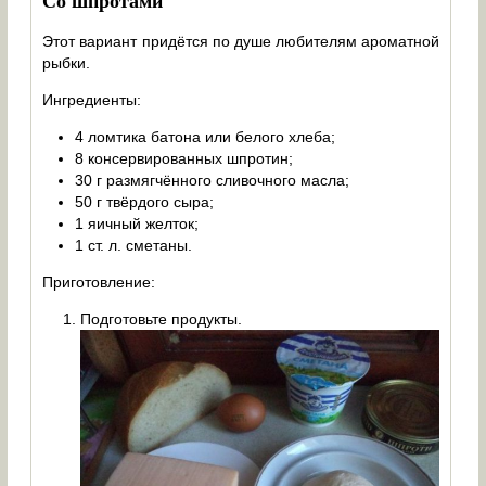
Со шпротами
Этот вариант придётся по душе любителям ароматной
рыбки.
Ингредиенты:
4 ломтика батона или белого хлеба;
8 консервированных шпротин;
30 г размягчённого сливочного масла;
50 г твёрдого сыра;
1 яичный желток;
1 ст. л. сметаны.
Приготовление:
Подготовьте продукты.