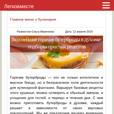
Легковместе
Главное меню
»
Кулинария
Разместил Ольга Иванченко
Дата: 12 апреля 2019
Вкуснейшие горячие бутерброды в духовке:
подборка простых рецептов
Горячие бутерброды — это не только аппетитное и
вкусное блюдо, но и безграничное поле деятельности
для кулинарной фантазии. Варьируя базовые рецепты
этого кушанья, можно сотворить и обычный завтрак, и
угощение для гостей, и перекус в течение дня. С чем
можно приготовить бутерброды в духовке, каждый
решает в зависимости от своих вкусовых
предпочтений. Мы же предлагаем вашему вниманию