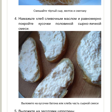
Смешайте тёртый сыр, желток и сметану
Намажьте хлеб сливочным маслом и равномерно
покройте кусочки половиной сырно-яичной
смеси.
Выложите на кусочки батона или хлеба часть сырной смеси
Выложите на заготовки шпротины.