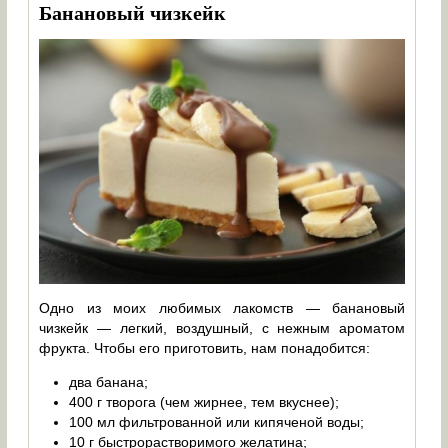
Банановый чизкейк
Одно из моих любимых лакомств — банановый
чизкейк — легкий, воздушный, с нежным ароматом
фрукта. Чтобы его приготовить, нам понадобится:
два банана;
400 г творога (чем жирнее, тем вкуснее);
100 мл фильтрованной или кипяченой воды;
10 г быстрорастворимого желатина;