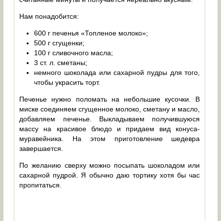
Нам понадобится:
600 г печенья «Топленое молоко»;
500 г сгущенки;
100 г сливочного масла;
3 ст. л. сметаны;
немного шоколада или сахарной пудры для того,
чтобы украсить торт.
Печенье нужно поломать на небольшие кусочки. В
миске соединяем сгущенное молоко, сметану и масло,
добавляем печенье. Выкладываем получившуюся
массу на красивое блюдо и придаем вид конуса-
муравейника. На этом приготовление шедевра
завершается.
По желанию сверху можно посыпать шоколадом или
сахарной пудрой. Я обычно даю тортику хотя бы час
пропитаться.