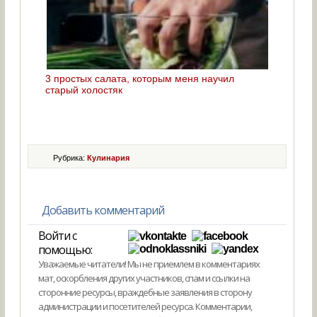
3 простых салата, которым меня научил
старый холостяк
Рубрика:
Кулинария
Добавить комментарий
Войти с
помощью:
Уважаемые читатели! Мы не приемлем в комментариях
мат, оскорбления других участников, спам и ссылки на
сторонние ресурсы, враждебные заявления в сторону
администрации и посетителей ресурса. Комментарии,