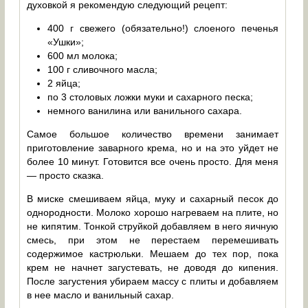
духовкой я рекомендую следующий рецепт:
400 г свежего (обязательно!) слоеного печенья
«Ушки»;
600 мл молока;
100 г сливочного масла;
2 яйца;
по 3 столовых ложки муки и сахарного песка;
немного ванилина или ванильного сахара.
Самое большое количество времени занимает
приготовление заварного крема, но и на это уйдет не
более 10 минут. Готовится все очень просто. Для меня
— просто сказка.
В миске смешиваем яйца, муку и сахарный песок до
однородности. Молоко хорошо нагреваем на плите, но
не кипятим. Тонкой струйкой добавляем в него яичную
смесь, при этом не перестаем перемешивать
содержимое кастрюльки. Мешаем до тех пор, пока
крем не начнет загустевать, не доводя до кипения.
После загустения убираем массу с плиты и добавляем
в нее масло и ванильный сахар.