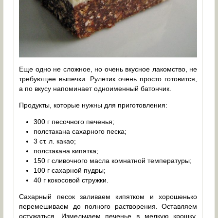
Еще одно не сложное, но очень вкусное лакомство, не
требующее выпечки. Рулетик очень просто готовится,
а по вкусу напоминает одноименный батончик.
Продукты, которые нужны для приготовления:
300 г песочного печенья;
полстакана сахарного песка;
3 ст. л. какао;
полстакана кипятка;
150 г сливочного масла комнатной температуры;
100 г сахарной пудры;
40 г кокосовой стружки.
Сахарный песок заливаем кипятком и хорошенько
перемешиваем до полного растворения. Оставляем
остужаться. Измельчаем печенье в мелкую крошку.