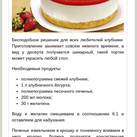
Бесподобное решение для всех любителей клубники.
Приготовление занимает совсем немного времени, а
вид у десерта получается шикарный, такой тортик
может украсить любой стол.
Необходимые продукты:
полкилограмма свежей клубники;
1 л клубничного йогурта;
полкилограмма песочного печенья;
200 мл молока;
30 г желатина.
Воду и желатин смешиваем в соотношении 6:1 и
оставляем для набухания.
Печенье измельчаем в крошку и понемногу вливаем в
него молоко. Должна получится консистенция