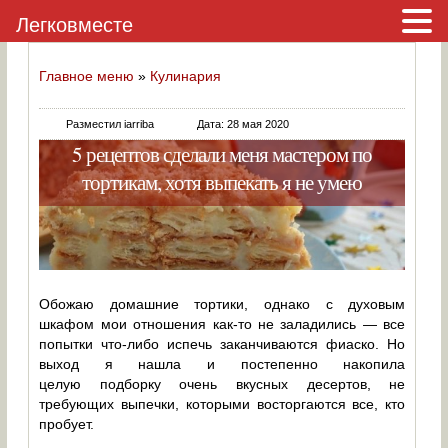
Легковместе
Главное меню
»
Кулинария
Разместил iarriba
Дата: 28 мая 2020
5 рецептов сделали меня мастером по
тортикам, хотя выпекать я не умею
Обожаю домашние тортики, однако с духовым
шкафом мои отношения как-то не заладились — все
попытки что-либо испечь заканчиваются фиаско. Но
выход я нашла и постепенно накопила
целую подборку очень вкусных десертов, не
требующих выпечки, которыми восторгаются все, кто
пробует.