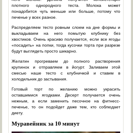
плотного однородного теста. Молока может
понадобится чуть меньше или больше, потому что
печенье у всех разное.
Распределяем тесто ровным слоем на дне формы и
выкладываем на него помытую клубнику без
хвостиков. Очень красиво получается, если все ягоды
«посадить» на попки, тогда кусочки торта при разрезе
будут выглядеть просто шикарно.
Желатин прогреваем до полного растворения
крупинок и отправляем в йогурт. Заливаем этой
смесью наше тесто с клубничкой и ставим в
холодильник до застывания.
Готовый торт по желанию можно украсить
оставшимися ягодками. Десерт получается очень
нежным, а если заменить песочное на фитнесс-
печенье, то он подойдет даже тем, кто соблюдает
диету.
Муравейник за 10 минут