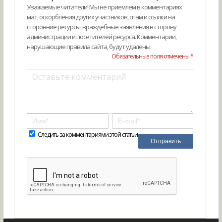
Уважаемые читатели! Мы не приемлем в комментариях
мат, оскорбления других участников, спам и ссылки на
сторонние ресурсы, враждебные заявления в сторону
администрации и посетителей ресурса. Комментарии,
нарушающие правила сайта, будут удалены.
Обязательные поля отмечены *
Следить за комментариями этой статьи