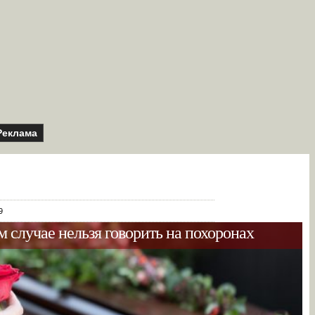
Реклама
9
ем случае нельзя говорить на похоронах