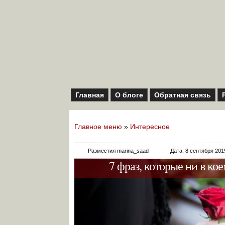
Главная
О блоге
Обратная связь
Главное меню
»
Интересное
Разместил marina_saad
Дата: 8 сентября 201
7 фраз, которые ни в ко