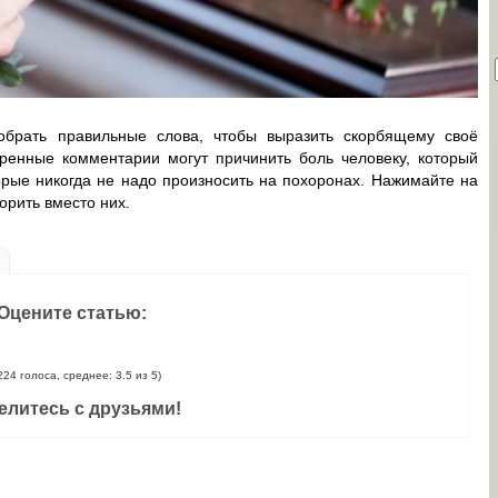
обрать правильные слова, чтобы выразить скорбящему своё
ренные комментарии могут причинить боль человеку, который
орые никогда не надо произносить на похоронах. Нажимайте на
орить вместо них.
Оцените статью:
224 голоса, среднее: 3.5 из 5)
елитесь с друзьями!