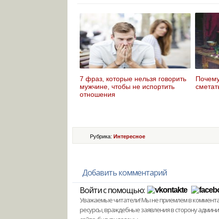
7 фраз, которые нельзя говорить
Почему
мужчине, чтобы не испортить
сметат
отношения
Рубрика:
Интересное
Добавить комментарий
Войти с помощью:
Уважаемые читатели! Мы не приемлем в комментари
ресурсы, враждебные заявления в сторону админ