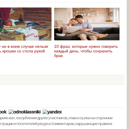
 ни в коем случае нельзя
10 фраз, которые нужно говорить
ь крошки со стола рукой
каждый день, чтобы сохранить
брак
ях мат, оскорбления других участников, спам и ссылки на сторонние
истрации и посетителей ресурса. Комментарии, нарушающие правила