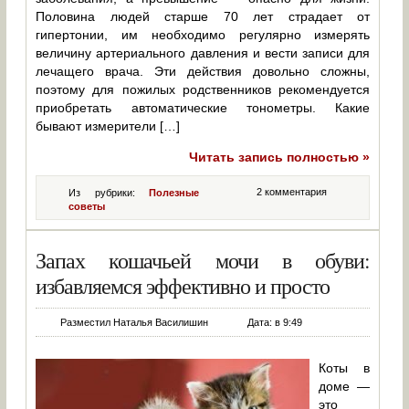
Половина людей старше 70 лет страдает от
гипертонии, им необходимо регулярно измерять
величину артериального давления и вести записи для
лечащего врача. Эти действия довольно сложны,
поэтому для пожилых родственников рекомендуется
приобретать автоматические тонометры. Какие
бывают измерители […]
Читать запись полностью »
2 комментария
Из рубрики:
Полезные
советы
Запах кошачьей мочи в обуви:
избавляемся эффективно и просто
Разместил Наталья Василишин
Дата: в 9:49
Коты в
доме —
это