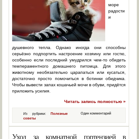
море
радости
и
душевного тепла. Однако иногда они способны
серьёзно подпортить настроение хозяину или гостю,
особенно если последний умудрился чем-то обидеть
темпераментного домашнего питомца. Для этого
животному необязательно царапаться или кусаться,
достаточно просто помочиться в ботинки обидчика.
Чтобы вывести запах кошачьей мочи в обуви, придётся
приложить усилия.
Читать запись полностью »
Один комментарий
Из рубрики:
Полезные
советы
Уход за комнатной гортензией в