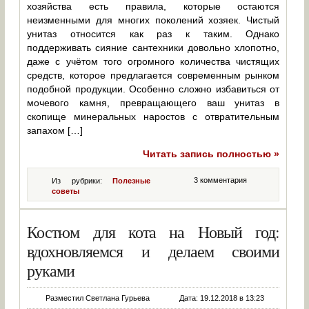
хозяйства есть правила, которые остаются
неизменными для многих поколений хозяек. Чистый
унитаз относится как раз к таким. Однако
поддерживать сияние сантехники довольно хлопотно,
даже с учётом того огромного количества чистящих
средств, которое предлагается современным рынком
подобной продукции. Особенно сложно избавиться от
мочевого камня, превращающего ваш унитаз в
скопище минеральных наростов с отвратительным
запахом […]
Читать запись полностью »
3 комментария
Из рубрики:
Полезные
советы
Костюм для кота на Новый год:
вдохновляемся и делаем своими
руками
Разместил Светлана Гурьева
Дата: 19.12.2018 в 13:23