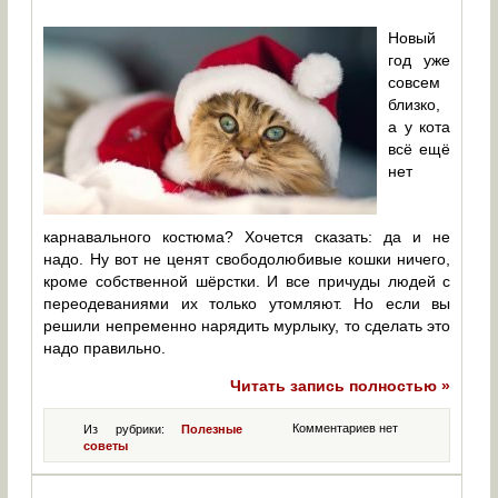
Новый
год уже
совсем
близко,
а у кота
всё ещё
нет
карнавального костюма? Хочется сказать: да и не
надо. Ну вот не ценят свободолюбивые кошки ничего,
кроме собственной шёрстки. И все причуды людей с
переодеваниями их только утомляют. Но если вы
решили непременно нарядить мурлыку, то сделать это
надо правильно.
Читать запись полностью »
Комментариев нет
Из рубрики:
Полезные
советы