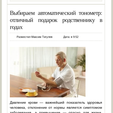
Выбираем автоматический тонометр:
отличный подарок родственнику в
годах
Разместил Максим Тигулев
Дата: в 9:52
Давление крови — важнейший показатель здоровья
человека, отклонение от нормы является симптомом
заболевания, а превышение — опасно для жизни.