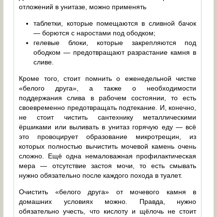
отложений в унитазе, можно применять
таблетки, которые помещаются в сливной бачок
— борются с наростами под ободком;
гелевые блоки, которые закрепляются под
ободком — предотвращают разрастание камня в
сливе.
Кроме того, стоит помнить о еженедельной чистке
«белого друга», а также о необходимости
поддержания слива в рабочем состоянии, то есть
своевременно предотвращать подтекание. И, конечно,
не стоит чистить сантехнику металлическими
ёршиками или выливать в унитаз горячую еду — всё
это провоцирует образование микротрещин, из
которых полностью вычистить мочевой камень очень
сложно. Ещё одна немаловажная профилактическая
мера — отсутствие застоя мочи, то есть смывать
нужно обязательно после каждого похода в туалет.
Очистить «белого друга» от мочевого камня в
домашних условиях можно. Правда, нужно
обязательно учесть, что кислоту и щёлочь не стоит