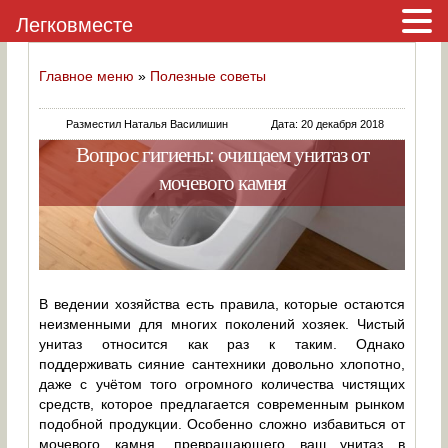
Легковместе
Главное меню
»
Полезные советы
Разместил Наталья Василишин
Дата: 20 декабря 2018
Вопрос гигиены: очищаем унитаз от
мочевого камня
В ведении хозяйства есть правила, которые остаются
неизменными для многих поколений хозяек. Чистый
унитаз относится как раз к таким. Однако
поддерживать сияние сантехники довольно хлопотно,
даже с учётом того огромного количества чистящих
средств, которое предлагается современным рынком
подобной продукции. Особенно сложно избавиться от
мочевого камня, превращающего ваш унитаз в