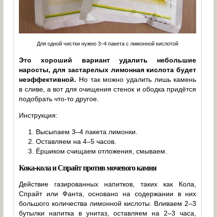
Для одной чистки нужно 3–4 пакета с лимонной кислотой
Это хороший вариант удалить небольшие
наросты, для застарелых лимонная кислота будет
неэффективной.
Но так можно удалить лишь камень
в сливе, а вот для очищения стенок и ободка придётся
подобрать что-то другое.
Инструкция:
Высыпаем 3–4 пакета лимонки.
Оставляем на 4–5 часов.
Ёршиком счищаем отложения, смываем.
Кока-кола и Спрайт против мочевого камня
Действие газированных напитков, таких как Кола,
Спрайт или Фанта, основано на содержании в них
большого количества лимонной кислоты. Вливаем 2–3
бутылки напитка в унитаз, оставляем на 2–3 часа,