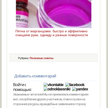
Пятна от марганцовки: быстро и эффективно
очищаем руки, одежду и разные поверхности
Рубрика:
Полезные советы
Добавить комментарий
Войти с
помощью:
Уважаемые читатели! Мы не приемлем в комментариях
мат, оскорбления других участников, спам и ссылки на
сторонние ресурсы, враждебные заявления в сторону