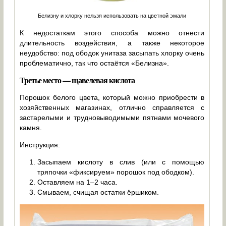
Белизну и хлорку нельзя использовать на цветной эмали
К недостаткам этого способа можно отнести
длительность воздействия, а также некоторое
неудобство: под ободок унитаза засыпать хлорку очень
проблематично, так что остаётся «Белизна».
Третье место — щавелевая кислота
Порошок белого цвета, который можно приобрести в
хозяйственных магазинах, отлично справляется с
застарелыми и трудновыводимыми пятнами мочевого
камня.
Инструкция:
Засыпаем кислоту в слив (или с помощью
тряпочки «фиксируем» порошок под ободком).
Оставляем на 1–2 часа.
Смываем, счищая остатки ёршиком.