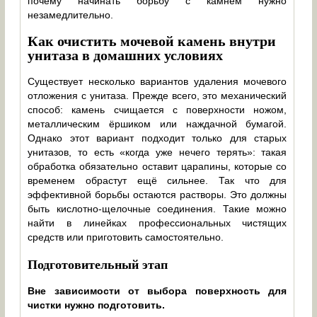
почему начинать борьбу с камнем нужно
незамедлительно.
Как очистить мочевой камень внутри
унитаза в домашних условиях
Существует несколько вариантов удаления мочевого
отложения с унитаза. Прежде всего, это механический
способ: камень счищается с поверхности ножом,
металлическим ёршиком или наждачной бумагой.
Однако этот вариант подходит только для старых
унитазов, то есть «когда уже нечего терять»: такая
обработка обязательно оставит царапины, которые со
временем обрастут ещё сильнее. Так что для
эффективной борьбы остаются растворы. Это должны
быть кислотно-щелочные соединения. Такие можно
найти в линейках профессиональных чистящих
средств или приготовить самостоятельно.
Подготовительный этап
Вне зависимости от выбора поверхность для
чистки нужно подготовить.