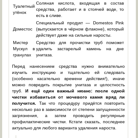
Соляная кислота, входящая в состав
Туалетный
средства, работает и в стоячей воде, то
утёнок
есть в сливе.
Специальный продукт — Domestos Pink
Доместос
(выпускается в чёрном флаконе), который
действует даже на сильные наросты.
Мистер
Средство для прочистки труб поможет
Мускул в
удалить застарелый камень на дне
гранулах
унитаза.
Перед нанесением средства нужно внимательно
изучить инструкцию и тщательно ей следовать
(особенно касательно времени действия!), иначе
можно повредить покрытие унитаза и целостность
труб.
И ещё один важный нюанс: после одной
чистки избавиться от мочевого камня вряд ли
получится.
Так что процедуру придётся повторить
несколько раз в зависимости от степени запущенности
загрязнения, а затем проводить регулярные
профилактические чистки. Кстати сказать, последнее
актуально для любого варианта удаления нароста.