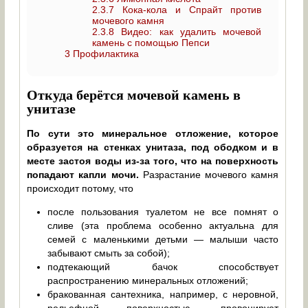
2.3.7
Кока-кола и Спрайт против
мочевого камня
2.3.8
Видео: как удалить мочевой
камень с помощью Пепси
3
Профилактика
Откуда берётся мочевой камень в
унитазе
По сути это минеральное отложение, которое
образуется на стенках унитаза, под ободком и в
месте застоя воды из-за того, что на поверхность
попадают капли мочи.
Разрастание мочевого камня
происходит потому, что
после пользования туалетом не все помнят о
сливе (эта проблема особенно актуальна для
семей с маленькими детьми — малыши часто
забывают смыть за собой);
подтекающий бачок способствует
распространению минеральных отложений;
бракованная сантехника, например, с неровной,