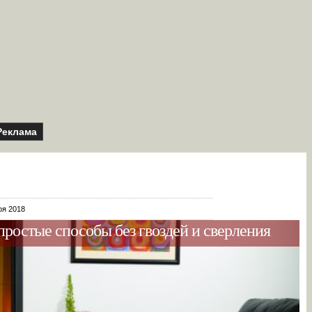
Реклама
ря 2018
простые способы без гвоздей и сверления