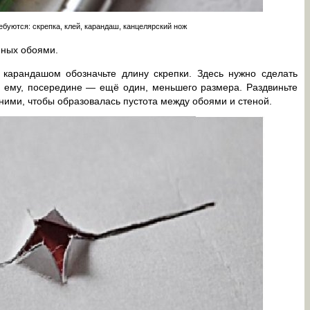
ебуются: скрепка, клей, карандаш, канцелярский нож
нных обоями.
 карандашом обозначьте длину скрепки. Здесь нужно сделать
о ему, посередине — ещё один, меньшего размера. Раздвиньте
ними, чтобы образовалась пустота между обоями и стеной.