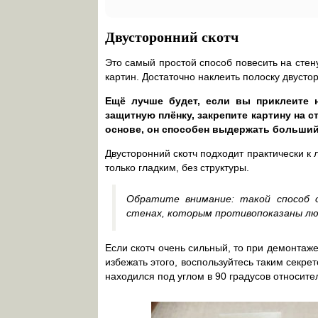
Двусторонний скотч
Это самый простой способ повесить на стену
картин. Достаточно наклеить полоску двусто
Ещё лучше будет, если вы приклеите н
защитную плёнку, закрепите картину на с
основе, он способен выдержать больший
Двусторонний скотч подходит практически 
только гладким, без структуры.
Обратите внимание: такой способ о
стенах, которым противопоказаны лю
Если скотч очень сильный, то при демонтаже
избежать этого, воспользуйтесь таким секрет
находился под углом в 90 градусов относите