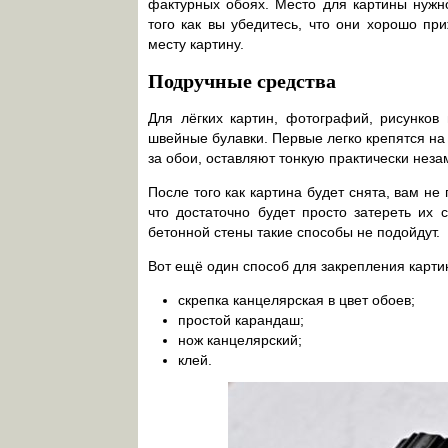
фактурных обоях. Место для картины нужно
того как вы убедитесь, что они хорошо пр
месту картину.
Подручные средства
Для лёгких картин, фотографий, рисунков
швейные булавки. Первые легко крепятся на
за обои, оставляют тонкую практически неза
После того как картина будет снята, вам не
что достаточно будет просто затереть их 
бетонной стены такие способы не подойдут.
Вот ещё один способ для закрепления карти
скрепка канцелярская в цвет обоев;
простой карандаш;
нож канцелярский;
клей.