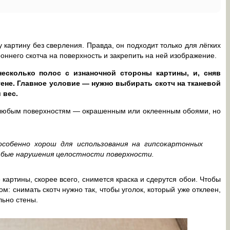
 картину без сверления. Правда, он подходит только для лёгких
роннего скотча на поверхность и закрепить на ней изображение.
есколько полос с изнаночной стороны картины, и, сняв
тене. Главное условие — нужно выбирать скотч на тканевой
 вес.
к любым поверхностям — окрашенным или оклеенным обоями, но
собенно хорош для использования на гипсокартонных
бые нарушения целостности поверхности.
 картины, скорее всего, снимется краска и сдерутся обои. Чтобы
ом: снимать скотч нужно так, чтобы уголок, который уже отклеен,
льно стены.