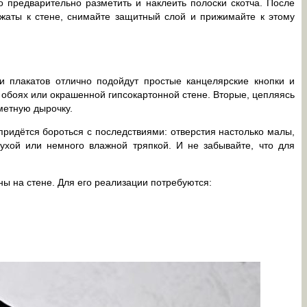
 предварительно разметить и наклеить полоски скотча. После
ижаты к стене, снимайте защитный слой и прижимайте к этому
 и плакатов отлично подойдут простые канцелярские кнопки и
 обоях или окрашенной гипсокартонной стене. Вторые, цепляясь
метную дырочку.
 придётся бороться с последствиями: отверстия настолько малы,
сухой или немного влажной тряпкой. И не забывайте, что для
ны на стене. Для его реализации потребуются: