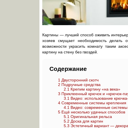
Картины — лучший способ оживить интерьер,
хозяев смущает необходимость делать о
возможности украсить комнату таким аксе
картину на стену без гвоздей.
Содержание
1
Двусторонний скотч
2
Подручные средства
2.1
Крепим картину «на века»
3
Приклеенный крючок и «крючок-па
3.1
Видео: использование крючка
4
Современные системы крепления
4.1
Видео: современные системы 
5
Ещё несколько удачных способов
5.1
Оригинальная рельса
5.2
Доска для картин
5.3
Эстетичный вариант — декора