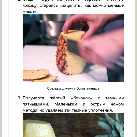
кожицу, стараясь «зацепить» как можно меньше
мякоти.
Срезаем шкурку с боков ананаса
Получился жёлтый «бочонок» с тёмными
пятнышками. Маленьким и острым ножом
методично удаляем эти тёмные уплотнения.