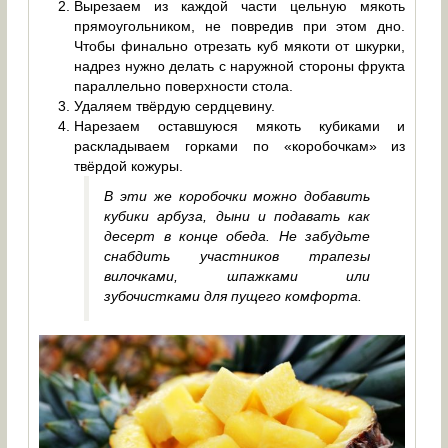
Вырезаем из каждой части цельную мякоть
прямоугольником, не повредив при этом дно.
Чтобы финально отрезать куб мякоти от шкурки,
надрез нужно делать с наружной стороны фрукта
параллельно поверхности стола.
Удаляем твёрдую сердцевину.
Нарезаем оставшуюся мякоть кубиками и
раскладываем горками по «коробочкам» из
твёрдой кожуры.
В эти же коробочки можно добавить
кубики арбуза, дыни и подавать как
десерт в конце обеда. Не забудьте
снабдить участников трапезы
вилочками, шпажками или
зубочистками для пущего комфорта.