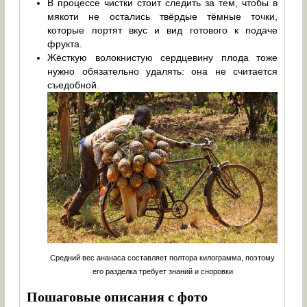
В процессе чистки стоит следить за тем, чтобы в
мякоти не остались твёрдые тёмные точки,
которые портят вкус и вид готового к подаче
фрукта.
Жёсткую волокнистую сердцевину плода тоже
нужно обязательно удалять: она не считается
съедобной.
Средний вес ананаса составляет полтора килограмма, поэтому
его разделка требует знаний и сноровки
Пошаговые описания с фото