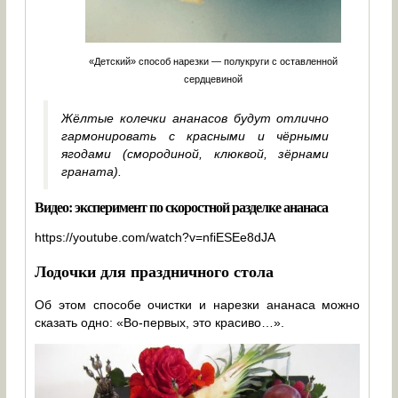
«Детский» способ нарезки — полукруги с оставленной
сердцевиной
Жёлтые колечки ананасов будут отлично
гармонировать с красными и чёрными
ягодами (смородиной, клюквой, зёрнами
граната).
Видео: эксперимент по скоростной разделке ананаса
https://youtube.com/watch?v=nfiESEe8dJA
Лодочки для праздничного стола
Об этом способе очистки и нарезки ананаса можно
сказать одно: «Во-первых, это красиво…».