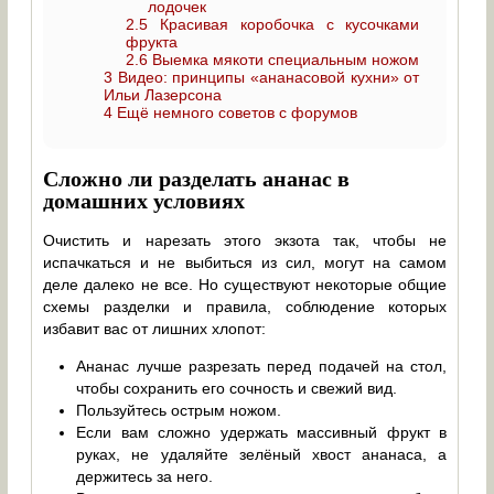
лодочек
2.5
Красивая коробочка с кусочками
фрукта
2.6
Выемка мякоти специальным ножом
3
Видео: принципы «ананасовой кухни» от
Ильи Лазерсона
4
Ещё немного советов с форумов
Сложно ли разделать ананас в
домашних условиях
Очистить и нарезать этого экзота так, чтобы не
испачкаться и не выбиться из сил, могут на самом
деле далеко не все. Но существуют некоторые общие
схемы разделки и правила, соблюдение которых
избавит вас от лишних хлопот:
Ананас лучше разрезать перед подачей на стол,
чтобы сохранить его сочность и свежий вид.
Пользуйтесь острым ножом.
Если вам сложно удержать массивный фрукт в
руках, не удаляйте зелёный хвост ананаса, а
держитесь за него.