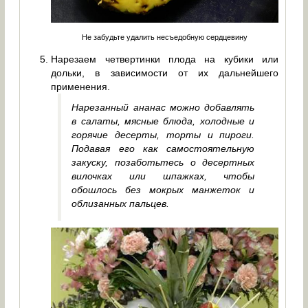
Не забудьте удалить несъедобную сердцевину
Нарезаем четвертинки плода на кубики или
дольки, в зависимости от их дальнейшего
применения.
Нарезанный ананас можно добавлять
в салаты, мясные блюда, холодные и
горячие десерты, торты и пироги.
Подавая его как самостоятельную
закуску, позаботьтесь о десертных
вилочках или шпажках, чтобы
обошлось без мокрых манжеток и
облизанных пальцев.