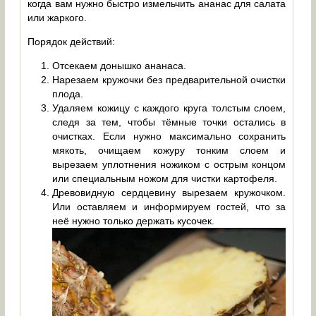
когда вам нужно быстро измельчить ананас для салата
или жаркого.
Порядок действий:
Отсекаем донышко ананаса.
Нарезаем кружочки без предварительной очистки
плода.
Удаляем кожицу с каждого круга толстым слоем,
следя за тем, чтобы тёмные точки остались в
очистках. Если нужно максимально сохранить
мякоть, очищаем кожуру тонким слоем и
вырезаем уплотнения ножиком с острым концом
или специальным ножом для чистки картофеля.
Древовидную сердцевину вырезаем кружочком.
Или оставляем и информируем гостей, что за
неё нужно только держать кусочек.