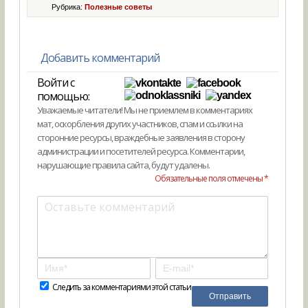
Рубрика:
Полезные советы
Добавить комментарий
Войти с
помощью:
Уважаемые читатели! Мы не приемлем в комментариях
мат, оскорбления других участников, спам и ссылки на
сторонние ресурсы, враждебные заявления в сторону
администрации и посетителей ресурса. Комментарии,
нарушающие правила сайта, будут удалены.
Обязательные поля отмечены *
Следить за комментариями этой статьи