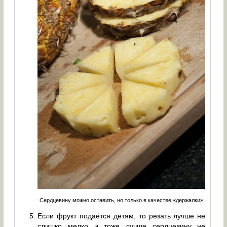
Сердцевину можно оставить, но только в качестве «держалки»
Если фрукт подаётся детям, то резать лучше не
слишко мелко и тоже лучше сердцевину не