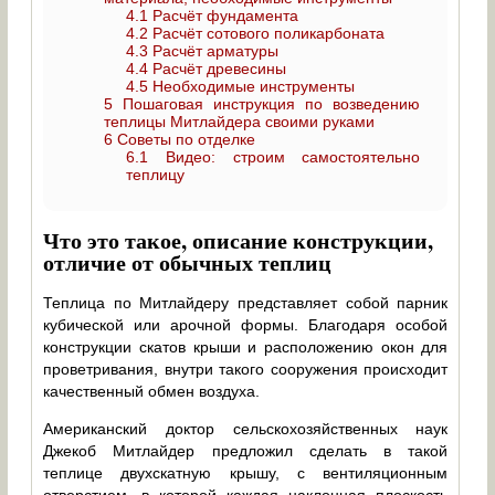
4.1
Расчёт фундамента
4.2
Расчёт сотового поликарбоната
4.3
Расчёт арматуры
4.4
Расчёт древесины
4.5
Необходимые инструменты
5
Пошаговая инструкция по возведению
теплицы Митлайдера своими руками
6
Советы по отделке
6.1
Видео: строим самостоятельно
теплицу
Что это такое, описание конструкции,
отличие от обычных теплиц
Теплица по Митлайдеру представляет собой парник
кубической или арочной формы. Благодаря особой
конструкции скатов крыши и расположению окон для
проветривания, внутри такого сооружения происходит
качественный обмен воздуха.
Американский доктор сельскохозяйственных наук
Джекоб Митлайдер предложил сделать в такой
теплице двухскатную крышу, с вентиляционным