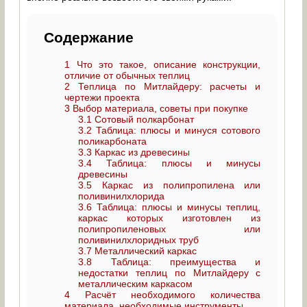
Содержание
1
Что это такое, описание конструкции,
отличие от обычных теплиц
2
Теплица по Митлайдеру: расчеты и
чертежи проекта
3
Выбор материала, советы при покупке
3.1
Сотовый полкарбонат
3.2
Таблица: плюсы и минуся сотового
поликарбоната
3.3
Каркас из древесины
3.4
Таблица: плюсы и минусы
древесины
3.5
Каркас из полипропилена или
поливинилхлорида
3.6
Таблица: плюсы и минусы теплиц,
каркас которых изготовлен из
полипропиленовых или
поливинилхлоридных труб
3.7
Металлический каркас
3.8
Таблица: преимущества и
недостатки теплиц по Митлайдеру с
металлическим каркасом
4
Расчёт необходимого количества
материала, необходимые инструменты