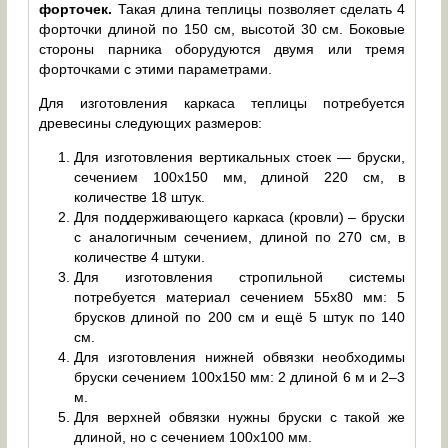
форточек.
Такая длина теплицы позволяет сделать 4
форточки длиной по 150 см, высотой 30 см. Боковые
стороны парника оборудуются двумя или тремя
форточками с этими параметрами.
Для изготовления каркаса теплицы потребуется
древесины следующих размеров:
Для изготовления вертикальных стоек — бруски,
сечением 100х150 мм, длиной 220 см, в
количестве 18 штук.
Для поддерживающего каркаса (кровли) – бруски
с аналогичным сечением, длиной по 270 см, в
количестве 4 штуки.
Для изготовления стропильной системы
потребуется материал сечением 55х80 мм: 5
брусков длиной по 200 см и ещё 5 штук по 140
см.
Для изготовления нижней обвязки необходимы
бруски сечением 100х150 мм: 2 длиной 6 м и 2–3
м.
Для верхней обвязки нужны бруски с такой же
длиной, но с сечением 100х100 мм.