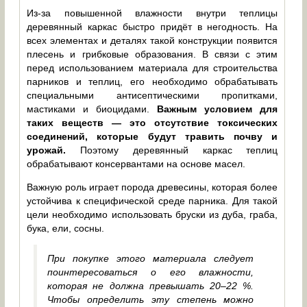
Из-за повышенной влажности внутри теплицы
деревянный каркас быстро придёт в негодность. На
всех элементах и деталях такой конструкции появится
плесень и грибковые образования. В связи с этим
перед использованием материала для строительства
парников и теплиц, его необходимо обрабатывать
специальными антисептическими пропитками,
мастиками и биоцидами.
Важным условием для
таких веществ — это отсутствие токсических
соединений, которые будут травить почву и
урожай.
Поэтому деревянный каркас теплиц
обрабатывают консервантами на основе масел.
Важную роль играет порода древесины, которая более
устойчива к специфической среде парника. Для такой
цели необходимо использовать бруски из дуба, граба,
бука, ели, сосны.
При покупке этого материала следует
поинтересоваться о его влажности,
которая не должна превышать 20–22 %.
Чтобы определить эту степень можно