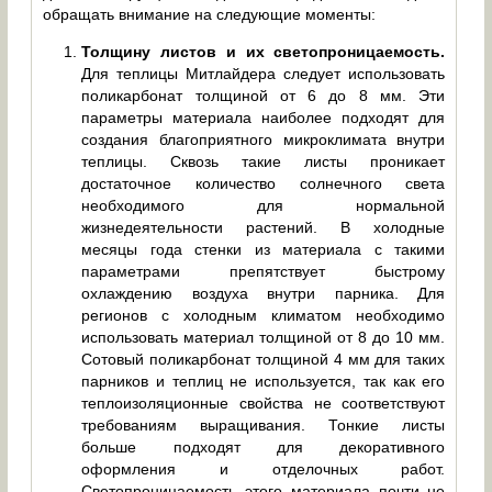
обращать внимание на следующие моменты:
Толщину листов и их светопроницаемость.
Для теплицы Митлайдера следует использовать
поликарбонат толщиной от 6 до 8 мм. Эти
параметры материала наиболее подходят для
создания благоприятного микроклимата внутри
теплицы. Сквозь такие листы проникает
достаточное количество солнечного света
необходимого для нормальной
жизнедеятельности растений. В холодные
месяцы года стенки из материала с такими
параметрами препятствует быстрому
охлаждению воздуха внутри парника. Для
регионов с холодным климатом необходимо
использовать материал толщиной от 8 до 10 мм.
Сотовый поликарбонат толщиной 4 мм для таких
парников и теплиц не используется, так как его
теплоизоляционные свойства не соответствуют
требованиям выращивания. Тонкие листы
больше подходят для декоративного
оформления и отделочных работ.
Светопроницаемость этого материала почти не