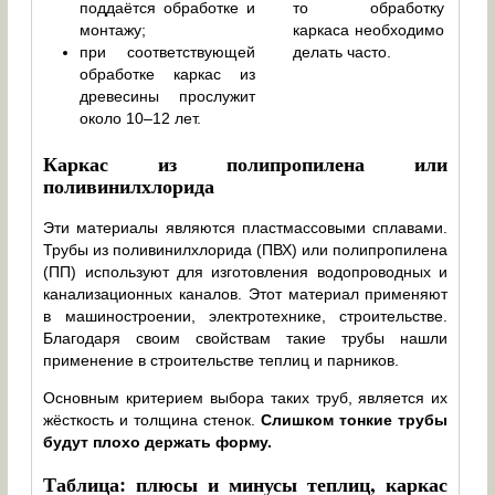
поддаётся обработке и
то обработку
монтажу;
каркаса необходимо
при соответствующей
делать часто.
обработке каркас из
древесины прослужит
около 10–12 лет.
Каркас из полипропилена или
поливинилхлорида
Эти материалы являются пластмассовыми сплавами.
Трубы из поливинилхлорида (ПВХ) или полипропилена
(ПП) используют для изготовления водопроводных и
канализационных каналов. Этот материал применяют
в машиностроении, электротехнике, строительстве.
Благодаря своим свойствам такие трубы нашли
применение в строительстве теплиц и парников.
Основным критерием выбора таких труб, является их
жёсткость и толщина стенок.
Слишком тонкие трубы
будут плохо держать форму.
Таблица: плюсы и минусы теплиц, каркас