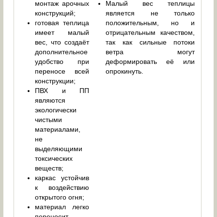
монтаж арочных
Малый вес теплицы
конструкций;
является не только
готовая теплица
положительным, но и
имеет малый
отрицательным качеством,
вес, что создаёт
так как сильные потоки
дополнительное
ветра могут
удобство при
деформировать её или
переносе всей
опрокинуть.
конструкции;
ПВХ и ПП
являются
экологически
чистыми
материалами,
не
выделяющими
токсических
веществ;
каркас устойчив
к воздействию
открытого огня;
материал легко
переносит