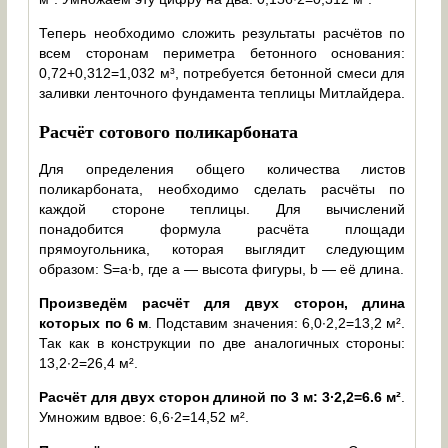
Теперь необходимо сложить результаты расчётов по
всем сторонам периметра бетонного основания:
0,72+0,312=1,032 м³, потребуется бетонной смеси для
заливки ленточного фундамента теплицы Митлайдера.
Расчёт сотового поликарбоната
Для определения общего количества листов
поликарбоната, необходимо сделать расчёты по
каждой стороне теплицы. Для вычислений
понадобится формула расчёта площади
прямоугольника, которая выглядит следующим
образом: S=a∙b, где а — высота фигуры, b — её длина.
Произведём расчёт для двух сторон, длина
которых по 6 м
. Подставим значения: 6,0∙2,2=13,2 м².
Так как в конструкции по две аналогичных стороны:
13,2∙2=26,4 м².
Расчёт для двух сторон длиной по 3 м: 3∙2,2=6.6 м²
.
Умножим вдвое: 6,6∙2=14,52 м².