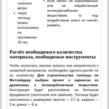
если метал не оцинкованный
сильного
или не обработанный
ветра;
антикоррозийными
такую
веществами, то под
теплицу
воздействием влаги он начнёт
можно
ржаветь.
использовать
на
протяжении
20 лет.
Расчёт необходимого количества
материала, необходимые инструменты
Чтобы исключить лишние затраты или неприятности с
нехваткой материалов, необходимо сделать расчёт по
их количеству.
Для строительства теплицы по
Митлайдеру выбран проект с каркасом из
древесины с поликарбонатным покрытием.
Конструкция будет расположена на бетонном
фундаменте (ленточном или свайном). Теплица будет
изготовлена с размерами: высота — 2,7 м, ширина —
3 м, длина — 6 м.