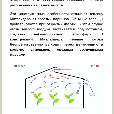
отверстием, в которой каждая наклонная плоскость
расположена на разной высоте.
Эти конструктивные особенности отличают теплицу
Митлайдера от простых парников. Обычные теплицы
проветриваются при открытых дверях. В этом случае
часть тёплого воздуха застаивается под потолком,
создавая неблагоприятную атмосферу.
В
конструкции Митлайдера тёплые потоки
беспрепятственно выходят через вентиляцию в
кровле, замещаясь свежими воздушными
массами.