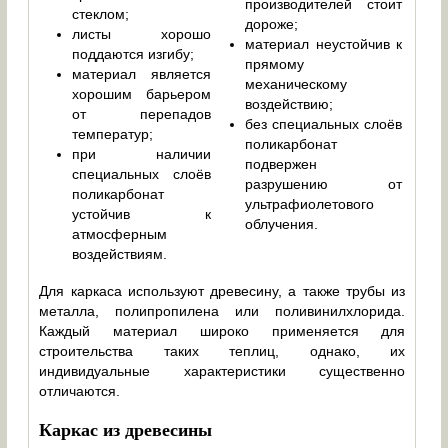
производителей стоит
стеклом;
дороже;
листы хорошо
материал неустойчив к
поддаются изгибу;
прямому
материал является
механическому
хорошим барьером
воздействию;
от перепадов
без специальных слоёв
температур;
поликарбонат
при наличии
подвержен
специальных слоёв
разрушению от
поликарбонат
ультрафиолетового
устойчив к
облучения.
атмосферным
воздействиям.
Для каркаса используют древесину, а также трубы из
металла, полипропилена или поливинилхлорида.
Каждый материал широко применяется для
строительства таких теплиц, однако, их
индивидуальные характеристики существенно
отличаются.
Каркас из древесины