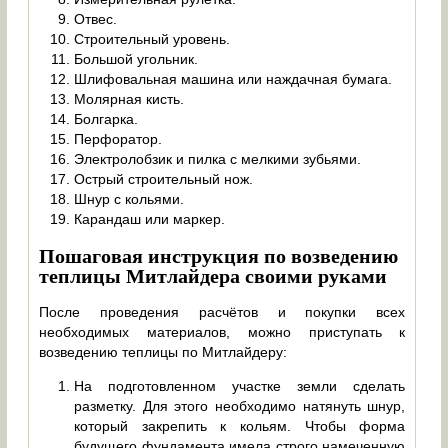
Отвес.
Строительный уровень.
Большой угольник.
Шлифовальная машина или наждачная бумага.
Молярная кисть.
Болгарка.
Перфоратор.
Электролобзик и пилка с мелкими зубьями.
Острый строительный нож.
Шнур с кольями.
Карандаш или маркер.
Пошаговая инструкция по возведению
теплицы Митлайдера своими руками
После проведения расчётов и покупки всех
необходимых материалов, можно приступать к
возведению теплицы по Митлайдеру:
На подготовленном участке земли сделать
разметку. Для этого необходимо натянуть шнур,
который закрепить к кольям. Чтобы форма
будущего фундамента имела строго намеченную