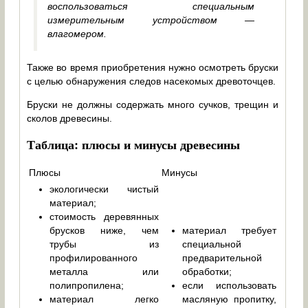
воспользоваться специальным
измерительным устройством —
влагомером.
Также во время приобретения нужно осмотреть бруски
с целью обнаружения следов насекомых древоточцев.
Бруски не должны содержать много сучков, трещин и
сколов древесины.
Таблица: плюсы и минусы древесины
Плюсы
Минусы
экологически чистый
материал;
стоимость деревянных
брусков ниже, чем
материал требует
трубы из
специальной
профилированного
предварительной
металла или
обработки;
полипропилена;
если использовать
материал легко
масляную пропитку,