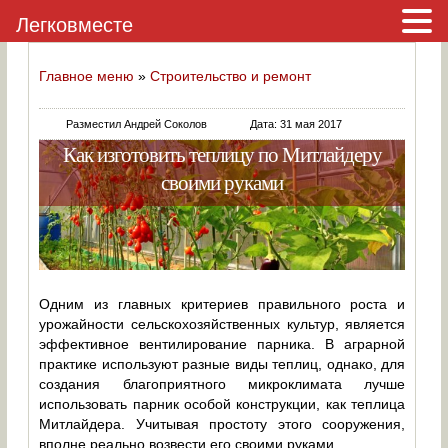
Легковместе
Главное меню
»
Строительство и ремонт
Разместил Андрей Соколов
Дата: 31 мая 2017
Как изготовить теплицу по Митлайдеру
своими руками
Одним из главных критериев правильного роста и
урожайности сельскохозяйственных культур, является
эффективное вентилирование парника. В аграрной
практике используют разные виды теплиц, однако, для
создания благоприятного микроклимата лучше
использовать парник особой конструкции, как теплица
Митлайдера. Учитывая простоту этого сооружения,
вполне реально возвести его своими руками.