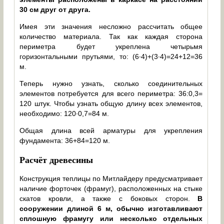
30 см друг от друга.
Имея эти значения несложно рассчитать общее
количество материала. Так как каждая сторона
периметра будет укреплена четырьмя
горизонтальными прутьями, то: (6∙4)+(3∙4)=24+12=36
м.
Теперь нужно узнать, сколько соединительных
элементов потребуется для всего периметра: 36:0,3=
120 штук. Чтобы узнать общую длину всех элементов,
необходимо: 120∙0,7=84 м.
Общая длина всей арматуры для укрепления
фундамента: 36+84=120 м.
Расчёт древесины
Конструкция теплицы по Митлайдеру предусматривает
наличие форточек (фрамуг), расположенных на стыке
скатов кровли, а также с боковых сторон.
В
сооружении длиной 6 м, обычно изготавливают
сплошную фрамугу или несколько отдельных