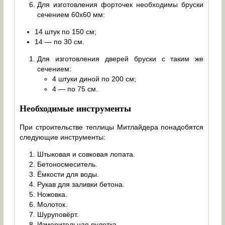
Для изготовления форточек необходимы бруски
сечением 60х60 мм:
14 штук по 150 см;
14 — по 30 см.
Для изготовления дверей бруски с таким же
сечением:
4 штуки диной по 200 см;
4 — по 75 см.
Необходимые инструменты
При строительстве теплицы Митлайдера понадобятся
следующие инструменты:
Штыковая и совковая лопата.
Бетоносмеситель.
Ёмкости для воды.
Рукав для заливки бетона.
Ножовка.
Молоток.
Шуруповёрт.
Измерительная рулетка.