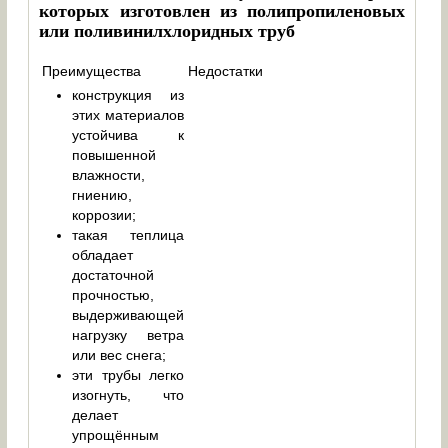
которых изготовлен из полипропиленовых
или поливинилхлоридных труб
Преимущества
Недостатки
конструкция из
этих материалов
устойчива к
повышенной
влажности,
гниению,
коррозии;
такая теплица
обладает
достаточной
прочностью,
выдерживающей
нагрузку ветра
или вес снега;
эти трубы легко
изогнуть, что
делает
упрощённым