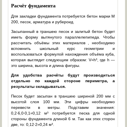
Расчёт фундамента
Для закладки фундамента потребуется бетон марки М
200, песок, арматура и рубероид.
Засыпанный в траншею песок и залитый бетон будет
иметь форму вытянутого параллелепипеда. Чтобы
рассчитать объёмы этих материалов , необходимо
вспомнить школьный курс геометрии и
воспользоваться формулой нахождения объёма куба,
которая выглядит следующим образом: V=h³, где h —
это ширина, высота и длина фигуры.
Для удобства расчёты будут производиться
отдельно по каждой стороне периметра, а
результаты складываться.
Песок будет засыпан в траншею шириной 200 мм с
высотой слоя 100 мм. Эти цифры необходимо
перевести в метры. Подставим значения:
0,2∙6,0∙0,1=0,12 м³ потребуется песка для одной
стороны фундамента длиной 6 м. Так как этих сторон
две, то: 0,12∙2=0,24 м³.