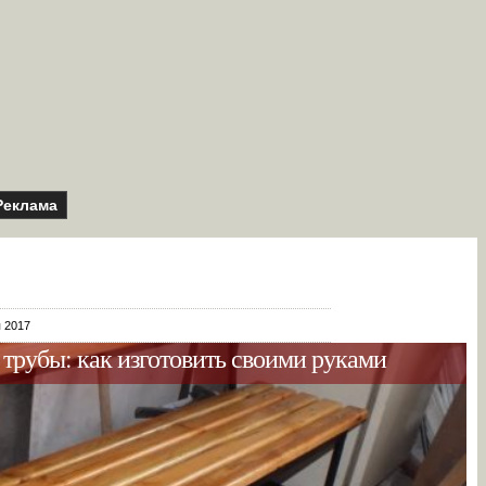
Реклама
я 2017
трубы: как изготовить своими руками