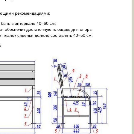
дующими рекомендациями:
быть в интервале 40–60 см;
ья обеспечит достаточную площадь для опоры;
х планок сиденья должно составлять 40–50 см.
.