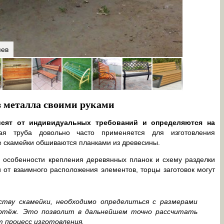
яев
Скамейка 
з металла своими руками
исят от индивидуальных требований и определяются на
я труба довольно часто применяется для изготовления
е скамейки обшиваются планками из древесины.
 особенности крепления деревянных планок и схему разделки
 от взаимного расположения элементов, торцы заготовок могут
ству скамейки, необходимо определиться с размерами
ертёж. Это позволит в дальнейшем точно рассчитать
 процесс изготовления.