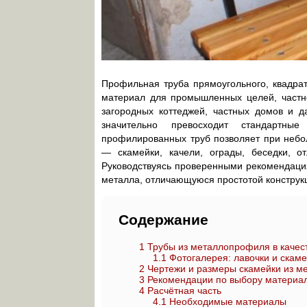
Профильная труба прямоугольного, квадра
материал для промышленных целей, частно
загородных коттеджей, частных домов и д
значительно превосходит стандартные
профилированных труб позволяет при небо
— скамейки, качели, ограды, беседки, 
Руководствуясь проверенными рекомендациям
металла, отличающуюся простотой конструк
Содержание
1
Трубы из металлопрофиля в качес
1.1
Фотогалерея: лавочки и скам
2
Чертежи и размеры скамейки из м
3
Рекомендации по выбору материа
4
Расчётная часть
4.1
Необходимые материалы