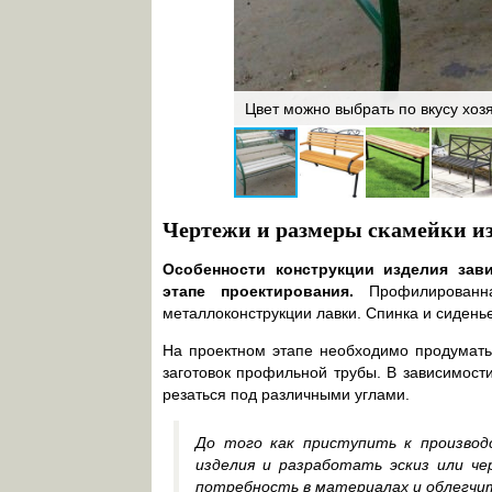
Цвет можно выбрать по вкусу хоз
Чертежи и размеры скамейки и
Особенности конструкции изделия зав
этапе проектирования.
Профилированна
металлоконструкции лавки. Спинка и сидень
На проектном этапе необходимо продумать
заготовок профильной трубы. В зависимости
резаться под различными углами.
До того как приступить к производ
изделия и разработать эскиз или ч
потребность в материалах и облегчит