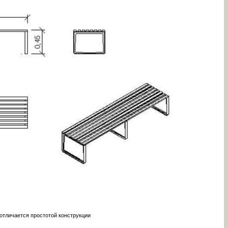
отличается простотой конструкции