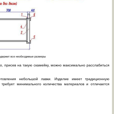
одержит все необходимые размеры
о, присев на такую скамейку, можно максимально расслабиться
готовления небольшой лавки. Изделие имеет традиционную
а требует минимального количества материалов и отличается