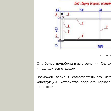
Чертёж с
Она более трудоёмка в изготовлении. Однак
и насладиться отдыхом.
Возможен вариант самостоятельного из
конструкцию. Устройство опорного каркас
простотой.