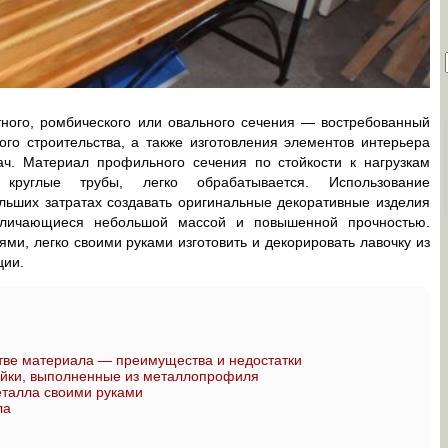
тного, ромбического или овального сечения — востребованный
го строительства, а также изготовления элементов интерьера
ач. Материал профильного сечения по стойкости к нагрузкам
 круглые трубы, легко обрабатывается. Использование
льших затратах создавать оригинальные декоративные изделия
отличающиеся небольшой массой и повышенной прочностью.
и, легко своими руками изготовить и декорировать лавочку из
ции.
тве материала — преимущества и недостатки
ейки, выполненные из металлопрофиля
еталла своими руками
ла