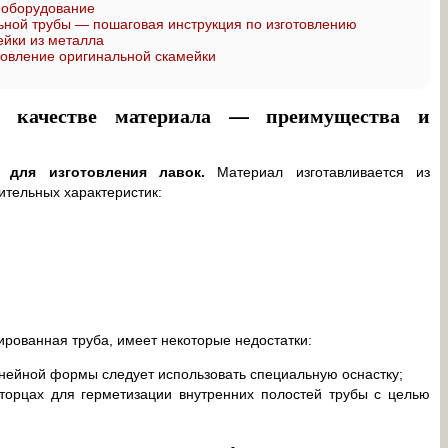
 оборудование
ьной трубы — пошаговая инструкция по изготовлению
ейки из металла
товление оригинальной скамейки
 качестве материала — преимущества и
 для изготовления лавок.
Материал изготавливается из
ительных характеристик:
рованная труба, имеет некоторые недостатки:
инейной формы следует использовать специальную оснастку;
 торцах для герметизации внутренних полостей трубы с целью