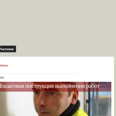
Реклама
тены
013
Пошаговая инструкция выполнения работ