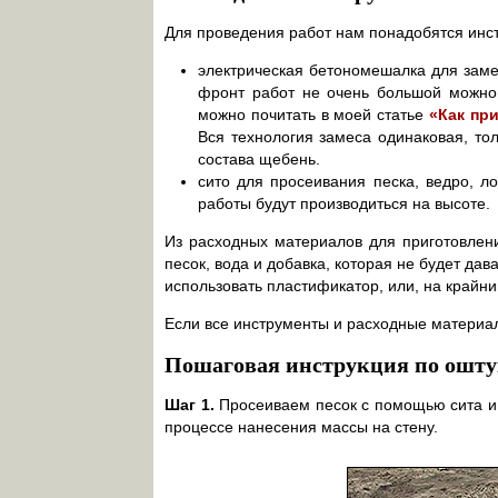
Для проведения работ нам понадобятся инс
электрическая бетономешалка для заме
фронт работ не очень большой можно 
можно почитать в моей статье
«Как пр
Вся технология замеса одинаковая, тол
состава щебень.
сито для просеивания песка, ведро, ло
работы будут производиться на высоте.
Из расходных материалов для приготовлен
песок, вода и добавка, которая не будет дав
использовать пластификатор, или, на крайний
Если все инструменты и расходные материал
Пошаговая инструкция по ошту
Шаг 1.
Просеиваем песок с помощью сита и 
процессе нанесения массы на стену.