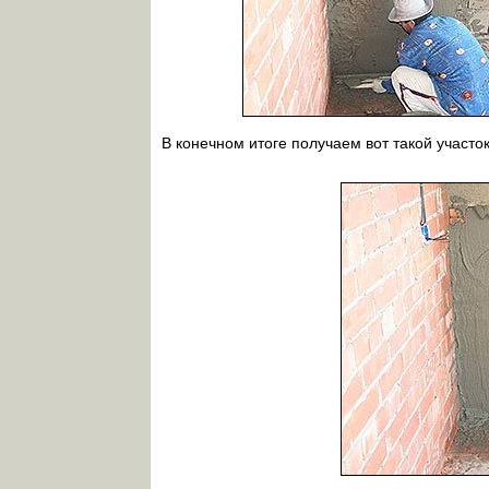
В конечном итоге получаем вот такой участо