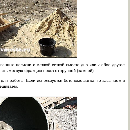
овенные носилки с мелкой сеткой вместо дна или любое другое
ить мелкую фракцию песка от крупной (камней).
для работы. Если используется бетономешалка, то засыпаем в
мешиваем.