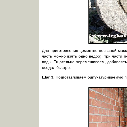
Для приготовления цементно-песчаной масс
часть можно взять одно ведро), три части п
воды. Тщательно перемешиваем, добавляем п
оседал быстро.
Шаг 3.
Подготавливаем оштукатуриваемую по