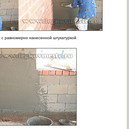
к с равномерно нанесенной штукатуркой.