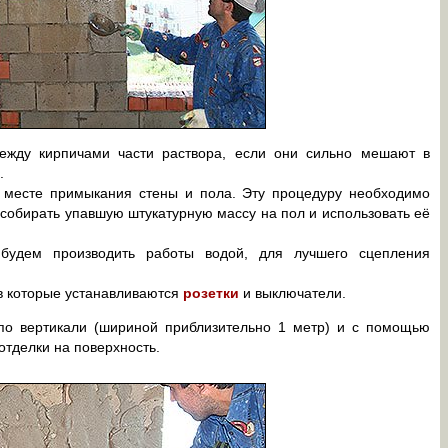
ежду кирпичами части раствора, если они сильно мешают в
.
месте примыкания стены и пола. Эту процедуру необходимо
 собирать упавшую штукатурную массу на пол и использовать её
 будем производить работы водой, для лучшего сцепления
 в которые устанавливаются
розетки
и выключатели.
по вертикали (шириной приблизительно 1 метр) и с помощью
тделки на поверхность.