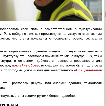
попробовать свои силы в самостоятельном оштукатуривании
 Речь пойдет о том, как производится штукатурка стен своими
ается, что стены положены относительно ровно, т.е. маяки
ести выравнивание, сделать гладкую, ровную поверхность и
 штукатурку стен раствором применяют как на внутренних, так и
внутри, в основном, добиваются ровности поверхности для
ер, под
поклейку обоев
, то снаружи это может быть подготовка
 от погодных условий или для качественного
облицовывания
 стен раствором (внутри или снаружи здания), технология
овая.
укатурить стены своими руками более подробно.
атериалы