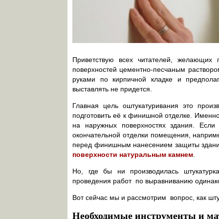
Приветствую всех читателей, желающих 
поверхностей цементно-песчаным раствором.
руками по кирпичной кладке и предполаг
выставлять не придется.
Главная цель оштукатуривания это произв
подготовить её к финишной отделке. Именно
на наружных поверхностях здания. Если 
окончательной отделки помещения, наприм
перед финишным нанесением защиты здания
поверхности натуральным камнем
.
Но, где бы ни производилась штукатурка
проведения работ по выравниванию одинак
Вот сейчас мы и рассмотрим вопрос, как шт
Необходимые инструменты и м