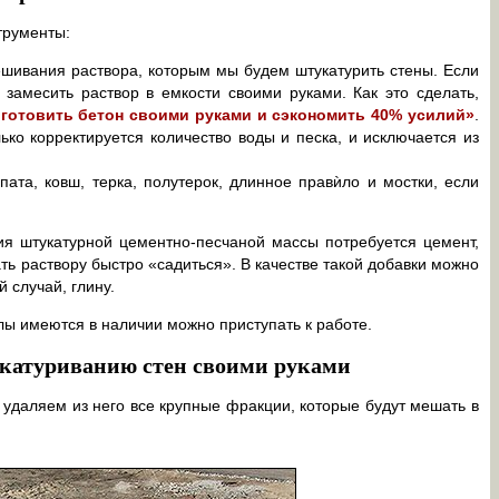
трументы:
шивания раствора, которым мы будем штукатурить стены. Если
замесить раствор в емкости своими руками. Как это сделать,
иготовить бетон своими руками и сэкономить 40% усилий»
.
ько корректируется количество воды и песка, и исключается из
пата, ковш, терка, полутерок, длинное правѝло и мостки, если
ия штукатурной цементно-песчаной массы потребуется цемент,
ать раствору быстро «садиться». В качестве такой добавки можно
 случай, глину.
ы имеются в наличии можно приступать к работе.
катуриванию стен своими руками
удаляем из него все крупные фракции, которые будут мешать в