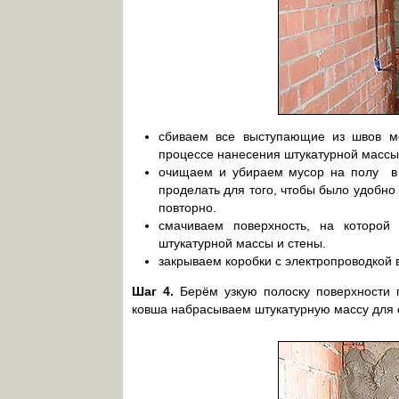
сбиваем все выступающие из швов м
процессе нанесения штукатурной массы
очищаем и убираем мусор на полу в 
проделать для того, чтобы было удобно
повторно.
смачиваем поверхность, на которой
штукатурной массы и стены.
закрываем коробки с электропроводкой
Шаг 4.
Берём узкую полоску поверхности 
ковша набрасываем штукатурную массу для о