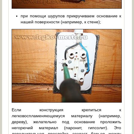
при помощи шурупов прикручиваем основание к
нашей поверхности (например, к стене);
Если конструкция крепиться к
легковоспламеняющемуся материалу (например,
дереву), желательно под основание проложить
негорючий материал (паронит, гипсолит). Это
дополнительная прослойка создаст барьер между