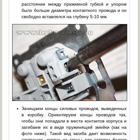
расстояние между прижимной губкой и упором
было больше диаметра контактного провода и он
свободно вставлялся на глубину 5-10 мм.
Зачищаем концы силовых проводов, выведенных
в коробку. Ориентируем концы проводов так,
чтобы они попадали в места контактов корпуса и
загибаем их в виде пружинящей змейки (как на
фото ниже). Такой вид загиба дает возможность
отстранить корпус от стены для затяжки болтов