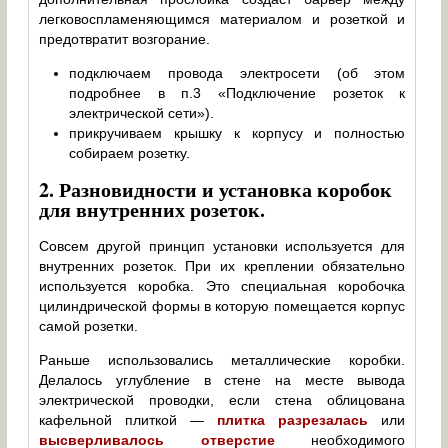
легковоспламеняющимся материалом и розеткой и
предотвратит возгорание.
подключаем провода электросети (об этом
подробнее в п.3 «Подключение розеток к
электрической сети»).
прикручиваем крышку к корпусу и полностью
собираем розетку.
2. Р
азновидности и установка коробок
для внутренних розеток.
Совсем другой принцип установки используется для
внутренних розеток. При их креплении обязательно
используется коробка. Это специальная коробочка
цилиндрической формы в которую помещается корпус
самой розетки.
Раньше использовались металлические коробки.
Делалось углубление в стене на месте вывода
электрической проводки, если стена облицована
кафельной плиткой —
плитка разрезалась
или
высверливалось отверстие
необходимого