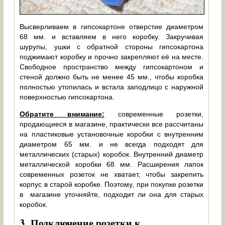
Высверливаем в гипсокартоне отверстие диаметром
68 мм. и вставляем в него коробку. Закручивая
шурупы, ушки с обратной стороны гипсокартона
поджимают коробку и прочно закрепляют её на месте.
Свободное пространство между гипсокартоном и
стеной должно быть не менее 45 мм., чтобы коробка
полностью утопилась и встала заподлицо с наружной
поверхностью гипсокартона.
Обратите внимание:
современные розетки,
продающиеся в магазине, практически все рассчитаны
на пластиковые установочные коробки с внутренним
диаметром 65 мм. и не всегда подходят для
металлических (старых) коробок. Внутренний диаметр
металлической коробки 68 мм. Расширения лапок
современных розеток не хватает, чтобы закрепить
корпус в старой коробке. Поэтому, при покупке розетки
в магазине уточняйте, подходит ли она для старых
коробок.
3.
Подключение розетки к