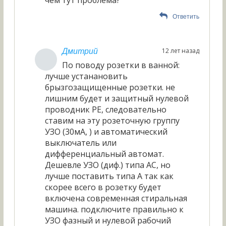
чем тут проблема?
Ответить
12 лет назад
Дмитрий
По поводу розетки в ванной:
лучше устанановить
брызгозащищенные розетки. не
лишним будет и защитный нулевой
проводник PE, следовательно
ставим на эту розеточную группу
УЗО (30мА, ) и автоматический
выключатель или
дифференциальный автомат.
Дешевле УЗО (диф.) типа АС, но
лучше поставить типа А так как
скорее всего в розетку будет
включена современная стиральная
машина. подключите правильно к
УЗО фазный и нулевой рабочий