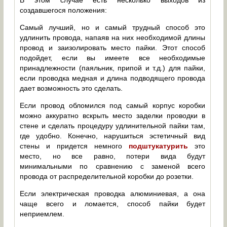
В этом случае есть несколько выходов из
создавшегося положения:
Самый лучший, но и самый трудный способ это
удлинить провода, напаяв на них необходимой длины
провод и заизолировать место пайки. Этот способ
подойдет, если вы имеете все необходимые
принадлежности (паяльник, припой и т.д.) для пайки,
если проводка медная и длина подводящего провода
дает возможность это сделать.
Если провод обломился под самый корпус коробки
можно аккуратно вскрыть место заделки проводки в
стене и сделать процедуру удлинительной пайки там,
где удобно. Конечно, нарушиться эстетичный вид
стены и придется немного
подштукатурить
это
место, но все равно, потери вида будут
минимальными по сравнению с заменой всего
провода от распределительной коробки до розетки.
Если электрическая проводка алюминиевая, а она
чаще всего и ломается, способ пайки будет
неприемлем.