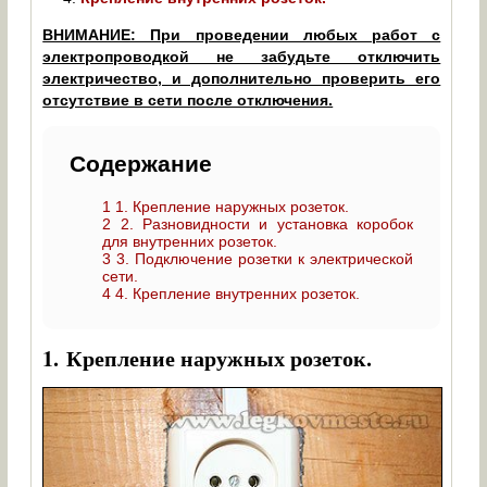
ВНИМАНИЕ: При проведении любых работ с
электропроводкой не забудьте отключить
электричество, и дополнительно проверить его
отсутствие в сети после отключения.
Содержание
1
1. Крепление наружных розеток.
2
2. Разновидности и установка коробок
для внутренних розеток.
3
3. Подключение розетки к электрической
сети.
4
4. Крепление внутренних розеток.
1.
Крепление наружных розеток.