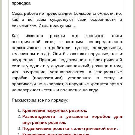
проводки.
Сама работа не представляет большой сложности, но,
как и во всем существуют свои особенности и
«изюминки». Итак, приступим …
Как известно розетки это конечные точки
электрической сети, к которым непосредственно
подключаются потребители (утюги, холодильники,
телевизоры и т.д.). Они бывают как наружные, так и
внутренние. Принцип подключения к электрической
сети и у одних и у других одинаковый, разница в том,
что внутренние устанавливаются в специальные
коробки (подрозетники) утопленные в стену и
практически не выпирают, а наружные крепятся прямо
на поверхность стены и полностью на виду.
Рассмотрим все по порядку:
Крепление наружных розеток.
Разновидности и установка коробок для
внутренних розеток.
Подключение розетки к электрической сети.
Крепление внутренних розеток.