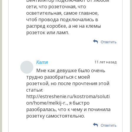
Вентилятор подключают от любой
сети, что розеточная, что
осветительная, самое главное,
чтоб провода подключались в
распред коробке, а не на клемы
розеток или ламп.
Ответить
11 лет назад
Катя
Мне как девушке было очень
трудно разобраться с моей
розеткой, но после прочтения этой
статьи:
http://estreshenie.ru/kostroma/soluti
on/home/melkij-r.., я быстро
разобралась, что к чему и починила
розетку самостоятельно.
Ответить