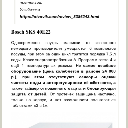
претензии.
Улыбоччка
https://otzovik.com/review_3386243.html
Bosch SKS 40E22
Одновременно внутрь машинки от известного
немецкого производителя умещаются 6 комплектов
посуды, при этом за один цикл тратится порядка 7,5 л
воды. Класс энергопотребления А. Программ всего 4 и
ещё 4 температурных режима.
Не самое дешёвое
оборудование (цена колеблется в районе 24 000
р.), при этом отсутствуют сенсоры оценки
чистоты воды и авторегулировки её жёсткости, а
также таймер отложенного старта и блокирующая
защита от детей.
От протечек защищена частично,
только на корпус, и нет возможности пользоваться
таблетками «3 в 1».