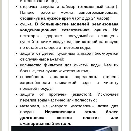
интенсивная и пр.);
отсрочка запуска и таймер (отложенный старт).
Начало работы можно запрограммировать,
отодвинув на нужное время (от 2 до 24 часов);
сушка.
В большинстве моделей реализована
конденсационная естественная сушка
. Но
некоторые дорогие посудомойки оснащены
сушкой горячим воздухом, при которой на посуде
не остаётся следов от потёков воды;
защита от детей. Кухонный аппарат блокируется
от случайных нажатий;
количество фильтров для очистки воды. Чем их
больше, тем лучше качество мытья;
способность аппарата определять степень
загрязнённости сливаемой воды и чистоту
помытой посуды;
защита от протечек (аквастоп). Исключает
перелив воды частично или полностью;
материал, из которого изготовлены лотки для
посуды.
Нержавеющая сталь более
долговечна, нежели пластик или
эмалированный металл.