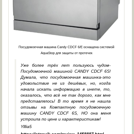
Посудомоечная машина Candy CDCF 6/Е оснащена системой
AquaStop для защиты от протечек
Уже более трёх лет пользуюсь чудом-
Посудомоечной машиной CANDY CDCF 6S!
Думала, что посудомоечная машинка-это
удовольствие не из дешёвых, но, когда
начала искать информацию в инете, то,
оказалось, что всё не так дорого, как мне
представлялось! В то время я не нашла
отзывы на Компактную посудомоечную
машину CANDY CDCF 6S, НО она меня
устроила по цене и характеристикам!
Ylllia5