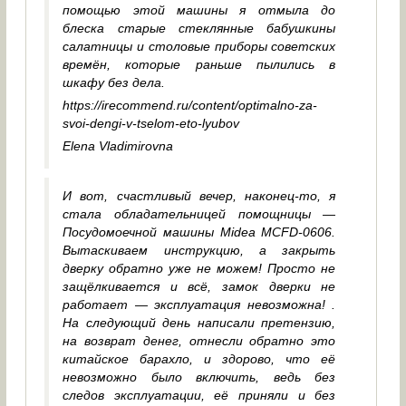
помощью этой машины я отмыла до
блеска старые стеклянные бабушкины
салатницы и столовые приборы советских
времён, которые раньше пылились в
шкафу без дела.
https://irecommend.ru/content/optimalno-za-
svoi-dengi-v-tselom-eto-lyubov
Elena Vladimirovna
И вот, счастливый вечер, наконец-то, я
стала обладательницей помощницы —
Посудомоечной машины Midea MCFD-0606.
Вытаскиваем инструкцию, а закрыть
дверку обратно уже не можем! Просто не
защёлкивается и всё, замок дверки не
работает — эксплуатация невозможна! .
На следующий день написали претензию,
на возврат денег, отнесли обратно это
китайское барахло, и здорово, что её
невозможно было включить, ведь без
следов эксплуатации, её приняли и без