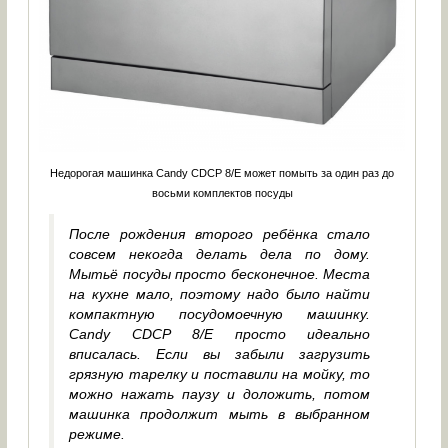
Недорогая машинка Candy CDCP 8/E может помыть за один раз до
восьми комплектов посуды
После рождения второго ребёнка стало
совсем некогда делать дела по дому.
Мытьё посуды просто бесконечное. Места
на кухне мало, поэтому надо было найти
компактную посудомоечную машинку.
Candy CDCP 8/E просто идеально
вписалась. Если вы забыли загрузить
грязную тарелку и поставили на мойку, то
можно нажать паузу и доложить, потом
машинка продолжит мыть в выбранном
режиме.