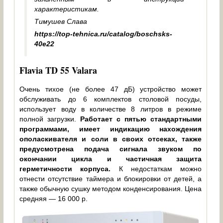
характеристикам.
Тимушев Слава
https://top-tehnica.ru/catalog/boschsks-
40e22
Flavia TD 55 Valara
Очень тихое (не более 47 дБ) устройство может
обслуживать до 6 комплектов столовой посуды,
использует воду в количестве 8 литров в режиме
полной загрузки.
Работает с пятью стандартными
программами, имеет индикацию нахождения
ополаскивателя и соли в своих отсеках, также
предусмотрена подача сигнала звуком по
окончании цикла и частичная защита
герметичности корпуса.
К недостаткам можно
отнести отсутствие таймера и блокировки от детей, а
также обычную сушку методом конденсирования. Цена
средняя — 16 000 р.