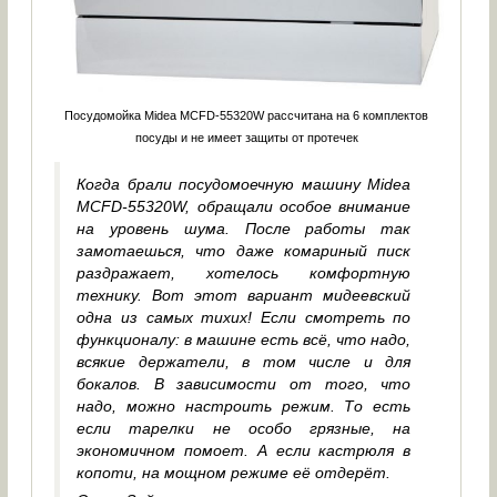
Посудомойка Midea MCFD-55320W рассчитана на 6 комплектов
посуды и не имеет защиты от протечек
Когда брали посудомоечную машину Midea
MCFD-55320W, обращали особое внимание
на уровень шума. После работы так
замотаешься, что даже комариный писк
раздражает, хотелось комфортную
технику. Вот этот вариант мидеевский
одна из самых тихих! Если смотреть по
функционалу: в машине есть всё, что надо,
всякие держатели, в том числе и для
бокалов. В зависимости от того, что
надо, можно настроить режим. То есть
если тарелки не особо грязные, на
экономичном помоет. А если кастрюля в
копоти, на мощном режиме её отдерёт.