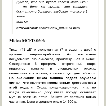
Думала, что она будет совсем маленькой
— на деле же вышло, что машинка
достаточно большая, глубокая, только в 1
этаж.
Mari Mt
http://otzovik.com/review_4040373.html
Midea MCFD-0606
Тихая (49 дБ) и экономичная (7 л воды на цикл) с
уровнем энергопотребления А+ компактная
посудомойка экономкласса, произведённая в Китае.
Стандартные 6 программ, отсроченный старт,
индикатор наличия в специальных отсеках
ополаскивателя и соли, а также отдел для таблеток.
По окончании цикла машина подаст звуковой
сигнал, что является несомненным достоинством
этой модели.
Сушка конденсационного типа, не
всегда качественно досушивает посуду, оставляет
мутные влажные пятна. Защита от протечек только
частичная. Цена в среднем около 14 500 р.