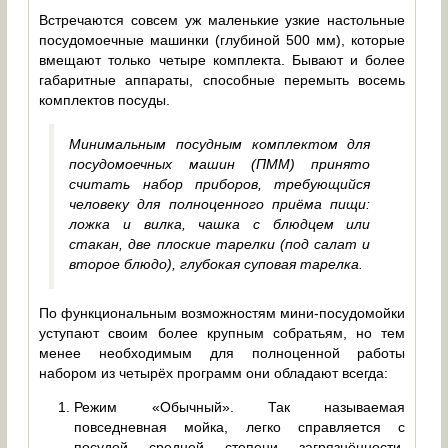
Встречаются совсем уж маленькие узкие настольные
посудомоечные машинки (глубиной 500 мм), которые
вмещают только четыре комплекта. Бывают и более
габаритные аппараты, способные перемыть восемь
комплектов посуды.
Минимальным посудным комплектом для
посудомоечных машин (ПММ) принято
считать набор приборов, требующийся
человеку для полноценного приёма пищи:
ложка и вилка, чашка с блюдцем или
стакан, две плоские тарелки (под салат и
второе блюдо), глубокая суповая тарелка.
По функциональным возможностям мини-посудомойки
уступают своим более крупным собратьям, но тем
менее необходимым для полноценной работы
набором из четырёх программ они обладают всегда:
Режим «Обычный». Так называемая
повседневная мойка, легко справляется с
посудой средней степени загрязнённости,