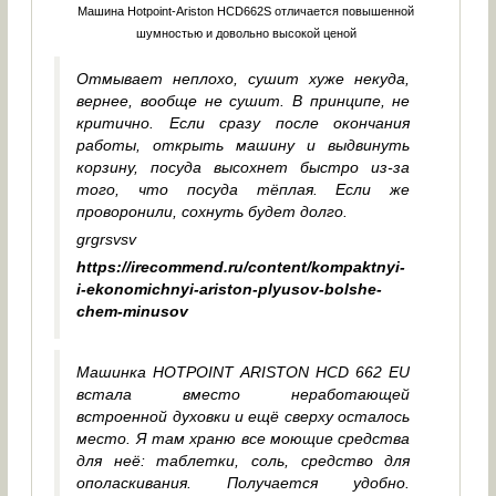
Машина Hotpoint-Ariston HCD662S отличается повышенной
шумностью и довольно высокой ценой
Отмывает неплохо, сушит хуже некуда,
вернее, вообще не сушит. В принципе, не
критично. Если сразу после окончания
работы, открыть машину и выдвинуть
корзину, посуда высохнет быстро из-за
того, что посуда тёплая. Если же
проворонили, сохнуть будет долго.
grgrsvsv
https://irecommend.ru/content/kompaktnyi-
i-ekonomichnyi-ariston-plyusov-bolshe-
chem-minusov
Машинка HOTPOINT ARISTON HCD 662 EU
встала вместо неработающей
встроенной духовки и ещё сверху осталось
место. Я там храню все моющие средства
для неё: таблетки, соль, средство для
ополаскивания. Получается удобно.