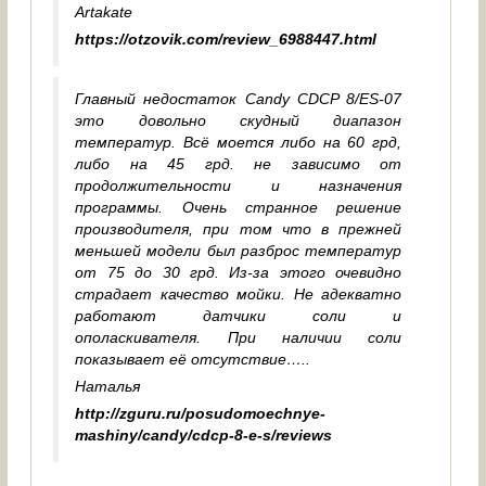
Artakate
https://otzovik.com/review_6988447.html
Главный недостаток Candy CDCP 8/ES-07
это довольно скудный диапазон
температур. Всё моется либо на 60 грд,
либо на 45 грд. не зависимо от
продолжительности и назначения
программы. Очень странное решение
производителя, при том что в прежней
меньшей модели был разброс температур
от 75 до 30 грд. Из-за этого очевидно
страдает качество мойки. Не адекватно
работают датчики соли и
ополаскивателя. При наличии соли
показывает её отсутствие…..
Наталья
http://zguru.ru/posudomoechnye-
mashiny/candy/cdcp-8-e-s/reviews