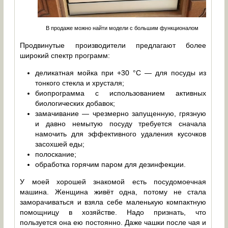
В продаже можно найти модели с большим функционалом
Продвинутые производители предлагают более
широкий спектр программ:
деликатная мойка при +30 °C — для посуды из
тонкого стекла и хрусталя;
биопрограмма с использованием активных
биологических добавок;
замачивание — чрезмерно запущенную, грязную
и давно немытую посуду требуется сначала
намочить для эффективного удаления кусочков
засохшей еды;
полоскание;
обработка горячим паром для дезинфекции.
У моей хорошей знакомой есть посудомоечная
машина. Женщина живёт одна, потому не стала
заморачиваться и взяла себе маленькую компактную
помощницу в хозяйстве. Надо признать, что
пользуется она ею постоянно. Даже чашки после чая и