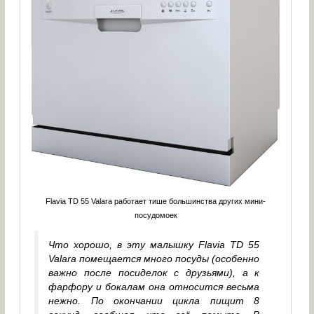
Flavia TD 55 Valara работает тише большинства других мини-
посудомоек
Что хорошо, в эту малышку Flavia TD 55
Valara помещается много посуды (особенно
важно после посиделок с друзьями), а к
фарфору и бокалам она относится весьма
нежно. По окончании цикла пищит 8