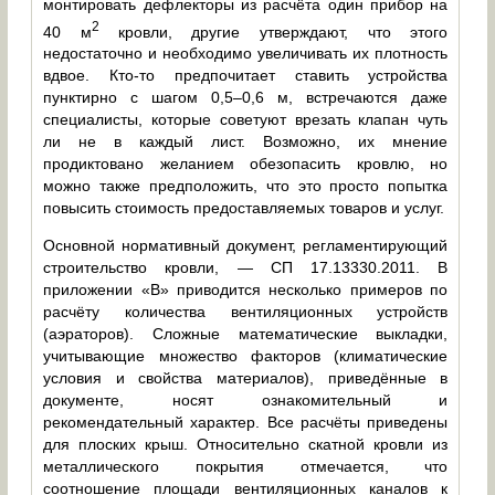
монтировать дефлекторы из расчёта один прибор на
2
40 м
кровли, другие утверждают, что этого
недостаточно и необходимо увеличивать их плотность
вдвое. Кто-то предпочитает ставить устройства
пунктирно с шагом 0,5–0,6 м, встречаются даже
специалисты, которые советуют врезать клапан чуть
ли не в каждый лист. Возможно, их мнение
продиктовано желанием обезопасить кровлю, но
можно также предположить, что это просто попытка
повысить стоимость предоставляемых товаров и услуг.
Основной нормативный документ, регламентирующий
строительство кровли, — СП 17.13330.2011. В
приложении «В» приводится несколько примеров по
расчёту количества вентиляционных устройств
(аэраторов). Сложные математические выкладки,
учитывающие множество факторов (климатические
условия и свойства материалов), приведённые в
документе, носят ознакомительный и
рекомендательный характер. Все расчёты приведены
для плоских крыш. Относительно скатной кровли из
металлического покрытия отмечается, что
соотношение площади вентиляционных каналов к