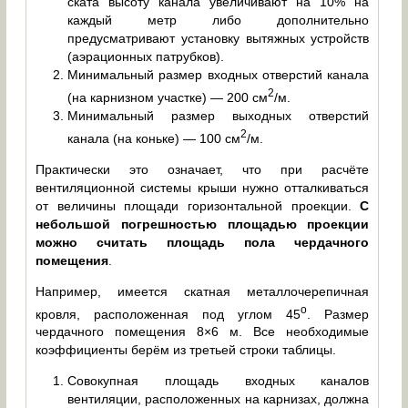
ската высоту канала увеличивают на 10% на
каждый метр либо дополнительно
предусматривают установку вытяжных устройств
(аэрационных патрубков).
Минимальный размер входных отверстий канала
2
(на карнизном участке) — 200 см
/м.
Минимальный размер выходных отверстий
2
канала (на коньке) — 100 см
/м.
Практически это означает, что при расчёте
вентиляционной системы крыши нужно отталкиваться
от величины площади горизонтальной проекции.
С
небольшой погрешностью площадью проекции
можно считать площадь пола чердачного
помещения
.
Например, имеется скатная металлочерепичная
о
кровля, расположенная под углом 45
. Размер
чердачного помещения 8×6 м. Все необходимые
коэффициенты берём из третьей строки таблицы.
Совокупная площадь входных каналов
вентиляции, расположенных на карнизах, должна