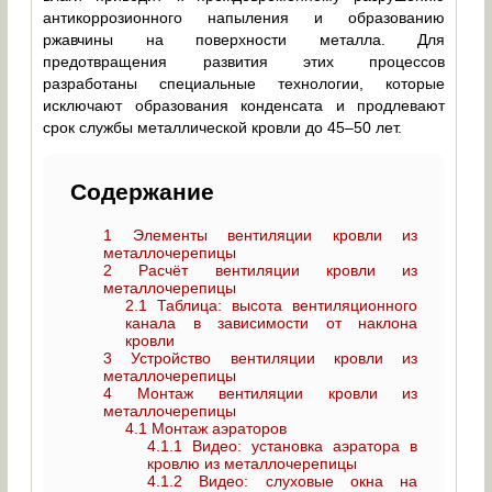
антикоррозионного напыления и образованию
ржавчины на поверхности металла. Для
предотвращения развития этих процессов
разработаны специальные технологии, которые
исключают образования конденсата и продлевают
срок службы металлической кровли до 45–50 лет.
Содержание
1
Элементы вентиляции кровли из
металлочерепицы
2
Расчёт вентиляции кровли из
металлочерепицы
2.1
Таблица: высота вентиляционного
канала в зависимости от наклона
кровли
3
Устройство вентиляции кровли из
металлочерепицы
4
Монтаж вентиляции кровли из
металлочерепицы
4.1
Монтаж аэраторов
4.1.1
Видео: установка аэратора в
кровлю из металлочерепицы
4.1.2
Видео: слуховые окна на