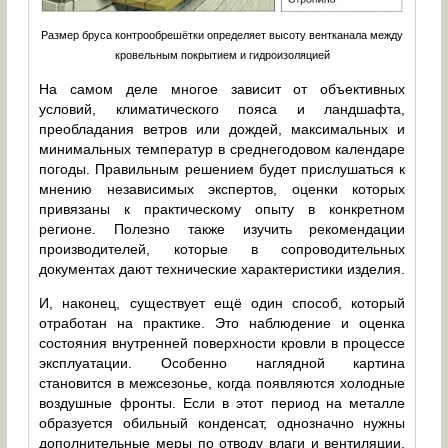
Размер бруса контрообрешётки определяет высоту вентканала между
кровельным покрытием и гидроизоляцией
На самом деле многое зависит от объективных
условий, климатического пояса и ландшафта,
преобладания ветров или дождей, максимальных и
минимальных температур в среднегодовом календаре
погоды. Правильным решением будет прислушаться к
мнению независимых экспертов, оценки которых
привязаны к практическому опыту в конкретном
регионе. Полезно также изучить рекомендации
производителей, которые в сопроводительных
документах дают технические характеристики изделия.
И, наконец, существует ещё один способ, который
отработан на практике. Это наблюдение и оценка
состояния внутренней поверхности кровли в процессе
эксплуатации. Особенно наглядной картина
становится в межсезонье, когда появляются холодные
воздушные фронты. Если в этот период на металле
образуется обильный конденсат, однозначно нужны
дополнительные меры по отводу влаги и вентиляции.