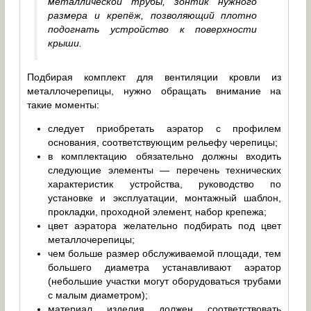
металлической трубы, зонтик нужного
размера и крепёж, позволяющий плотно
подогнать устройство к поверхности
крыши.
Подбирая комплект для вентиляции кровли из
металлочерепицы, нужно обращать внимание на
такие моменты:
следует приобретать аэратор с профилем
основания, соответствующим рельефу черепицы;
в комплектацию обязательно должны входить
следующие элементы — перечень технических
характеристик устройства, руководство по
установке и эксплуатации, монтажный шаблон,
прокладки, проходной элемент, набор крепежа;
цвет аэратора желательно подбирать под цвет
металлочерепицы;
чем больше размер обслуживаемой площади, тем
большего диаметра устанавливают аэратор
(небольшие участки могут оборудоваться трубами
с малым диаметром);
материал изделия должен соответствовать