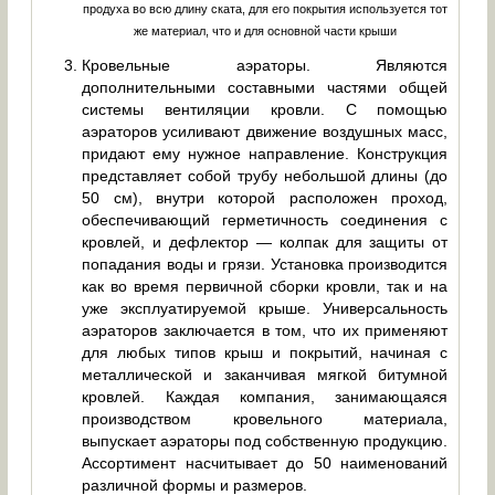
продуха во всю длину ската, для его покрытия используется тот
же материал, что и для основной части крыши
Кровельные аэраторы. Являются
дополнительными составными частями общей
системы вентиляции кровли. С помощью
аэраторов усиливают движение воздушных масс,
придают ему нужное направление. Конструкция
представляет собой трубу небольшой длины (до
50 см), внутри которой расположен проход,
обеспечивающий герметичность соединения с
кровлей, и дефлектор — колпак для защиты от
попадания воды и грязи. Установка производится
как во время первичной сборки кровли, так и на
уже эксплуатируемой крыше. Универсальность
аэраторов заключается в том, что их применяют
для любых типов крыш и покрытий, начиная с
металлической и заканчивая мягкой битумной
кровлей. Каждая компания, занимающаяся
производством кровельного материала,
выпускает аэраторы под собственную продукцию.
Ассортимент насчитывает до 50 наименований
различной формы и размеров.