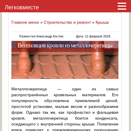
Легковместе
Главное меню
»
Строительство и ремонт
»
Крыша
Разместил Александр Костюк
Дата: 12 февраля 2018
Вентиляция кровли из металлочерепицы
Металлочерепица — один из самых
распространённых кровельных материалов. Его
популярность обусловлена приемлемой ценой,
простотой установки, малым весом и разнообразием
форм. Однако так же, как профнастил и фальцевая
кровля, металлочерепица боится конденсата,
оседающего с внутренней стороны крыши. Появление
влаги приводит к преждевременному разрушению