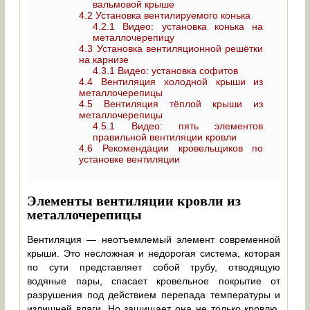
вальмовой крыше
4.2
Установка вентилируемого конька
4.2.1
Видео: установка конька на
металлочерепицу
4.3
Установка вентиляционной решётки
на карнизе
4.3.1
Видео: установка софитов
4.4
Вентиляция холодной крыши из
металлочерепицы
4.5
Вентиляция тёплой крыши из
металлочерепицы
4.5.1
Видео: пять элементов
правильной вентиляции кровли
4.6
Рекомендации кровельщиков по
установке вентиляции
Элементы вентиляции кровли из
металлочерепицы
Вентиляция — неотъемлемый элемент современной
крыши. Это несложная и недорогая система, которая
по сути представляет собой трубу, отводящую
водяные пары, спасает кровельное покрытие от
разрушения под действием перепада температуры и
излишней влаги. Но защищает она не только кровлю.